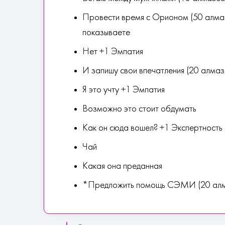
Провести время с Орионом (50 алмазо
показываете
Нет +1 Эмпатия
И запишу свои впечатления (20 алмаз
Я это учту +1 Эмпатия
Возможно это стоит обдумать
Как он сюда вошел? +1 Экспертность
Чай
Какая она преданная
*Предложить помощь СЭМИ (20 алма