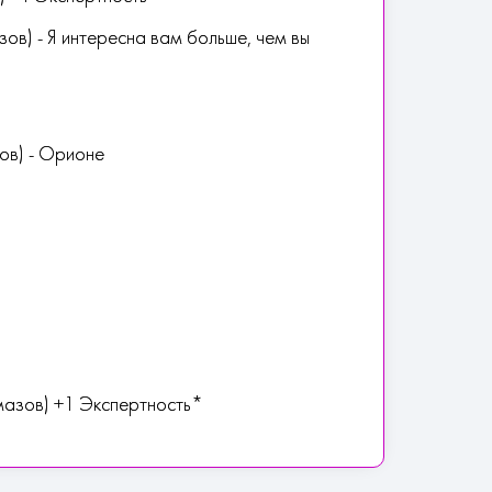
в) - Я интересна вам больше, чем вы
ов) - Орионе
зов) +1 Экспертность*