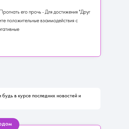
рогнать его прочь - Для достижения "Друг
ите положительные взаимодействия с
егативные
 будь в курсе последних новостей и
ордом