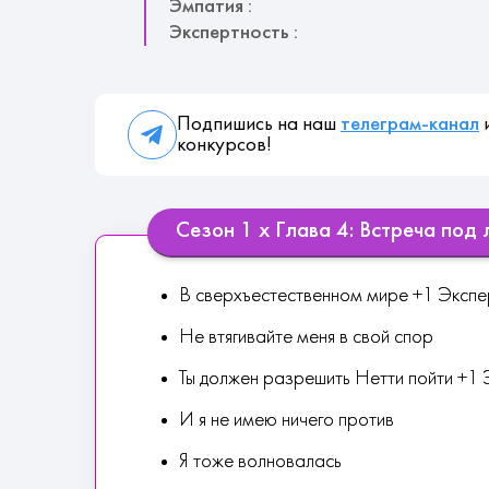
Эмпатия :
Экспертность :
Подпишись на наш
телеграм-канал
и
конкурсов!
Сезон 1 х Глава 4: Встреча под 
В сверхъестественном мире +1 Экспе
Не втягивайте меня в свой спор
Ты должен разрешить Нетти пойти +1
И я не имею ничего против
Я тоже волновалась