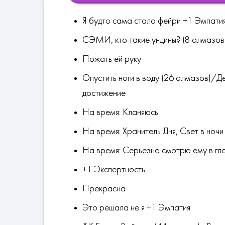
Я будто сама стала фейри +1 Эмпати
СЭМИ, кто такие ундины? (8 алмазов
Пожать ей руку
Опустить ноги в воду (26 алмазов)/Де
достижение
На время: Кланяюсь
На время: Хранитель Дня, Свет в ночи
На время: Серьезно смотрю ему в гл
+1 Экспертность
Прекрасна
Это решала не я +1 Эмпатия