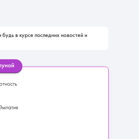
 будь в курсе последних новостей и
луной
ртность
 Эмпатия