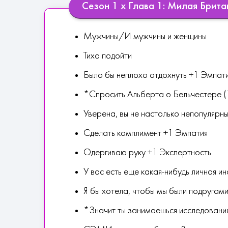
Сезон 1 х Глава 1: Милая Брит
Мужчины/И мужчины и женщины
Тихо подойти
Было бы неплохо отдохнуть +1 Эмпат
*Спросить Альберта о Бельчестере 
Уверена, вы не настолько непопулярн
Сделать комплимент +1 Эмпатия
Одергиваю руку +1 Экспертность
У вас есть еще какая-нибудь личная 
Я бы хотела, чтобы мы были подругам
*Значит ты занимаешься исследовани