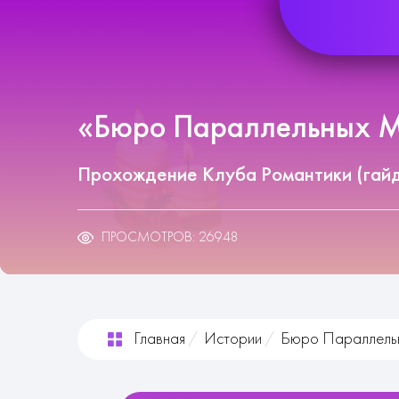
«Бюро Параллельных Ми
Прохождение Клуба Романтики (гай
ПРОСМОТРОВ: 26948
Главная
Истории
Бюро Параллель