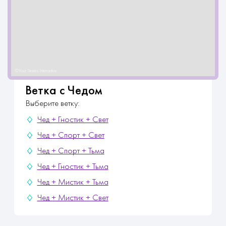
Ветка с Чедом
Выберите ветку:
Чед + Гностик + Свет
Чед + Спорт + Свет
Чед + Спорт + Тьма
Чед + Гностик + Тьма
Чед + Мистик + Тьма
Чед + Мистик + Свет