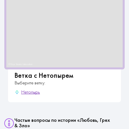
Ветка с Нетопырем
Выберите ветку:
Нетопырь
Частые вопросы по истории «Любовь, Грех
& Зло»