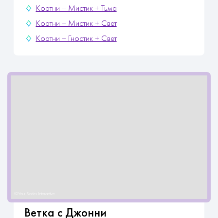
Кортни + Мистик + Тьма
Кортни + Мистик + Свет
Кортни + Гностик + Свет
Ветка с Джонни