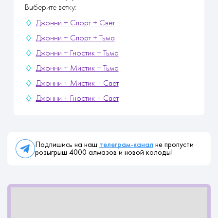
Выберите ветку:
Джонни + Спорт + Свет
Джонни + Спорт + Тьма
Джонни + Гностик + Тьма
Джонни + Мистик + Тьма
Джонни + Мистик + Свет
Джонни + Гностик + Свет
Подпишись на наш
телеграм-канал
не пропусти
розыгрыш 4000 алмазов и новой колоды!