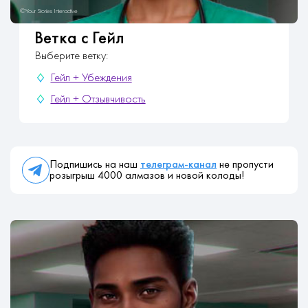
Ветка с Гейл
Выберите ветку:
Гейл + Убеждения
Гейл + Отзывчивость
Подпишись на наш
телеграм-канал
не пропусти
розыгрыш 4000 алмазов и новой колоды!