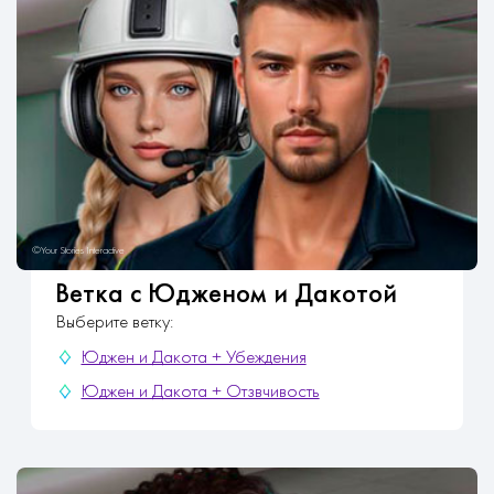
Ветка с Юдженом и Дакотой
Выберите ветку:
Юджен и Дакота + Убеждения
Юджен и Дакота + Отзвчивость