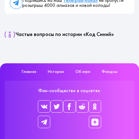
Подпишись на наш
телеграм-канал
не пропусти
розыгрыш 4000 алмазов и новой колоды!
Частые вопросы по истории «Код Синий»
Главная
Истории
Об игре
Фандом
Фан-сообщество в соцсетях: