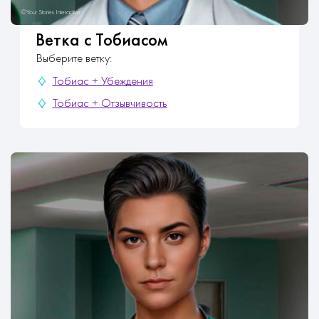
правки гайдов по мере выхода новых серий
Ветка с Тобиасом
Выберите ветку:
Тобиас + Убеждения
Тобиас + Отзывчивость