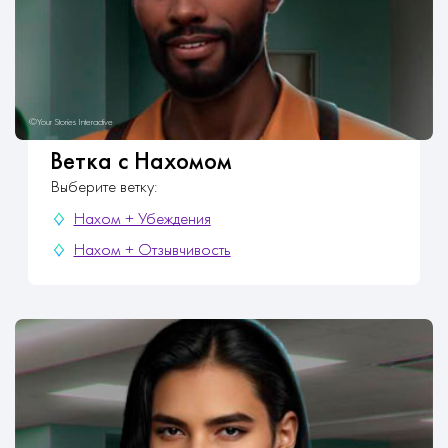
Ветка с Нахомом
Выберите ветку:
Нахом + Убеждения
Нахом + Отзывчивость