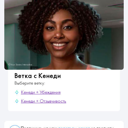
Ветка с Кенеди
Выберите ветку:
Кенеди + Убеждения
Кенеди + Отзывчивость