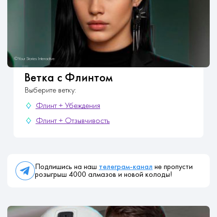
Ветка с Флинтом
Выберите ветку:
Флинт + Убеждения
Флинт + Отзывчивость
Подпишись на наш
телеграм-канал
не пропусти
розыгрыш 4000 алмазов и новой колоды!