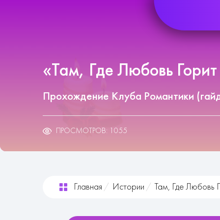
«Там, Где Любовь Горит 
Прохождение Клуба Романтики (гай
ПРОСМОТРОВ: 1055
Главная
Истории
Там, Где Любовь 