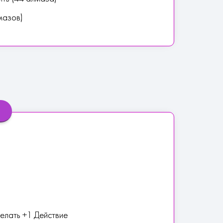
мазов)
делать +1 Действие