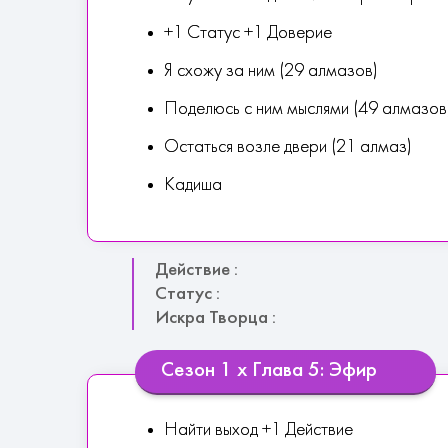
+1 Статус +1 Доверие
Я схожу за ним (29 алмазов)
Поделюсь с ним мыслями (49 алмазов
Остаться возле двери (21 алмаз)
Кадиша
Действие :
Статус :
Искра Творца :
Сезон 1 х Глава 5: Эфир
Найти выход +1 Действие