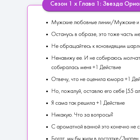
Сезон 1 х Глава 1: Звезда Орио
Мужские любовные линии/Мужские и 
Останусь в образе, это тоже часть м
Не обращайтесь к ясновидящим шарл
Ненавижу ее. И не собираюсь молчат
собиралась меня +1 Действие
Отвечу, что не оценила юмора +1 Де
Но, пожалуй, оставлю его себе (55 а
Я сама так решила +1 Действие
Никакую. Что за вопросы?
С ароматной ванной это конечно не с
Богат, мы бы жили в достатке/Знатен.