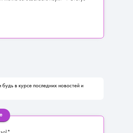
 будь в курсе последних новостей и
е
аза)*