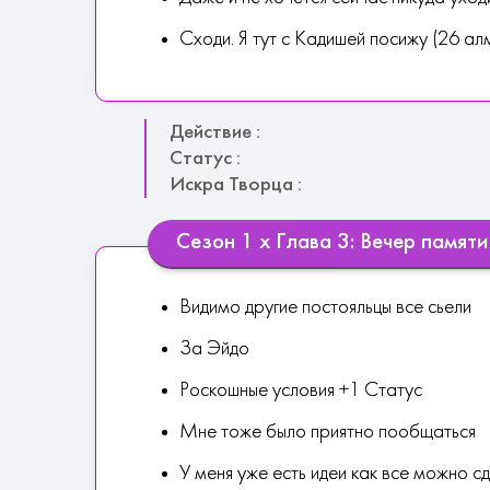
Сходи. Я тут с Кадишей посижу (26 ал
Действие :
Статус :
Искра Творца :
Сезон 1 х Глава 3: Вечер памяти
Видимо другие постояльцы все сьели
За Эйдо
Роскошные условия +1 Статус
Мне тоже было приятно пообщаться
У меня уже есть идеи как все можно с