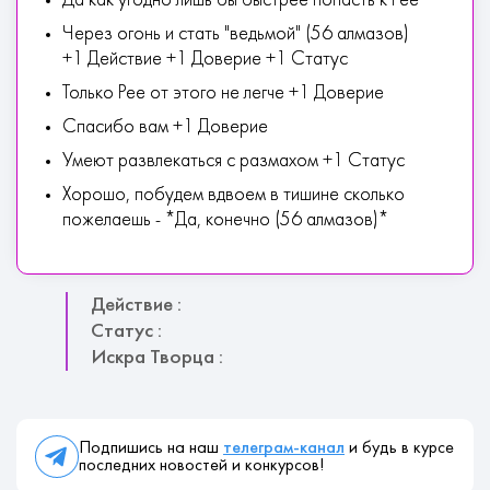
Да как угодно лишь бы быстрее попасть к Рее
Через огонь и стать "ведьмой" (56 алмазов)
+1 Действие +1 Доверие +1 Статус
Только Рее от этого не легче +1 Доверие
Спасибо вам +1 Доверие
Умеют развлекаться с размахом +1 Статус
Хорошо, побудем вдвоем в тишине сколько
пожелаешь - *Да, конечно (56 алмазов)*
Действие :
Статус :
Искра Творца :
Подпишись на наш
телеграм-канал
и будь в курсе
последних новостей и конкурсов!