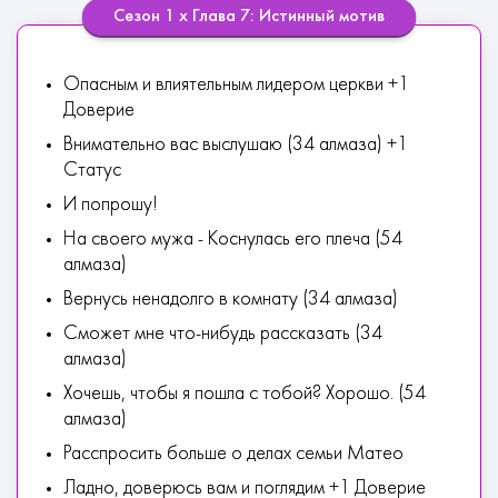
Сезон 1 х Глава 7: Истинный мотив
Опасным и влиятельным лидером церкви +1
Доверие
Внимательно вас выслушаю (34 алмаза) +1
Статус
И попрошу!
На своего мужа - Коснулась его плеча (54
алмаза)
Вернусь ненадолго в комнату (34 алмаза)
Сможет мне что-нибудь рассказать (34
алмаза)
Хочешь, чтобы я пошла с тобой? Хорошо. (54
алмаза)
Расспросить больше о делах семьи Матео
Ладно, доверюсь вам и поглядим +1 Доверие