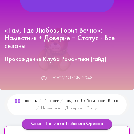
«Там, Где Любовь Горит Вечно»:
Наместник + Доверие + Статус - Все
сезоны
Прохождение Клуба Романтики (гайд)
ПРОСМОТРОВ: 2048
Главная
Истории
Там, Где Любовь Горит Вечно
Наместник + Доверие + Статус
Сезон 1 х Глава 1: Звезда Ориона