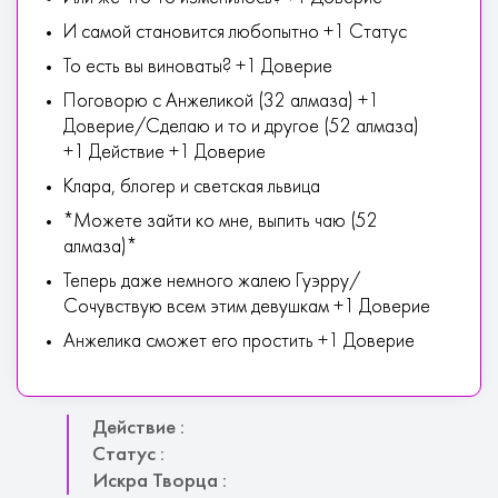
И самой становится любопытно +1 Статус
То есть вы виноваты? +1 Доверие
Поговорю с Анжеликой (32 алмаза) +1
Доверие/Сделаю и то и другое (52 алмаза)
+1 Действие +1 Доверие
Клара, блогер и светская львица
*Можете зайти ко мне, выпить чаю (52
алмаза)*
Теперь даже немного жалею Гуэрру/
Сочувствую всем этим девушкам +1 Доверие
Анжелика сможет его простить +1 Доверие
Действие :
Статус :
Искра Творца :