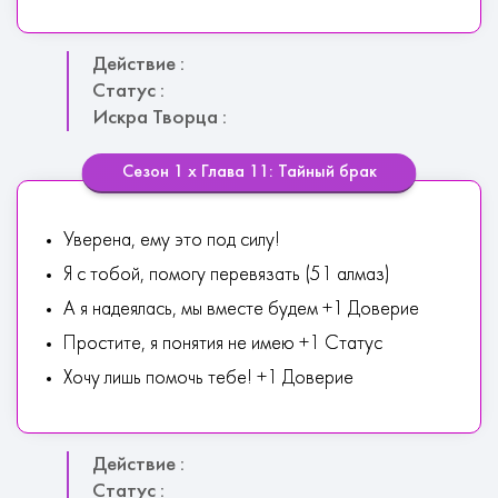
Действие :
Статус :
Искра Творца :
Сезон 1 х Глава 11: Тайный брак
Уверена, ему это под силу!
Я с тобой, помогу перевязать (51 алмаз)
А я надеялась, мы вместе будем +1 Доверие
Простите, я понятия не имею +1 Статус
Хочу лишь помочь тебе! +1 Доверие
Действие :
Статус :