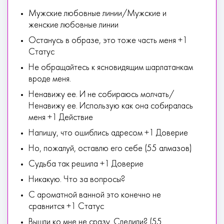
Мужские любовные линии/Мужские и
женские любовные линии
Останусь в образе, это тоже часть меня +1
Статус
Не обращайтесь к ясновидящим шарлатанкам
вроде меня.
Ненавижу ее. И не собираюсь молчать/
Ненавижу ее. Использую как она собиралась
меня +1 Действие
Напишу, что ошиблись адресом +1 Доверие
Но, пожалуй, оставлю его себе (55 алмазов)
Судьба так решила +1 Доверие
Никакую. Что за вопросы?
С ароматной ванной это конечно не
сравнится +1 Статус
Вышли ко мне не сразу. Следили? (55