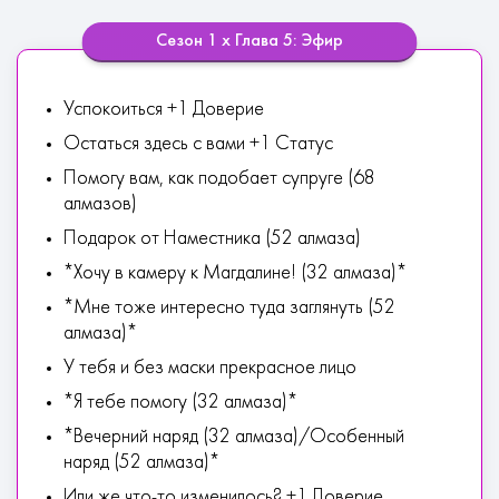
Сезон 1 х Глава 5: Эфир
Успокоиться +1 Доверие
Остаться здесь с вами +1 Статус
Помогу вам, как подобает супруге (68
алмазов)
Подарок от Наместника (52 алмаза)
*Хочу в камеру к Магдалине! (32 алмаза)*
*Мне тоже интересно туда заглянуть (52
алмаза)*
У тебя и без маски прекрасное лицо
*Я тебе помогу (32 алмаза)*
*Вечерний наряд (32 алмаза)/Особенный
наряд (52 алмаза)*
Или же что-то изменилось? +1 Доверие