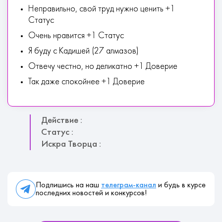
Неправильно, свой труд нужно ценить +1
Статус
Очень нравится +1 Статус
Я буду с Кадишей (27 алмазов)
Отвечу честно, но деликатно +1 Доверие
Так даже спокойнее +1 Доверие
Действие :
Статус :
Искра Творца :
Подпишись на наш
телеграм-канал
и будь в курсе
последних новостей и конкурсов!