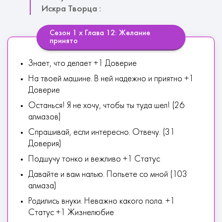
Искра Творца :
Сезон 1 х Глава 12: Желание
принято
Знает, что делает +1 Доверие
На твоей машине. В ней надежно и приятно +1
Доверие
Останься! Я не хочу, чтобы ты туда шел! (26
алмазов)
Спрашивай, если интересно. Отвечу. (31
Доверия)
Подшучу тонко и вежливо +1 Статус
Давайте и вам налью. Попьете со мной (103
алмаза)
Родились внуки. Неважно какого пола. +1
Статус +1 Жизнелюбие