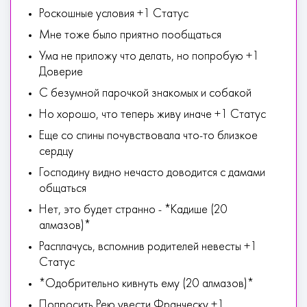
Роскошные условия +1 Статус
Мне тоже было приятно пообщаться
Ума не приложу что делать, но попробую +1
Доверие
С безумной парочкой знакомых и собакой
Но хорошо, что теперь живу иначе +1 Статус
Еще со спины почувствовала что-то близкое
сердцу
Господину видно нечасто доводится с дамами
общаться
Нет, это будет странно - *Кадише (20
алмазов)*
Расплачусь, вспомнив родителей невесты +1
Статус
*Одобрительно кивнуть ему (20 алмазов)*
Попросить Рею увести Франческу +1