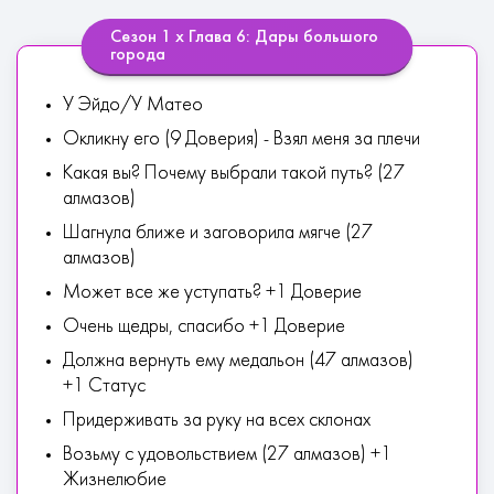
Сезон 1 х Глава 6: Дары большого
города
У Эйдо/У Матео
Окликну его (9 Доверия) - Взял меня за плечи
Какая вы? Почему выбрали такой путь? (27
алмазов)
Шагнула ближе и заговорила мягче (27
алмазов)
Может все же уступать? +1 Доверие
Очень щедры, спасибо +1 Доверие
Должна вернуть ему медальон (47 алмазов)
+1 Статус
Придерживать за руку на всех склонах
Возьму с удовольствием (27 алмазов) +1
Жизнелюбие