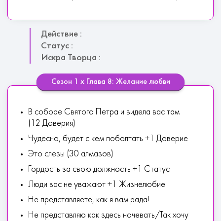
Действие :
Статус :
Искра Творца :
Сезон 1 х Глава 8: Желание любви
В соборе Святого Петра и видела вас там
(12 Доверия)
Чудесно, будет с кем поболтать +1 Доверие
Это слезы (30 алмазов)
Гордость за свою должность +1 Статус
Люди вас не уважают +1 Жизнелюбие
Не представляете, как я вам рада!
Не представляю как здесь ночевать/Так хочу