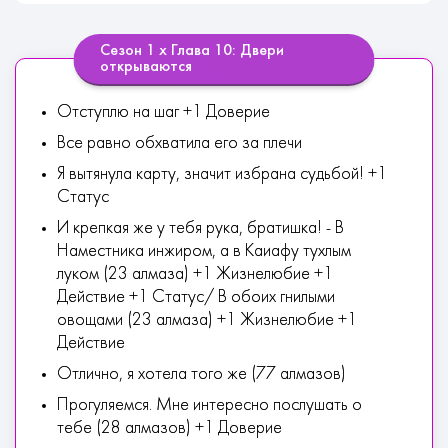
Сезон 1 х Глава 10: Двери
открываются
Отступлю на шаг +1 Доверие
Все равно обхватила его за плечи
Я вытянула карту, значит избрана судьбой! +1
Статус
И крепкая же у тебя рука, братишка! - В
Наместника инжиром, а в Каиафу тухлым
луком (23 алмаза) +1 Жизнелюбие +1
Действие +1 Статус/ В обоих гнилыми
овощами (23 алмаза) +1 Жизнелюбие +1
Действие
Отлично, я хотела того же (77 алмазов)
Прогуляемся. Мне интересно послушать о
тебе (28 алмазов) +1 Доверие