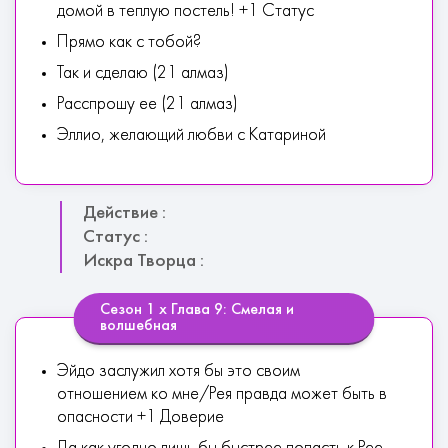
домой в теплую постель! +1 Статус
Прямо как с тобой?
Так и сделаю (21 алмаз)
Расспрошу ее (21 алмаз)
Эллио, желающий любви с Катариной
Действие :
Статус :
Искра Творца :
Сезон 1 х Глава 9: Смелая и
волшебная
Эйдо заслужил хотя бы это своим
отношением ко мне/Рея правда может быть в
опасности +1 Доверие