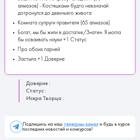
алмазов) - Костяшками будто невзначай
дотронулся до девичьего живота
Комната супруги правителя (65 алмазов)
Богат, мы бы жили в достатке/Знатен. Я могла
бы осваивать науки +1 Статус
Про обоих парней
Застыла +1 Доверие
Доверие :
Статус :
Искра Творца :
Подпишись на наш
телеграм-канал
и будь в курсе
последних новостей и конкурсов!