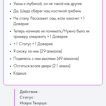
Умом и глубиной, он не такой как другие
Да, Шеда сберег наш костяной гребень
Не стану. Расскажет сам, если захочет +1
Доверие
Теперь начинаю их понимать/Нужно было их
примеру следовать +1 Доверие
+1 Статус +1 Доверие
Я схожу за ним (29 алмазов)
Поделюсь с ним мыслями (49 алмазов)
Остаться возле двери (21 алмаз)
Кадиша
Действие :
Статус :
Искра Творца :