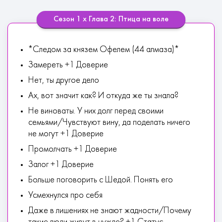
Сезон 1 х Глава 2: Птица на воле
*Следом за князем Офелем (44 алмаза)*
Замереть +1 Доверие
Нет, ты другое дело
Ах, вот значит как? И откуда же ты знала?
Не виноваты. У них долг перед своими
семьями/Чувствуют вину, да поделать ничего
не могут +1 Доверие
Промолчать +1 Доверие
Залог +1 Доверие
Больше поговорить с Шедой. Понять его
Усмехнулся про себя
Даже в лишениях не знают жадности/Почему