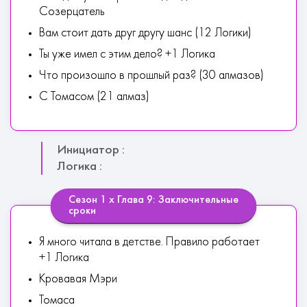
Созерцатель
Вам стоит дать друг другу шанс (12 Логики)
Ты уже имел с этим дело? +1 Логика
Что произошло в прошлый раз? (30 алмазов)
С Томасом (21 алмаз)
Инициатор :
Логика :
Сезон 1 х Глава 9: Заключительные
сроки
Я много читала в детстве. Правило работает
+1 Логика
Кровавая Мэри
Томаса