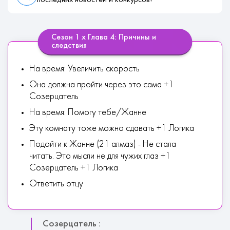
Сезон 1 х Глава 4: Причины и
следствия
На время: Увеличить скорость
Она должна пройти через это сама +1
Созерцатель
На время: Помогу тебе/Жанне
Эту комнату тоже можно сдавать +1 Логика
Подойти к Жанне (21 алмаз) - Не стала
читать. Это мысли не для чужих глаз +1
Созерцатель +1 Логика
Ответить отцу
Созерцатель :