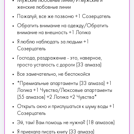
Мужские любовные линии/И мужские и
женские любовные линии
Пожалуй, все же позвоню +1 Созерцатель
Обратить внимание на одежду/Обратить
внимание на внешность +1 Логика
Я люблю наблюдать за людьми +1
Созерцатель
Господа, раздражение - это, наверное,
просто усталость с дороги (33 алмаза)
Все замечательно, не беспокойся
*Премиальные апартаменты (33 алмаза) +1
Логика +1 Чувства/Люксовые апартаменты
(55 алмазов) +2 Логика +2 Чувства*
Открыть окно и прислушаться к шуму воды +1
Созерцатель
Эй, там! Вам помощь не нужна? (18 алмазов)
Я приехала писать книгу (33 алмаза)