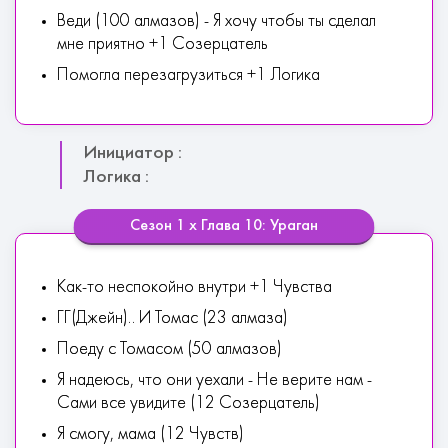
Веди (100 алмазов) - Я хочу чтобы ты сделал
мне приятно +1 Созерцатель
Помогла перезагрузиться +1 Логика
Инициатор :
Логика :
Сезон 1 х Глава 10: Ураган
Как-то неспокойно внутри +1 Чувства
ГГ(Джейн).. И Томас (23 алмаза)
Поеду с Томасом (50 алмазов)
Я надеюсь, что они уехали - Не верите нам -
Сами все увидите (12 Созерцатель)
Я смогу, мама (12 Чувств)