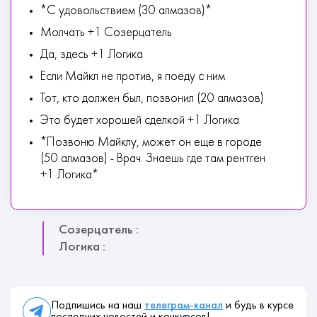
*С удовольствием (30 алмазов)*
Молчать +1 Созерцатель
Да, здесь +1 Логика
Если Майкл не против, я поеду с ним
Тот, кто должен был, позвонил (20 алмазов)
Это будет хорошей сделкой +1 Логика
*Позвоню Майклу, может он еще в городе
(50 алмазов) - Врач. Знаешь где там рентген
+1 Логика*
Созерцатель :
Логика :
Подпишись на наш
телеграм-канал
и будь в курсе
последних новостей и конкурсов!