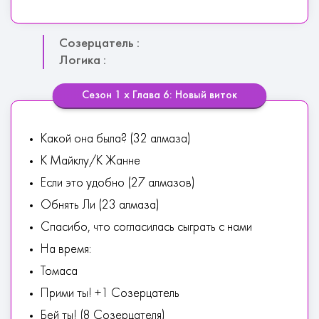
Созерцатель :
Логика :
Сезон 1 х Глава 6: Новый виток
Какой она была? (32 алмаза)
К Майклу/К Жанне
Если это удобно (27 алмазов)
Обнять Ли (23 алмаза)
Спасибо, что согласилась сыграть с нами
На время:
Томаса
Прими ты! +1 Созерцатель
Бей ты! (8 Созерцателя)