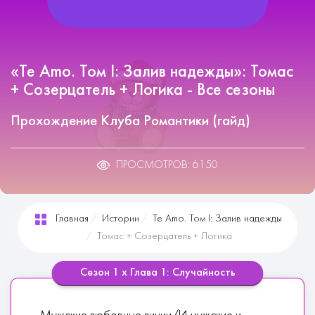
«Te Amo. Том I: Залив надежды»: Томас
+ Созерцатель + Логика - Все сезоны
Прохождение Клуба Романтики (гайд)
ПРОСМОТРОВ: 6150
Главная
Истории
Te Amo. Том I: Залив надежды
Томас + Созерцатель + Логика
Сезон 1 х Глава 1: Случайность