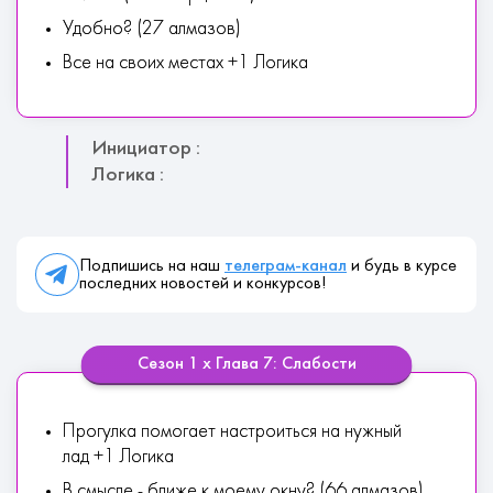
Удобно? (27 алмазов)
Все на своих местах +1 Логика
Инициатор :
Логика :
Подпишись на наш
телеграм-канал
и будь в курсе
последних новостей и конкурсов!
Сезон 1 х Глава 7: Слабости
Прогулка помогает настроиться на нужный
лад +1 Логика
В смысле - ближе к моему окну? (66 алмазов)