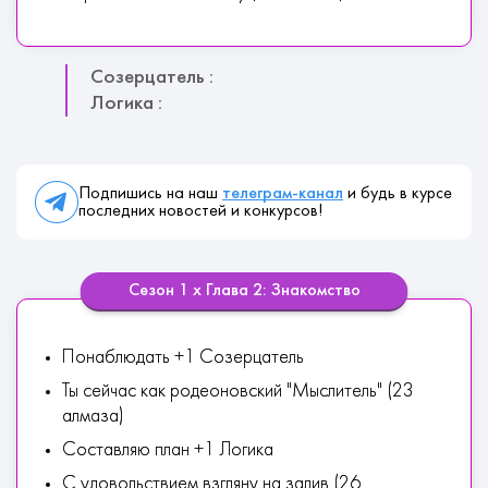
Созерцатель :
Логика :
Подпишись на наш
телеграм-канал
и будь в курсе
последних новостей и конкурсов!
Сезон 1 х Глава 2: Знакомство
Понаблюдать +1 Созерцатель
Ты сейчас как родеоновский "Мыслитель" (23
алмаза)
Составляю план +1 Логика
С удовольствием взгляну на залив (26