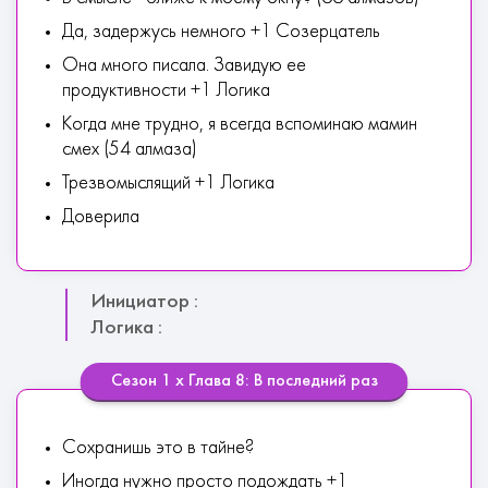
Да, задержусь немного +1 Созерцатель
Она много писала. Завидую ее
продуктивности +1 Логика
Когда мне трудно, я всегда вспоминаю мамин
смех (54 алмаза)
Трезвомыслящий +1 Логика
Доверила
Инициатор :
Логика :
Сезон 1 х Глава 8: В последний раз
Сохранишь это в тайне?
Иногда нужно просто подождать +1