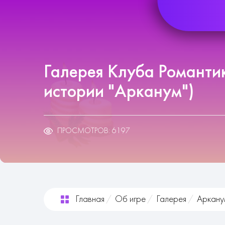
Галерея Клуба Романти
истории "Арканум")
ПРОСМОТРОВ: 6197
Главная
Об игре
Галерея
Аркану