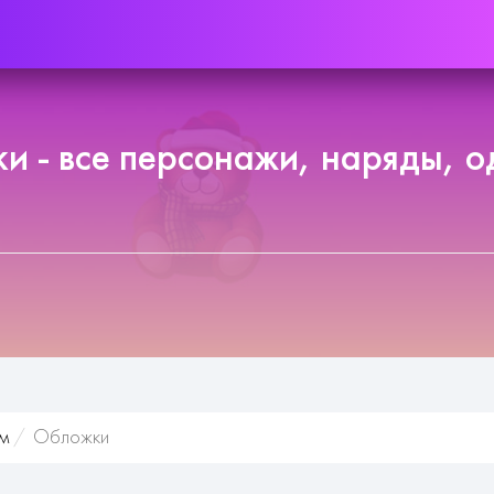
ки - все персонажи, наряды, 
м
Обложки