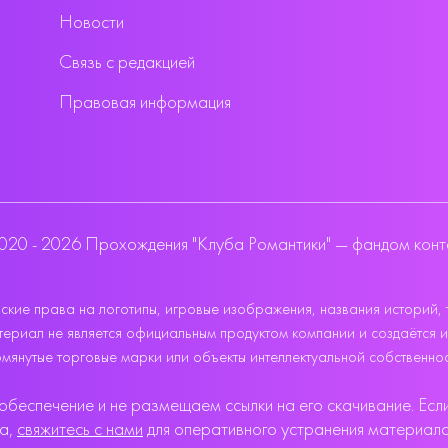
Новости
Связь с редакцией
Правовая информация
020 - 2026 Прохождения "Клуба Романтики" — фандом конт
кие права на логотипы, игровые изображения, названия историй, 
 материал не является официальным продуктом компании и создаётся 
мянутые торговые марки или объекты интеллектуальной собственнос
беспечение и не размещаем ссылки на его скачивание. Если
ва,
свяжитесь с нами
для оперативного устранения материала