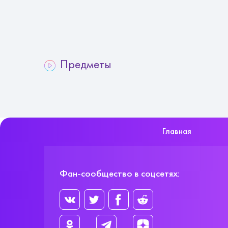
Предметы
Главная
Фан-сообщество в соцсетях: