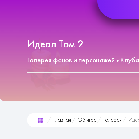
Идеал Том 2
Галерея фонов и персонажей «Клуба
Главная
Об игре
Галерея
Идеа