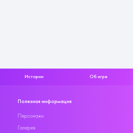
Истории
Об игре
Полезная информация
Персонажи
Галерея