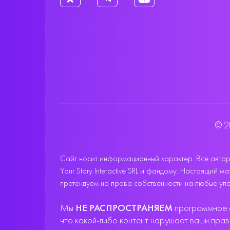
© 2
Сайт носит информационный характер. Все авторс
Your Story Interactive SRL и фандому. Настоящий
претендуем на права собственности на любые упо
Мы
НЕ РАСПРОСТРАНЯЕМ
программное о
что какой-либо контент нарушает ваши пра