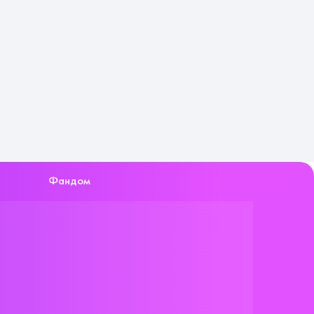
Фандом