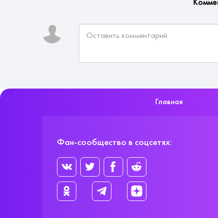
Комме
Главная
Фан-сообщество в соцсетях: