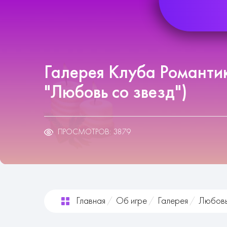
Галерея Клуба Романтик
"Любовь со звезд")
ПРОСМОТРОВ: 3879
Главная
Об игре
Галерея
Любовь