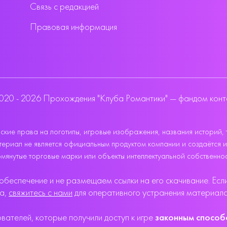
Связь с редакцией
Правовая информация
020 - 2026 Прохождения "Клуба Романтики" — фандом конт
кие права на логотипы, игровые изображения, названия историй, 
 материал не является официальным продуктом компании и создаётся 
мянутые торговые марки или объекты интеллектуальной собственнос
беспечение и не размещаем ссылки на его скачивание. Если
ва,
свяжитесь с нами
для оперативного устранения материала
ателей, которые получили доступ к игре
законным спосо