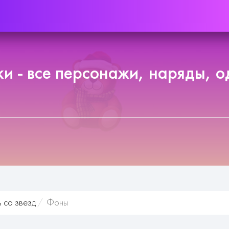
и - все персонажи, наряды, 
 со звезд
Фоны