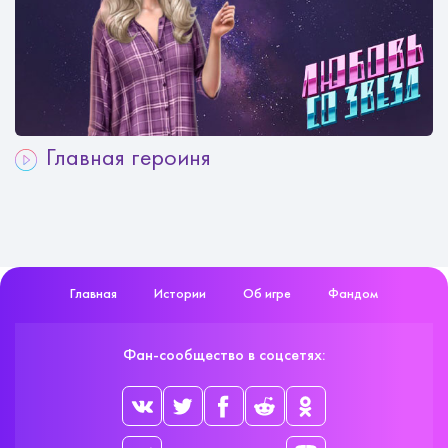
Главная героиня
Главная
Истории
Об игре
Фандом
Фан-сообщество в соцсетях: