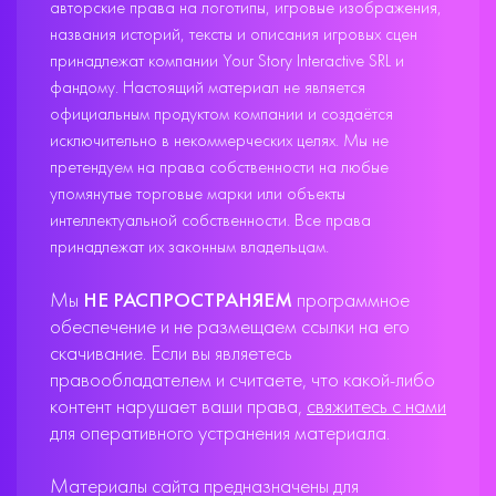
авторские права на логотипы, игровые изображения,
названия историй, тексты и описания игровых сцен
принадлежат компании Your Story Interactive SRL и
фандому. Настоящий материал не является
официальным продуктом компании и создаётся
исключительно в некоммерческих целях. Мы не
претендуем на права собственности на любые
упомянутые торговые марки или объекты
интеллектуальной собственности. Все права
принадлежат их законным владельцам.
Мы
НЕ РАСПРОСТРАНЯЕМ
программное
обеспечение и не размещаем ссылки на его
скачивание. Если вы являетесь
правообладателем и считаете, что какой-либо
контент нарушает ваши права,
свяжитесь с нами
для оперативного устранения материала.
Материалы сайта предназначены для