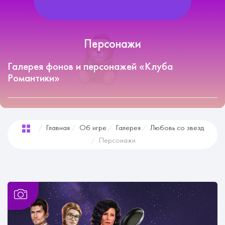
Персонажи
Галерея фонов и персонажей «Клуба
Романтики»
Главная
Об игре
Галерея
Любовь со звезд
Персонажи