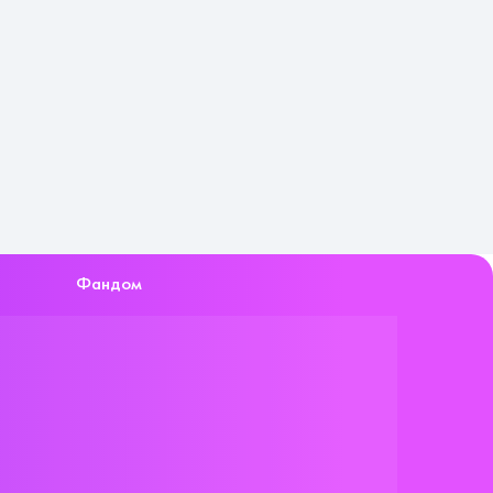
Фандом