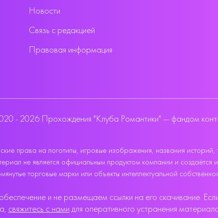
Новости
Связь с редакцией
Правовая информация
020 - 2026 Прохождения "Клуба Романтики" — фандом конт
кие права на логотипы, игровые изображения, названия историй, 
 материал не является официальным продуктом компании и создаётся 
мянутые торговые марки или объекты интеллектуальной собственнос
беспечение и не размещаем ссылки на его скачивание. Если
ва,
свяжитесь с нами
для оперативного устранения материала