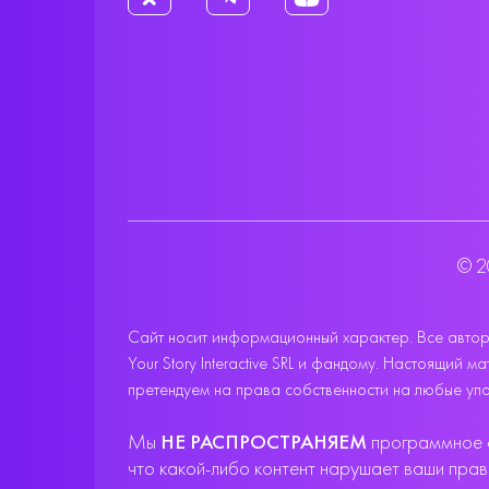
© 2
Сайт носит информационный характер. Все авторс
Your Story Interactive SRL и фандому. Настоящий
претендуем на права собственности на любые упо
Мы
НЕ РАСПРОСТРАНЯЕМ
программное о
что какой-либо контент нарушает ваши пра