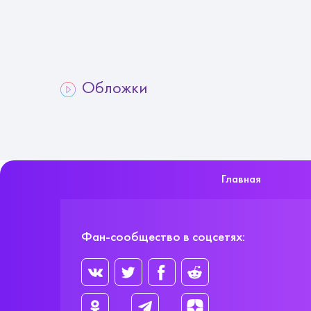
Обложки
Главная
Фан-сообщество в соцсетях: