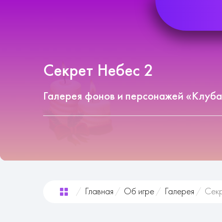
Секрет Небес 2
Галерея фонов и персонажей «Клуба
Главная
Об игре
Галерея
Сек