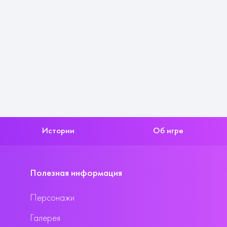
Истории
Об игре
Полезная информация
Персонажи
Галерея