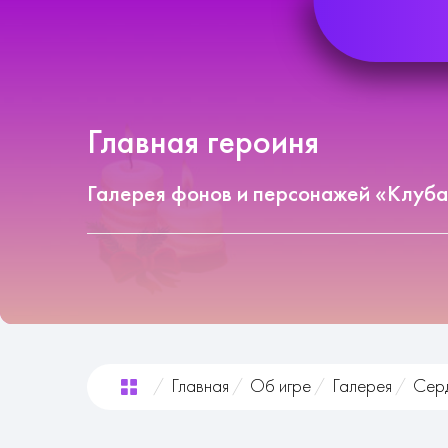
Главная героиня
Галерея фонов и персонажей «Клуба
Главная
Об игре
Галерея
Серд