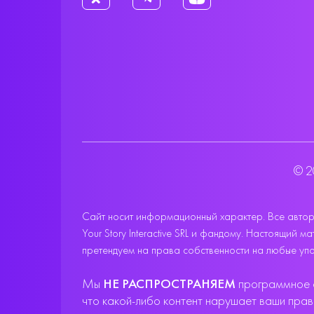
© 2
Сайт носит информационный характер. Все авторс
Your Story Interactive SRL и фандому. Настоящий
претендуем на права собственности на любые упо
Мы
НЕ РАСПРОСТРАНЯЕМ
программное о
что какой-либо контент нарушает ваши пра