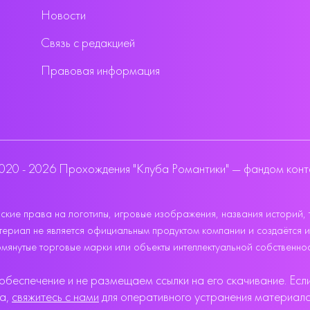
Новости
Связь с редакцией
Правовая информация
020 - 2026 Прохождения "Клуба Романтики" — фандом конт
кие права на логотипы, игровые изображения, названия историй, 
 материал не является официальным продуктом компании и создаётся 
мянутые торговые марки или объекты интеллектуальной собственнос
беспечение и не размещаем ссылки на его скачивание. Если
ва,
свяжитесь с нами
для оперативного устранения материала