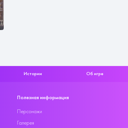
Истории
Об игре
Полезная информация
Персонажи
Галерея