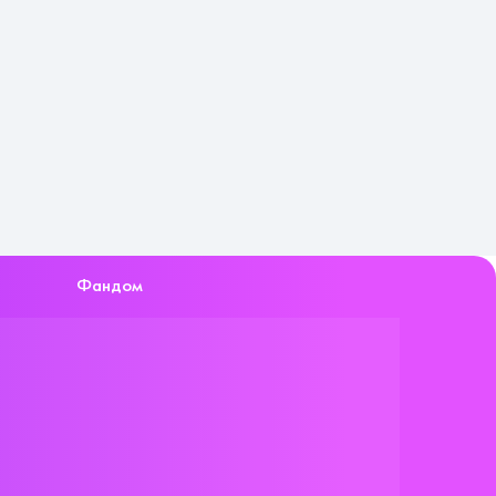
Фандом