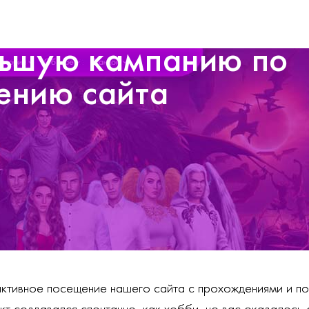
ьшую кампанию по
ению сайта
ктивное посещение нашего сайта с прохождениями и п