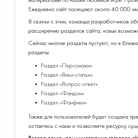
материалами по нашей любимой игре. Проект
Ежедневно сайт посещают около 40 000 чело
В свзязи с этим, команда разработчиков о
расширению разделов сайта, новых возможн
Сейчас многие разделы пустуют, но в бли
разделы:
Раздел «Персонажи»
Раздел «Вики-статьи»
Раздел «Вопрос-ответ»
Раздел «Фандом»
Раздел «Фанфики»
Также для пользователей будет создана пре
остаетесь с нами и позволяете ресурсу сущ