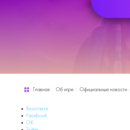
Главная
Об игре
Официальные новости
Вконтакте
Facebook
OK
Twitter