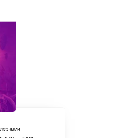
олезными