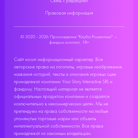
Связь с редакцией
Правовая информация
© 2020 - 2026 Прохождения "Клуба Романтики" —
фандом контент, 18+
Сайт носит информационный характер. Все
авторские права на логотипы, игровые изображения,
названия историй, тексты и описания игровых сцен
принадлежат компании Your Story Interactive SRL и
фандому. Настоящий материал не является
официальным продуктом компании и создаётся
исключительно в некоммерческих целях. Мы не
претендуем на права собственности на любые
упомянутые торговые марки или объекты
интеллектуальной собственности. Все права
принадлежат их законным владельцам.