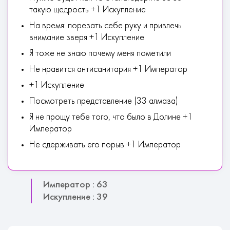
такую щедрость +1 Искупление
На время: порезать себе руку и привлечь
внимание зверя +1 Искупление
Я тоже не знаю почему меня пометили
Не нравится антисанитария +1 Император
+1 Искупление
Посмотреть представление (33 алмаза)
Я не прощу тебе того, что было в Долине +1
Император
Не сдерживать его порыв +1 Император
Император : 63
Искупление : 39