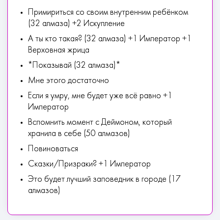
Примириться со своим внутренним ребёнком
(32 алмаза) +2 Искупление
А ты кто такая? (32 алмаза) +1 Император +1
Верховная жрица
*Показывай (32 алмаза)*
Мне этого достаточно
Если я умру, мне будет уже всё равно +1
Император
Вспомнить момент с Деймоном, который
хранила в себе (50 алмазов)
Повиноваться
Сказки/Призраки? +1 Император
Это будет лучший заповедник в городе (17
алмазов)