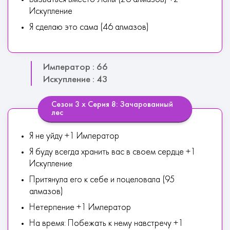
Искупление
Я сделаю это сама (46 алмазов)
Император : 66
Искупление : 43
Сезон 3 х Серия 8: Зачарованный
лес
Я не уйду +1 Император
Я буду всегда хранить вас в своем сердце +1
Искупление
Притянула его к себе и поцеловала (95
алмазов)
Нетерпение +1 Император
На время: Побежать к нему навстречу +1