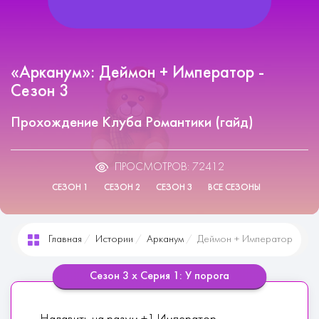
«Арканум»: Деймон + Император -
Сезон 3
Прохождение Клуба Романтики (гайд)
ПРОСМОТРОВ: 72412
СЕЗОН 1
СЕЗОН 2
СЕЗОН 3
ВСЕ СЕЗОНЫ
Главная
Истории
Арканум
Деймон + Император
Сезон 3 х Серия 1: У порога