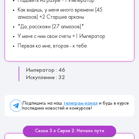
Надавить на разум +1 Император
Как видишь, у меня много времени (45
алмазов) +2 Старшие арканы
*Да, расскажи (27 алмазов)*
У меня с ним свои счеты +1 Император
Первая ко мне, вторая - к тебе
Император : 46
Искупление : 32
Подпишись на наш
телеграм-канал
и будь в курсе
последних новостей и конкурсов!
Сезон 3 х Серия 2: Начало пути