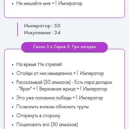
Не мешайте мне +1 Император
Император : 50
Искупление : 34
Сезон 3 х Серия 3: Три загадки
На время: Не стреляй!
Отойди от них немедленно +1 Император
Рассказывай (50 алмазов) - Есть пара догадок
- "Врач" +1 Верховная жрица +1 Император
Это уже половина победы +1 Император
Позволить волкам обнюхать трупы
Отпрянуть в сторону
Поцеловать его (30 алмазов)