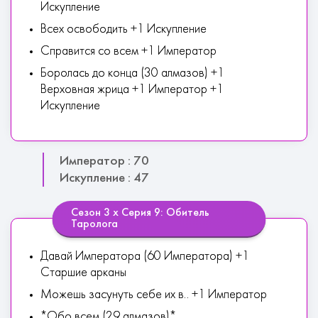
Искупление
Всех освободить +1 Искупление
Справится со всем +1 Император
Боролась до конца (30 алмазов) +1
Верховная жрица +1 Император +1
Искупление
Император : 70
Искупление : 47
Сезон 3 х Серия 9: Обитель
Таролога
Давай Императора (60 Императора) +1
Старшие арканы
Можешь засунуть себе их в.. +1 Император
*Обо всем (29 алмазов)*