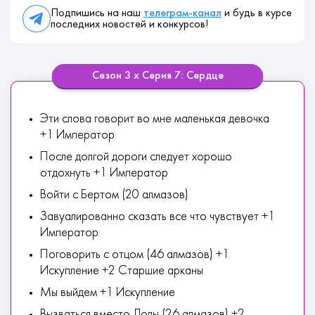
Подпишись на наш
телеграм-канал
и будь в курсе
последних новостей и конкурсов!
Сезон 3 х Серия 7: Сердце
Эти слова говорит во мне маленькая девочка
+1 Император
После долгой дороги следует хорошо
отдохнуть +1 Император
Войти с Бертом (20 алмазов)
Завуалированно сказать все что чувствует +1
Император
Поговорить с отцом (46 алмазов) +1
Искупление +2 Старшие арканы
Мы выйдем +1 Искупление
Вызваться вместо Лолы (26 алмазов) +2