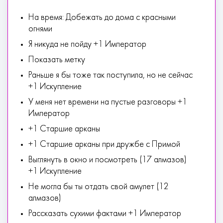
На время: Добежать до дома с красными
огнями
Я никуда не пойду +1 Император
Показать метку
Раньше я бы тоже так поступила, но не сейчас
+1 Искупление
У меня нет времени на пустые разговоры +1
Император
+1 Старшие арканы
+1 Старшие арканы при дружбе с Примой
Выглянуть в окно и посмотреть (17 алмазов)
+1 Искупление
Не могла бы ты отдать свой амулет (12
алмазов)
Рассказать сухими фактами +1 Император