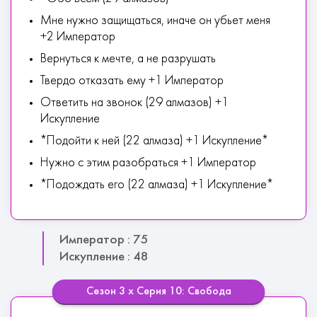
Мне нужно защищаться, иначе он убьет меня
+2 Император
Вернуться к мечте, а не разрушать
Твердо отказать ему +1 Император
Ответить на звонок (29 алмазов) +1
Искупление
*Подойти к ней (22 алмаза) +1 Искупление*
Нужно с этим разобраться +1 Император
*Подождать его (22 алмаза) +1 Искупление*
Император : 75
Искупление : 48
Сезон 3 х Серия 10: Свобода