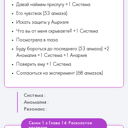
Давай наймем прислугу +1 Система
Его чувствах (53 алмаза)
Искать защиты у Ашриэля
Что вы от меня скрываете? +1 Система
Посмотрела в глаза
Буду бороться до последнего (53 алмаза) +2
Аномалия +1 Система +1 Анархия
Поверить ему +1 Система
Согласиться на эксперимент (68 алмазов)
Система :
Аномалия :
Резонанс :
Сезон 1 х Глава 14: Расколотое
наследие