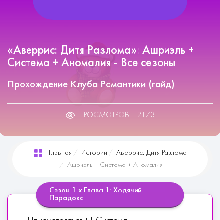
«Аверрис: Дитя Разлома»: Ашриэль +
Система + Аномалия - Все сезоны
Прохождение Клуба Романтики (гайд)
ПРОСМОТРОВ: 12173
Главная
Истории
Аверрис: Дитя Разлома
Ашриэль + Система + Аномалия
Сезон 1 х Глава 1: Ходячий
Парадокс