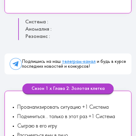
Система :
Аномалия :
Резонанс :
Подпишись на наш
телеграм-канал
и будь в курсе
последних новостей и конкурсов!
Сезон 1 х Глава 2: Золотая клетка
Проанализировать ситуацию +1 Система
Подчиниться... только в этот раз +1 Система
Сыграю в его игру
Рассмеяться ему в лицо