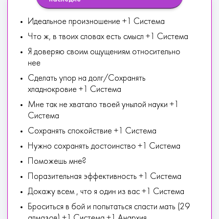
Идеальное произношение +1 Система
Что ж, в твоих словах есть смысл +1 Система
Я доверяю своим ощущениям относительно
нее
Сделать упор на долг/Сохранять
хладнокровие +1 Система
Мне так не хватало твоей унылой науки +1
Система
Сохранять спокойствие +1 Система
Нужно сохранять достоинство +1 Система
Поможешь мне?
Поразительная эффективность +1 Система
Докажу всем , что я один из вас +1 Система
Броситься в бой и попытаться спасти мать (29
алмазов) +1 Система +1 Анархия