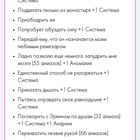
Система
Подделать письмо из монастыря +1 Система
Приободрить ее
Попробует обуздать силу +1 Система
Передай ему, что он назначается моим
любимым ремезаром
Ладно позволю еще немного запудрить мне
мозги (55 алмазов) +1 Аномалия
Единственный способ не разорваться +1
Система
Приказать дышать +1 Система
Пытаясь оправдать свое равнодушие +1
Система
Поговорить с Эрвином по душам (32 алмаза)
+1 Система +1 Анархия
Перехватить лезвие рукой (66 алмазов)