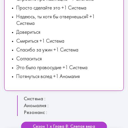
Просто сделайте это +1 Система
Надеюсь, ты хотя бы отвернешься? +1
Система
Довериться
Смириться +1 Система
Спасибо за ужин +1 Система
Согласиться
Это было правосудие +1 Система
Потянуться вслед +1 Аномалия
Система :
Аномалия :
Резонанс :
Сезон 1 х Глава 8: Слепая вера