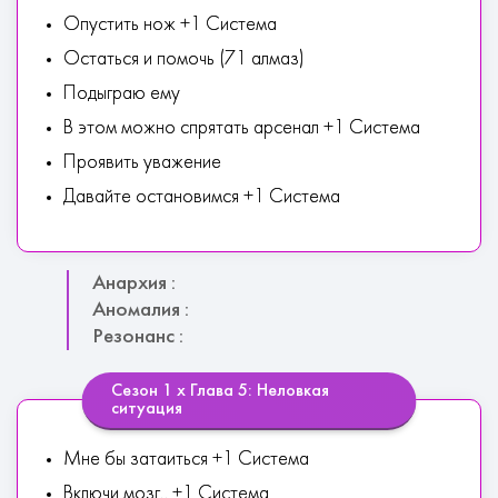
Опустить нож +1 Система
Остаться и помочь (71 алмаз)
Подыграю ему
В этом можно спрятать арсенал +1 Система
Проявить уважение
Давайте остановимся +1 Система
Анархия :
Аномалия :
Резонанс :
Сезон 1 х Глава 5: Неловкая
ситуация
Мне бы затаиться +1 Система
Включи мозг.. +1 Система