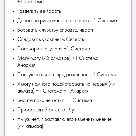
+1 Система
Разделить ее ярость
Довольно рисковано, но логично +1 Система
Воззвать к чувству справедливости
Следовать указаниям Селесты
Поговорить еще раз +1 Система
Могу-могу (75 алмазов) +1 Система +1
Анархия
Послушно съесть предложенное +1 Система
Я могу немного подействовать на нервы? (44
алмаза) +1 Система +1 Анархия
Берите пока не остыл +1 Система
Прижаться лбом к его лбу
Ну уж нет, я заставлю его изменить мнение
(44 алмаза)