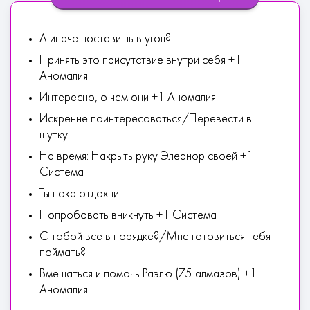
А иначе поставишь в угол?
Принять это присутствие внутри себя +1
Аномалия
Интересно, о чем они +1 Аномалия
Искренне поинтересоваться/Перевести в
шутку
На время: Накрыть руку Элеанор своей +1
Система
Ты пока отдохни
Попробовать вникнуть +1 Система
С тобой все в порядке?/Мне готовиться тебя
поймать?
Вмешаться и помочь Раэлю (75 алмазов) +1
Аномалия