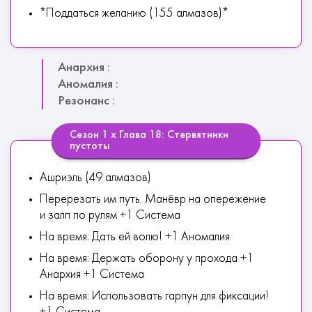
*Поддаться желанию (155 алмазов)*
Анархия :
Аномалия :
Резонанс :
Сезон 1 х Глава 18: Стервятники
пустоты
Ашриэль (49 алмазов)
Перерезать им путь. Манёвр на опережение
и залп по рулям +1 Система
На время: Дать ей волю! +1 Аномалия
На время: Держать оборону у прохода +1
Анархия +1 Система
На время: Использовать гарпун для фиксации!