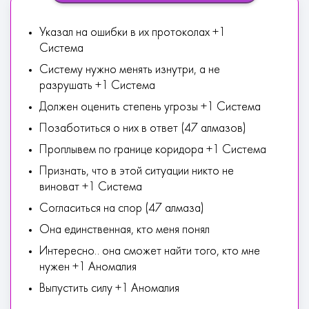
Указал на ошибки в их протоколах +1
Система
Систему нужно менять изнутри, а не
разрушать +1 Система
Должен оценить степень угрозы +1 Система
Позаботиться о них в ответ (47 алмазов)
Проплывем по границе коридора +1 Система
Признать, что в этой ситуации никто не
виноват +1 Система
Согласиться на спор (47 алмаза)
Она единственная, кто меня понял
Интересно.. она сможет найти того, кто мне
нужен +1 Аномалия
Выпустить силу +1 Аномалия