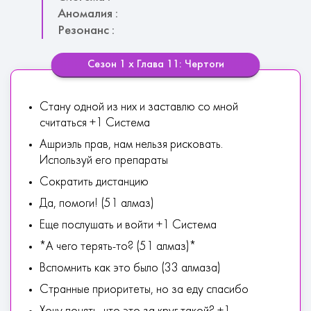
Аномалия :
Резонанс :
Сезон 1 х Глава 11: Чертоги
Стану одной из них и заставлю со мной
считаться +1 Система
Ашриэль прав, нам нельзя рисковать.
Используй его препараты
Сократить дистанцию
Да, помоги! (51 алмаз)
Еще послушать и войти +1 Система
*А чего терять-то? (51 алмаз)*
Вспомнить как это было (33 алмаза)
Странные приоритеты, но за еду спасибо