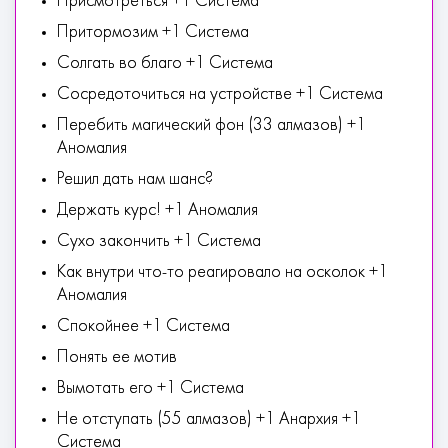
Присмотреться +1 Система
Притормозим +1 Система
Солгать во благо +1 Система
Сосредоточиться на устройстве +1 Система
Перебить магический фон (33 алмазов) +1
Аномалия
Решил дать нам шанс?
Держать курс! +1 Аномалия
Сухо закончить +1 Система
Как внутри что-то реагировало на осколок +1
Аномалия
Спокойнее +1 Система
Понять ее мотив
Вымотать его +1 Система
Не отступать (55 алмазов) +1 Анархия +1
Система