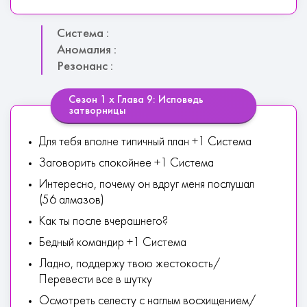
Система :
Аномалия :
Резонанс :
Сезон 1 х Глава 9: Исповедь
затворницы
Для тебя вполне типичный план +1 Система
Заговорить спокойнее +1 Система
Интересно, почему он вдруг меня послушал
(56 алмазов)
Как ты после вчерашнего?
Бедный командир +1 Система
Ладно, поддержу твою жестокость/
Перевести все в шутку
Осмотреть селесту с наглым восхищением/