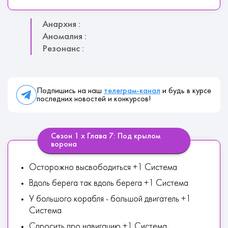
Анархия :
Аномалия :
Резонанс :
Подпишись на наш
телеграм-канал
и будь в курсе
последних новостей и конкурсов!
Сезон 1 х Глава 7: Под крылом
ворона
Осторожно высвободиться +1 Система
Вдоль берега так вдоль берега +1 Система
У большого корабля - большой двигатель +1
Система
Спросить про навигацию +1 Система