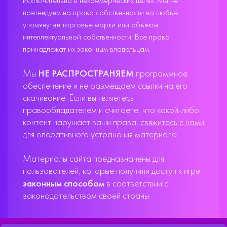
исключительно в некоммерческих целях. Мы не
претендуем на права собственности на любые
упомянутые торговые марки или объекты
интеллектуальной собственности. Все права
принадлежат их законным владельцам.
Мы
НЕ РАСПРОСТРАНЯЕМ
программное
обеспечение и не размещаем ссылки на его
скачивание. Если вы являетесь
правообладателем и считаете, что какой-либо
контент нарушает ваши права,
свяжитесь с нами
для оперативного устранения материала.
Материалы сайта предназначены для
пользователей, которые получили доступ к игре
законным способом
в соответствии с
законодательством своей страны