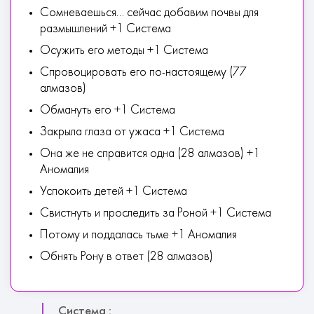
Сомневаешься... сейчас добавим почвы для
размышлений +1 Система
Осужить его методы +1 Система
Спровоцировать его по-настоящему (77
алмазов)
Обмануть его +1 Система
Закрыла глаза от ужаса +1 Система
Она же не справится одна (28 алмазов) +1
Аномалия
Успокоить детей +1 Система
Свистнуть и проследить за Роной +1 Система
Потому и поддалась тьме +1 Аномалия
Обнять Рону в ответ (28 алмазов)
Система :