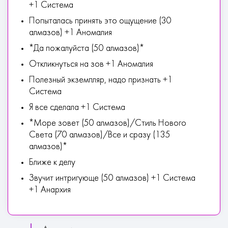
+1 Система
Попыталась принять это ощущение (30
алмазов) +1 Аномалия
*Да пожалуйста (50 алмазов)*
Откликнуться на зов +1 Аномалия
Полезный экземпляр, надо признать +1
Система
Я все сделала +1 Система
*Море зовет (50 алмазов)/Стиль Нового
Света (70 алмазов)/Все и сразу (135
алмазов)*
Ближе к делу
Звучит интригующе (50 алмазов) +1 Система
+1 Анархия