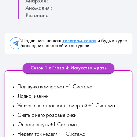
Анархия :
Аномалия :
Резонанс :
Подпишись на наш
телеграм-канал
и будь в курсе
последних новостей и конкурсов!
Сезон 1 х Глава 4: Искусство ждать
Поищу-ка компромат +1 Система
Ладно, извини
Указала на странность смертей +1 Система
Снять с него розовые очки
Опровергнуть +1 Система
Неделя так неделя +1 Система