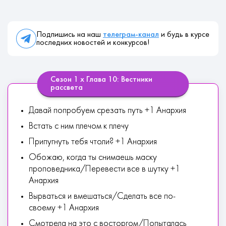
Подпишись на наш
телеграм-канал
и будь в курсе
последних новостей и конкурсов!
Сезон 1 х Глава 10: Вестники
рассвета
Давай попробуем срезать путь +1 Анархия
Встать с ним плечом к плечу
Припугнуть тебя чтоли? +1 Анархия
Обожаю, когда ты снимаешь маску
проповедника/Перевести все в шутку +1
Анархия
Вырваться и вмешаться/Сделать все по-
своему +1 Анархия
Смотрела на это с восторгом/Попыталась