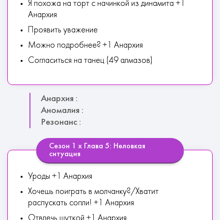
Я похожа на торт с начинкой из динамита +1
Анархия
Проявить уважение
Можно подробнее? +1 Анархия
Согласиться на танец (49 алмазов)
Анархия :
Аномалия :
Резонанс :
Сезон 1 х Глава 5: Неловкая
ситуация
Уроды +1 Анархия
Хочешь поиграть в молчанку?/Хватит
распускать сопли! +1 Анархия
Отвлечь шуткой +1 Анархия