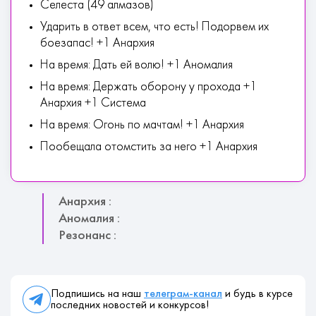
Селеста (49 алмазов)
Ударить в ответ всем, что есть! Подорвем их
боезапас! +1 Анархия
На время: Дать ей волю! +1 Аномалия
На время: Держать оборону у прохода +1
Анархия +1 Система
На время: Огонь по мачтам! +1 Анархия
Пообещала отомстить за него +1 Анархия
Анархия :
Аномалия :
Резонанс :
Подпишись на наш
телеграм-канал
и будь в курсе
последних новостей и конкурсов!