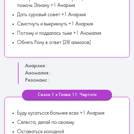
помочь Элиану +1 Анархия
Дать суровый совет +1 Анархия
Свистнуть и выкрикнуть +1 Анархия
Потому и поддалась тьме +1 Аномалия
Обнять Рону в ответ (28 алмазов)
Анархия :
Аномалия :
Резонанс :
Сезон 1 х Глава 11: Чертоги
Буду кусатьсся больнее всех +1 Анархия
Селеста, делай по-своему
Оставаться холодной