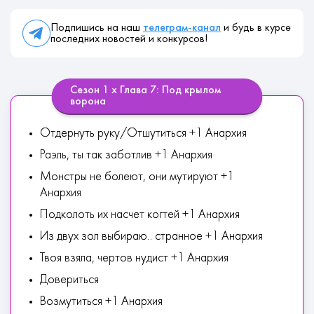
Подпишись на наш
телеграм-канал
и будь в курсе
последних новостей и конкурсов!
Сезон 1 х Глава 7: Под крылом
ворона
Отдернуть руку/Отшутиться +1 Анархия
Раэль, ты так заботлив +1 Анархия
Монстры не болеют, они мутируют +1
Анархия
Подколоть их насчет когтей +1 Анархия
Из двух зол выбираю.. странное +1 Анархия
Твоя взяла, чертов нудист +1 Анархия
Довериться
Возмутиться +1 Анархия