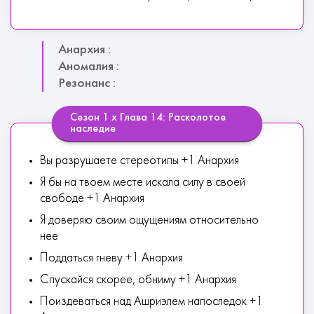
Анархия :
Аномалия :
Резонанс :
Сезон 1 х Глава 14: Расколотое
наследие
Вы разрушаете стереотипы +1 Анархия
Я бы на твоем месте искала силу в своей
свободе +1 Анархия
Я доверяю своим ощущениям относительно
нее
Поддаться гневу +1 Анархия
Спускайся скорее, обниму +1 Анархия
Поиздеваться над Ашриэлем напоследок +1