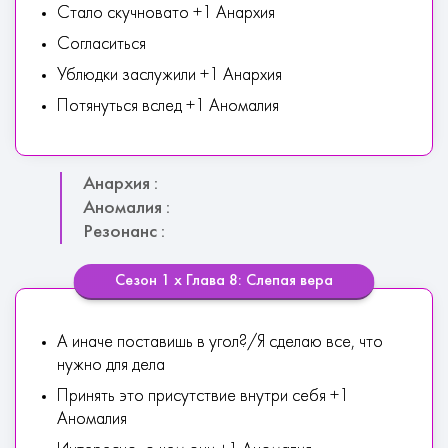
Стало скучновато +1 Анархия
Согласиться
Ублюдки заслужили +1 Анархия
Потянуться вслед +1 Аномалия
Анархия :
Аномалия :
Резонанс :
Сезон 1 х Глава 8: Слепая вера
А иначе поставишь в угол?/Я сделаю все, что
нужно для дела
Принять это присутствие внутри себя +1
Аномалия