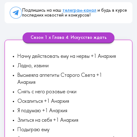
Подпишись на наш
телеграм-канал
и будь в курсе
последних новостей и конкурсов!
Сезон 1 х Глава 4: Искусство ждать
Начну действовать ему на нервы +1 Анархия
Ладно, извини
Высмеяла аппетиты Старого Света +1
Анархия
Снять с него розовые очки
Оскалиться +1 Анархия
Я подумаю +1 Анархия
Злиться на себя +1 Анархия
Подыграю ему