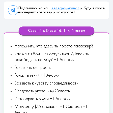
Подпишись на наш
телеграм-канал
и будь в курсе
последних новостей и конкурсов!
Сезон 1 х Глава 16: Тихий мятеж
Напомнить, что здесь ты просто пассажир?
Как же ты боишься оступиться../Давай ты
освободишь палубу? +1 Анархия
Разделить ее ярость
Рона, ты гений +1 Анархия
Воззвать к чувству справедливости
Следовать указаниям Селесты
Исковеркать звуки +1 Анархия
Могу-могу (75 алмазов) +1 Система +1
Анархия