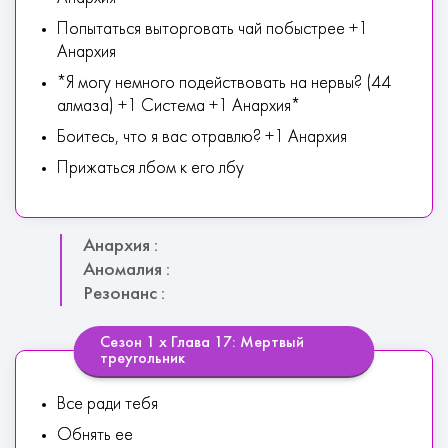
Попытаться выторговать чай побыстрее +1
Анархия
*Я могу немного подействовать на нервы? (44
алмаза) +1 Система +1 Анархия*
Боитесь, что я вас отравлю? +1 Анархия
Прижаться лбом к его лбу
Анархия :
Аномалия :
Резонанс :
Сезон 1 х Глава 17: Мертвый
треугольник
Все ради тебя
Обнять ее