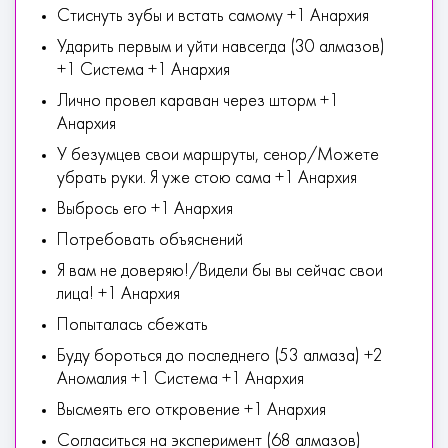
Стиснуть зубы и встать самому +1 Анархия
Ударить первым и уйти навсегда (30 алмазов)
+1 Система +1 Анархия
Лично провел караван через шторм +1
Анархия
У безумцев свои маршруты, сенор/Можете
убрать руки. Я уже стою сама +1 Анархия
Выбрось его +1 Анархия
Потребовать объяснений
Я вам не доверяю!/Видели бы вы сейчас свои
лица! +1 Анархия
Попыталась сбежать
Буду бороться до последнего (53 алмаза) +2
Аномалия +1 Система +1 Анархия
Высмеять его откровение +1 Анархия
Согласиться на эксперимент (68 алмазов)