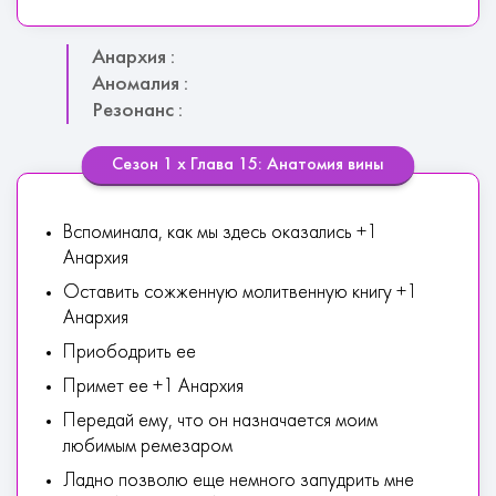
Анархия :
Аномалия :
Резонанс :
Сезон 1 х Глава 15: Анатомия вины
Вспоминала, как мы здесь оказались +1
Анархия
Оставить сожженную молитвенную книгу +1
Анархия
Приободрить ее
Примет ее +1 Анархия
Передай ему, что он назначается моим
любимым ремезаром
Ладно позволю еще немного запудрить мне