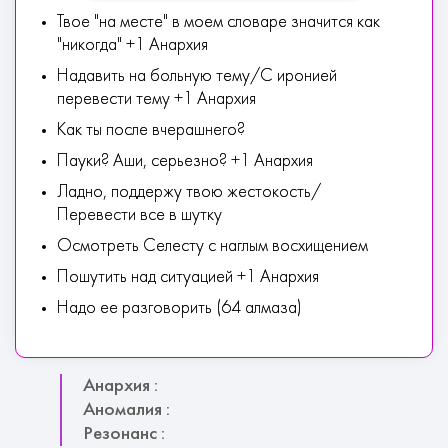
Твое "на месте" в моем словаре значится как
"никогда" +1 Анархия
Надавить на больную тему/С иронией
перевести тему +1 Анархия
Как ты после вчерашнего?
Пауки? Аши, серьезно? +1 Анархия
Ладно, поддержу твою жестокость/
Перевести все в шутку
Осмотреть Селесту с наглым восхищением
Пошутить над ситуацией +1 Анархия
Надо ее разговорить (64 алмаза)
Анархия :
Аномалия :
Резонанс :