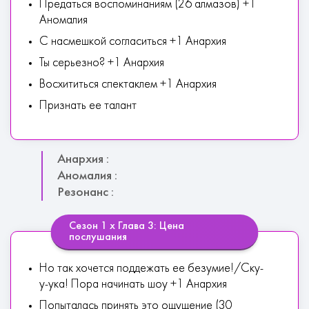
Предаться воспоминаниям (26 алмазов) +1
Аномалия
С насмешкой согласиться +1 Анархия
Ты серьезно? +1 Анархия
Восхититься спектаклем +1 Анархия
Признать ее талант
Анархия :
Аномалия :
Резонанс :
Сезон 1 х Глава 3: Цена
послушания
Но так хочется поддежать ее безумие!/Ску-
у-ука! Пора начинать шоу +1 Анархия
Попыталась принять это ощущение (30