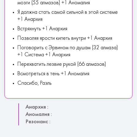
мозги (55 алмазов) +1 Аномалия
Я должна стать самой сильной в этой системе
+1 Анархия
Встряхнуть +1 Анархия
Позволяя ярости кипеть внутри +1 Анархия
Поговорить с Эрвином по душам (32 алмаза)
+1 Система +1 Анархия
Перехватить лезвие рукой (66 алмазов)
Всмотреться в тень +1 Аномалия
Спасибо, Раэль
Анархия :
Аномалия :
Резонанс :