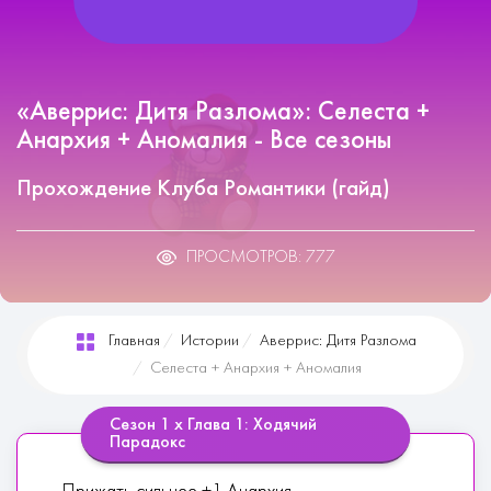
«Аверрис: Дитя Разлома»: Селеста +
Анархия + Аномалия - Все сезоны
Прохождение Клуба Романтики (гайд)
ПРОСМОТРОВ: 777
Главная
Истории
Аверрис: Дитя Разлома
Селеста + Анархия + Аномалия
Сезон 1 х Глава 1: Ходячий
Парадокс