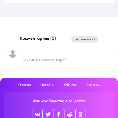
Комментариев (
0
)
Добавить новый
Главная
Истории
Об игре
Фандом
Фан-сообщество в соцсетях: