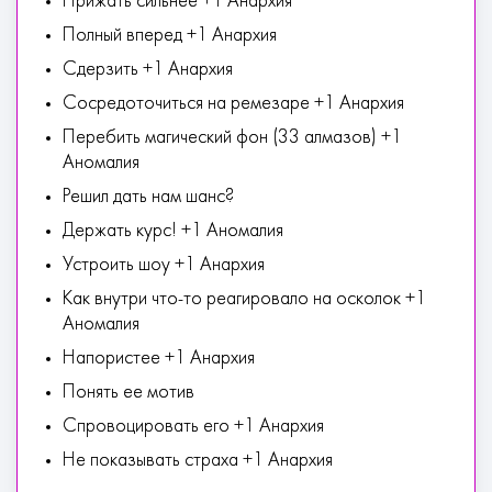
Прижать сильнее +1 Анархия
Полный вперед +1 Анархия
Сдерзить +1 Анархия
Сосредоточиться на ремезаре +1 Анархия
Перебить магический фон (33 алмазов) +1
Аномалия
Решил дать нам шанс?
Держать курс! +1 Аномалия
Устроить шоу +1 Анархия
Как внутри что-то реагировало на осколок +1
Аномалия
Напористее +1 Анархия
Понять ее мотив
Спровоцировать его +1 Анархия
Не показывать страха +1 Анархия