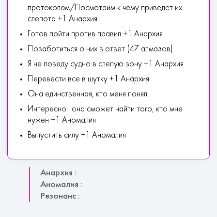
протоколам/Посмотрим к чему приведет их
слепота +1 Анархия
Готов пойти против правил +1 Анархия
Позаботиться о них в ответ (47 алмазов)
Я не поведу судно в слепую зону +1 Анархия
Перевести все в шутку +1 Анархия
Она единственная, кто меня понял
Интересно.. она сможет найти того, кто мне
нужен +1 Аномалия
Выпустить силу +1 Аномалия
Анархия :
Аномалия :
Резонанс :