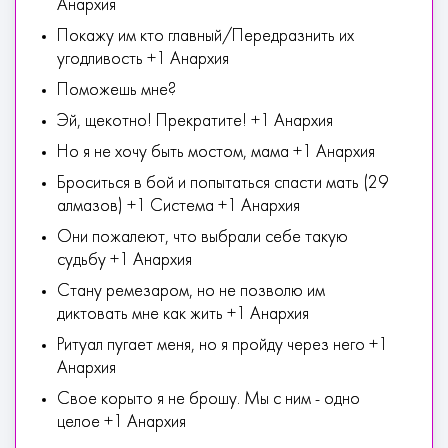
Анархия
Покажу им кто главный/Передразнить их
угодливость +1 Анархия
Поможешь мне?
Эй, щекотно! Прекратите! +1 Анархия
Но я не хочу быть мостом, мама +1 Анархия
Броситься в бой и попытаться спасти мать (29
алмазов) +1 Система +1 Анархия
Они пожалеют, что выбрали себе такую
судьбу +1 Анархия
Стану ремезаром, но не позволю им
диктовать мне как жить +1 Анархия
Ритуал пугает меня, но я пройду через него +1
Анархия
Свое корыто я не брошу. Мы с ним - одно
целое +1 Анархия