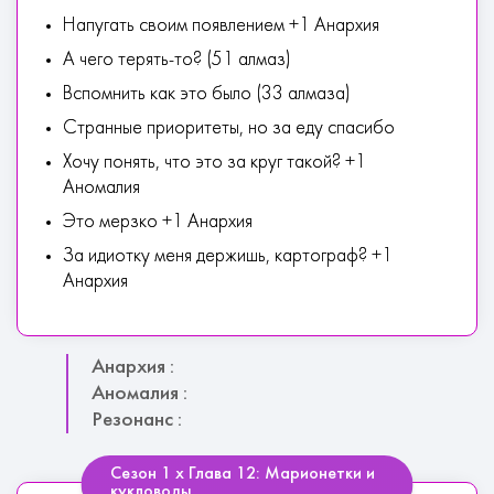
Напугать своим появлением +1 Анархия
А чего терять-то? (51 алмаз)
Вспомнить как это было (33 алмаза)
Странные приоритеты, но за еду спасибо
Хочу понять, что это за круг такой? +1
Аномалия
Это мерзко +1 Анархия
За идиотку меня держишь, картограф? +1
Анархия
Анархия :
Аномалия :
Резонанс :
Сезон 1 х Глава 12: Марионетки и
кукловоды