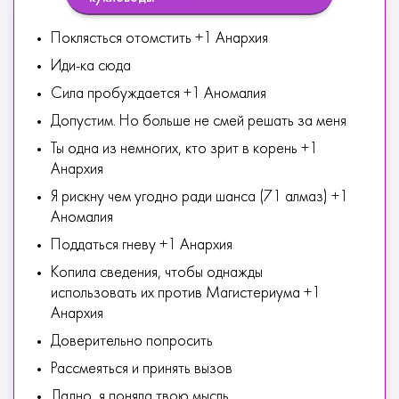
Поклясться отомстить +1 Анархия
Иди-ка сюда
Сила пробуждается +1 Аномалия
Допустим. Но больше не смей решать за меня
Ты одна из немногих, кто зрит в корень +1
Анархия
Я рискну чем угодно ради шанса (71 алмаз) +1
Аномалия
Поддаться гневу +1 Анархия
Копила сведения, чтобы однажды
использовать их против Магистериума +1
Анархия
Доверительно попросить
Рассмеяться и принять вызов
Ладно, я поняла твою мысль