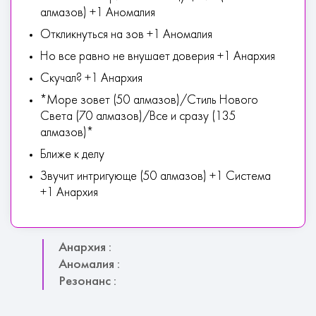
алмазов) +1 Аномалия
Откликнуться на зов +1 Аномалия
Но все равно не внушает доверия +1 Анархия
Скучал? +1 Анархия
*Море зовет (50 алмазов)/Стиль Нового
Света (70 алмазов)/Все и сразу (135
алмазов)*
Ближе к делу
Звучит интригующе (50 алмазов) +1 Система
+1 Анархия
Анархия :
Аномалия :
Резонанс :