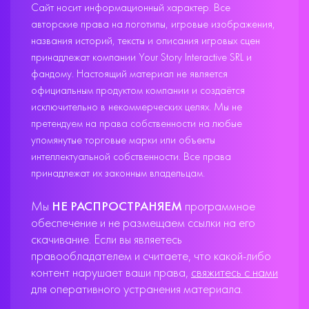
Сайт носит информационный характер. Все
авторские права на логотипы, игровые изображения,
названия историй, тексты и описания игровых сцен
принадлежат компании Your Story Interactive SRL и
фандому. Настоящий материал не является
официальным продуктом компании и создаётся
исключительно в некоммерческих целях. Мы не
претендуем на права собственности на любые
упомянутые торговые марки или объекты
интеллектуальной собственности. Все права
принадлежат их законным владельцам.
Мы
НЕ РАСПРОСТРАНЯЕМ
программное
обеспечение и не размещаем ссылки на его
скачивание. Если вы являетесь
правообладателем и считаете, что какой-либо
контент нарушает ваши права,
свяжитесь с нами
для оперативного устранения материала.