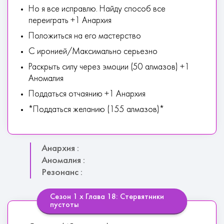
Но я все исправлю. Найду способ все
переиграть +1 Анархия
Положиться на его мастерство
С иронией/Максимально серьезно
Раскрыть силу через эмоции (50 алмазов) +1
Аномалия
Поддаться отчаянию +1 Анархия
*Поддаться желанию (155 алмазов)*
Анархия :
Аномалия :
Резонанс :
Сезон 1 х Глава 18: Стервятники
пустоты