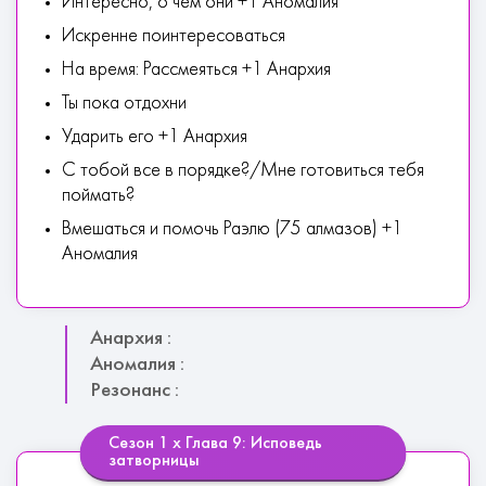
Интересно, о чем они +1 Аномалия
Искренне поинтересоваться
На время: Рассмеяться +1 Анархия
Ты пока отдохни
Ударить его +1 Анархия
С тобой все в порядке?/Мне готовиться тебя
поймать?
Вмешаться и помочь Раэлю (75 алмазов) +1
Аномалия
Анархия :
Аномалия :
Резонанс :
Сезон 1 х Глава 9: Исповедь
затворницы