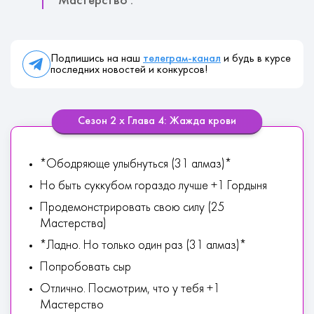
Мастерство :
Подпишись на наш
телеграм-канал
и будь в курсе
последних новостей и конкурсов!
Сезон 2 х Глава 4: Жажда крови
*Ободряюще улыбнуться (31 алмаз)*
Но быть суккубом гораздо лучше +1 Гордыня
Продемонстрировать свою силу (25
Мастерства)
*Ладно. Но только один раз (31 алмаз)*
Попробовать сыр
Отлично. Посмотрим, что у тебя +1
Мастерство