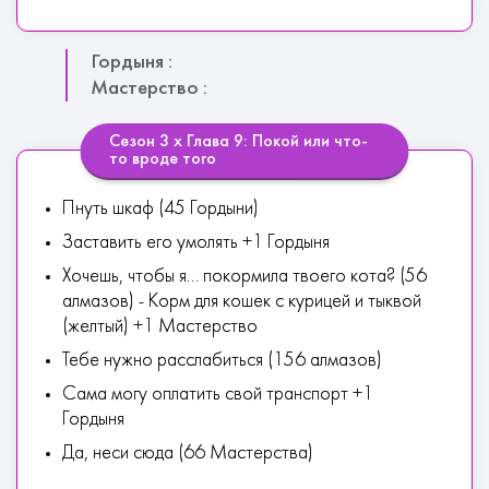
Гордыня :
Мастерство :
Сезон 3 х Глава 9: Покой или что-
то вроде того
Пнуть шкаф (45 Гордыни)
Заставить его умолять +1 Гордыня
Хочешь, чтобы я... покормила твоего кота? (56
алмазов) - Корм для кошек с курицей и тыквой
(желтый) +1 Мастерство
Тебе нужно расслабиться (156 алмазов)
Сама могу оплатить свой транспорт +1
Гордыня
Да, неси сюда (66 Мастерства)