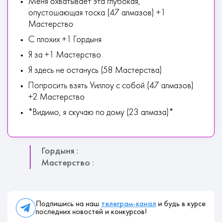
Меня охватывает эта глубокая,
опустошающая тоска (47 алмазов) +1
Мастерство
С плохих +1 Гордыня
Я за +1 Мастерство
Я здесь не останусь (58 Мастерства)
Попросить взять Уиллоу с собой (47 алмазов)
+2 Мастерство
*Видимо, я скучаю по дому (23 алмаза)*
Гордыня :
Мастерство :
Подпишись на наш
телеграм-канал
и будь в курсе
последних новостей и конкурсов!