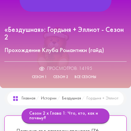
«Бездушная»: Гордыня + Эллиот - Сезон
2
Прохождение Клуба Романтики (гайд)
ПРОСМОТРОВ: 14195
СЕЗОН 1
СЕЗОН 2
ВСЕ СЕЗОНЫ
Главная
Истории
Бездушная
Гордыня + Эллиот
Сезон 2 х Глава 1: Что, кто, как и
почему?