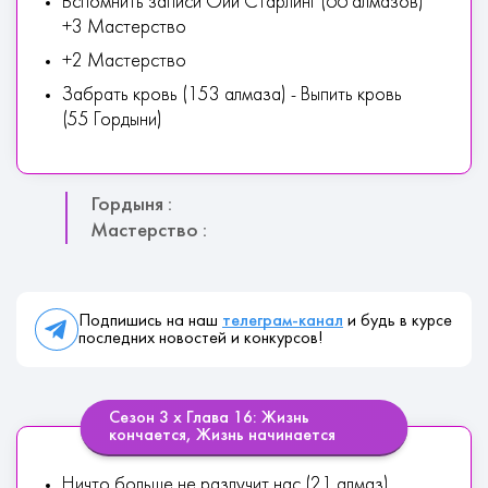
Вспомнить записи Ойи Старлинг (66 алмазов)
+3 Мастерство
+2 Мастерство
Забрать кровь (153 алмаза) - Выпить кровь
(55 Гордыни)
Гордыня :
Мастерство :
Подпишись на наш
телеграм-канал
и будь в курсе
последних новостей и конкурсов!
Сезон 3 х Глава 16: Жизнь
кончается, Жизнь начинается
Ничто больше не разлучит нас (21 алмаз)