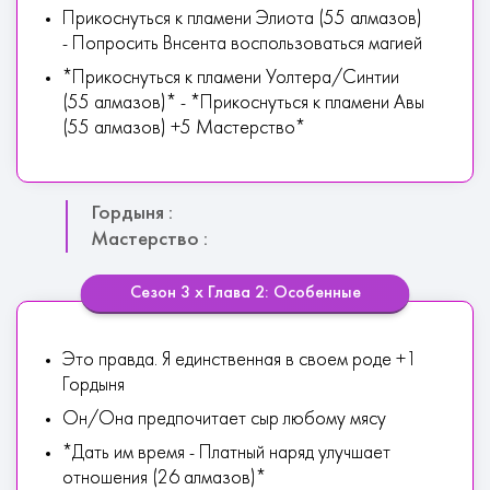
Прикоснуться к пламени Элиота (55 алмазов)
- Попросить Внсента воспользоваться магией
*Прикоснуться к пламени Уолтера/Синтии
(55 алмазов)* - *Прикоснуться к пламени Авы
(55 алмазов) +5 Мастерство*
Гордыня :
Мастерство :
Сезон 3 х Глава 2: Особенные
Это правда. Я единственная в своем роде +1
Гордыня
Он/Она предпочитает сыр любому мясу
*Дать им время - Платный наряд улучшает
отношения (26 алмазов)*