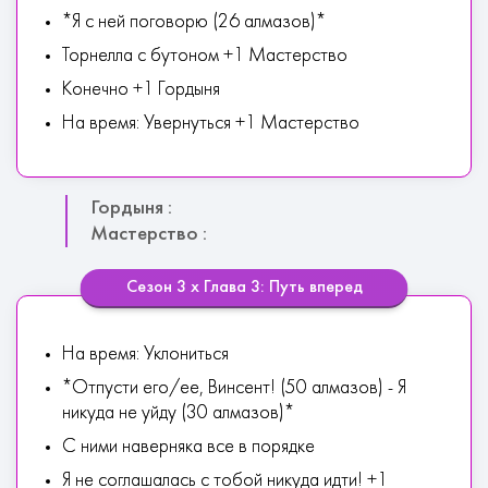
*Я с ней поговорю (26 алмазов)*
Торнелла с бутоном +1 Мастерство
Конечно +1 Гордыня
На время: Увернуться +1 Мастерство
Гордыня :
Мастерство :
Сезон 3 х Глава 3: Путь вперед
На время: Уклониться
*Отпусти его/ее, Винсент! (50 алмазов) - Я
никуда не уйду (30 алмазов)*
С ними наверняка все в порядке
Я не соглашалась с тобой никуда идти! +1