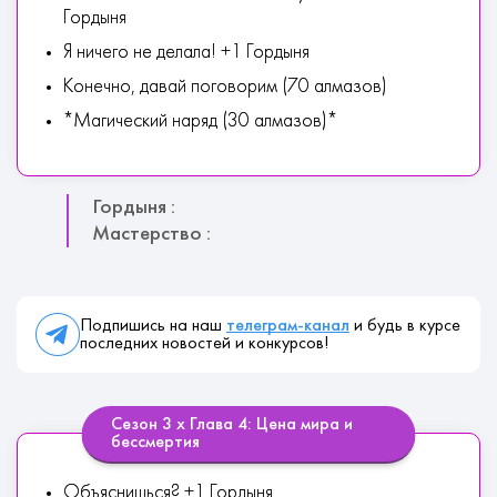
Гордыня
Я ничего не делала! +1 Гордыня
Конечно, давай поговорим (70 алмазов)
*Магический наряд (30 алмазов)*
Гордыня :
Мастерство :
Подпишись на наш
телеграм-канал
и будь в курсе
последних новостей и конкурсов!
Сезон 3 х Глава 4: Цена мира и
бессмертия
Объяснишься? +1 Гордыня