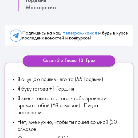
Гордыня :
Мастерство :
Подпишись на наш
телеграм-канал
и будь в курсе
последних новостей и конкурсов!
Сезон 3 х Глава 13: Грех
Я ощущаю прилив чего-то (55 Гордыни)
Я буду готова +1 Гордыня
Я здесь только для того, чтобы провести
время с тобой (68 алмазов) - Пицца
пепперони
Нет, мне нужно, чтобы ты пошел со мной (30
алмазов)