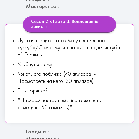
Мастерство :
Сезон 2 х Глава 3: Воплощение
зависти
Лучшая техника пыток могущественного
суккуба/Самая мучительная пытка для инкуба
+1 Гордыня
Улыбнуться ему
Узнать его поближе (70 алмазов) -
Посмотреть на него (30 алмазов)
Ты в порядке?
*На моем настоящем лице тоже есть
отметины (50 алмазов)*
Гордыня :