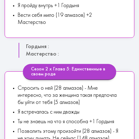
Я пройду внутрь +1 Гордыня
Вести себя мило (19 алмазов) +2
Мастерство
Гордыня :
Мастерство :
Сезон 2 х Глава 5: Единственные в
своем роде
Спросить о ней (28 алмазов) - Мне
интересно, что за женщина такая предпочла
бы уйти от тебя (5 алмазов)
Я встречалась с ним дважды
Ты не знаешь на что я способна +1 Гордыня
Позволить этому произойти (28 алмазов) - Я
не хочу думать. Не сейчас (148 алмазов)