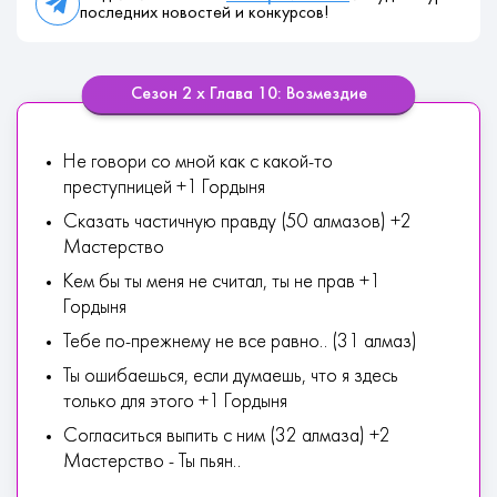
последних новостей и конкурсов!
Сезон 2 х Глава 10: Возмездие
Не говори со мной как с какой-то
преступницей +1 Гордыня
Сказать частичную правду (50 алмазов) +2
Мастерство
Кем бы ты меня не считал, ты не прав +1
Гордыня
Тебе по-прежнему не все равно.. (31 алмаз)
Ты ошибаешься, если думаешь, что я здесь
только для этого +1 Гордыня
Согласиться выпить с ним (32 алмаза) +2
Мастерство - Ты пьян..