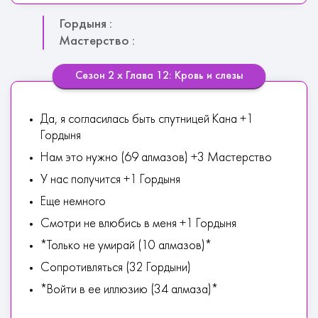
Гордыня :
Мастерство :
Сезон 2 х Глава 12: Кровь и слезы
Да, я согласилась быть спутницей Кана +1
Гордыня
Нам это нужно (69 алмазов) +3 Мастерство
У нас получится +1 Гордыня
Еще немного
Смотри не влюбись в меня +1 Гордыня
*Только не умирай (10 алмазов)*
Сопротивляться (32 Гордыни)
*Войти в ее иллюзию (34 алмаза)*