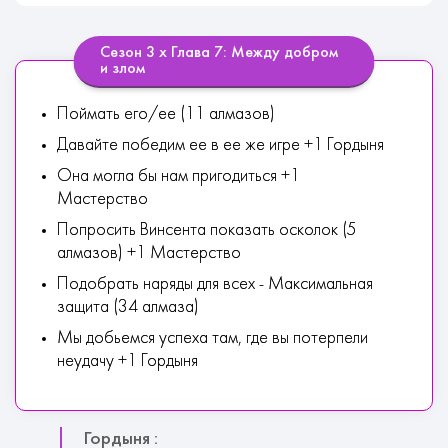
Сезон 3 х Глава 7: Между добром
и злом
Поймать его/ее (11 алмазов)
Давайте победим ее в ее же игре +1 Гордыня
Она могла бы нам пригодиться +1
Мастерство
Попросить Винсента показать осколок (5
алмазов) +1 Мастерство
Подобрать наряды для всех - Максимальная
защита (34 алмаза)
Мы добьемся успеха там, где вы потерпели
неудачу +1 Гордыня
Гордыня :