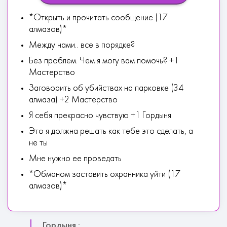
*Открыть и прочитать сообщение (17
алмазов)*
Между нами.. все в порядке?
Без проблем. Чем я могу вам помочь? +1
Мастерство
Заговорить об убийствах на парковке (34
алмаза) +2 Мастерство
Я себя прекрасно чувствую +1 Гордыня
Это я должна решать как тебе это сделать, а
не ты
Мне нужно ее проведать
*Обманом заставить охранника уйти (17
алмазов)*
Гордыня :