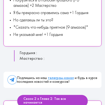
Погрузиться в отголоски прошлого (76
алмазов) +2 Мастерство
Я бы прекрасно справились сама +1 Гордыня
Но сделаешь ли ты это?
*Сказать что-нибудь приятное (9 алмазов)*
Не указывай мне! +1 Гордыня
Гордыня :
Мастерство :
Подпишись на наш
телеграм-канал
и будь в курсе
последних новостей и конкурсов!
Сезон 2 х Глава 2: Так все
начинается