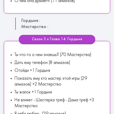
О чем она думает? (11 алмазов)
Гордыня :
Мастерство :
Сезон 3 х Глава 14: Гордыня
Ты что-то о нем знаешь? (70 Мастерства)
Дать ему телефон (8 алмазов)
Отойди +1 Гордыня
Показать ему кто мастер этой игры (29
алмазов) +2 Мастерство
Ты жалок +1 Гордыня
Не влияет - Шестерка треф - Дама треф +3
Мастерство
Я тебя люблю.. (29 алмазов)