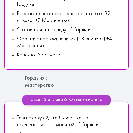
Гордыня
Вы можете рассказать мне кое-что еще (32
алмаза) +2 Мастерство
Я готова узнать правду +1 Гордыня
Осколки с воспоминаниями (98 алмазов) +4
Мастерство
Конечно (52 алмаза)
Гордыня :
Мастерство :
Сезон 3 х Глава 6: Оттенки истины
То я покажу ей, что бывает, когда
связываешься с демоницей +1 Гордыня