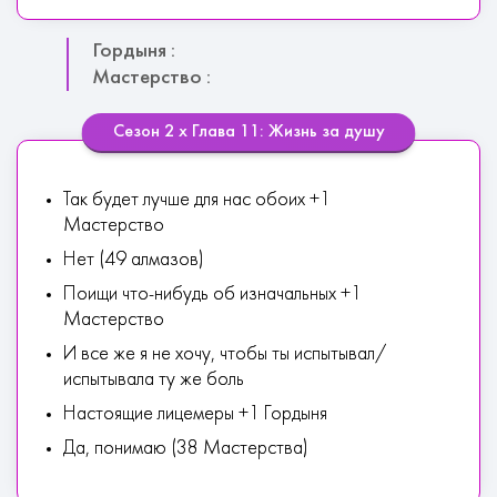
Гордыня :
Мастерство :
Сезон 2 х Глава 11: Жизнь за душу
Так будет лучше для нас обоих +1
Мастерство
Нет (49 алмазов)
Поищи что-нибудь об изначальных +1
Мастерство
И все же я не хочу, чтобы ты испытывал/
испытывала ту же боль
Настоящие лицемеры +1 Гордыня
Да, понимаю (38 Мастерства)