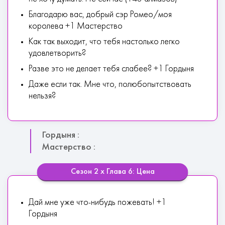
Благодарю вас, добрый сэр Ромео/моя
королева +1 Мастерство
Как так выходит, что тебя настолько легко
удовлетворить?
Разве это не делает тебя слабее? +1 Гордыня
Даже если так. Мне что, полюбопытствовать
нельзя?
Гордыня :
Мастерство :
Сезон 2 х Глава 6: Цена
Дай мне уже что-нибудь пожевать! +1
Гордыня