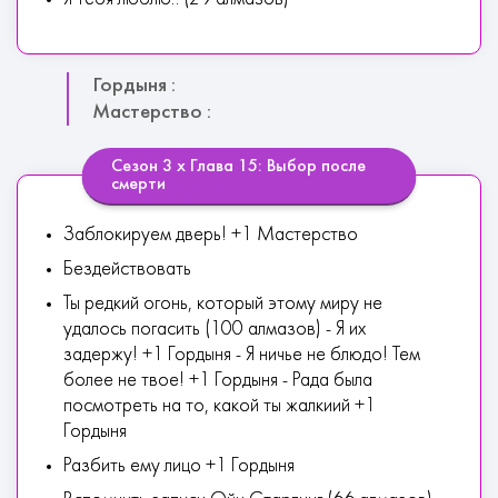
Гордыня :
Мастерство :
Сезон 3 х Глава 15: Выбор после
смерти
Заблокируем дверь! +1 Мастерство
Бездействовать
Ты редкий огонь, который этому миру не
удалось погасить (100 алмазов) - Я их
задержу! +1 Гордыня - Я ничье не блюдо! Тем
более не твое! +1 Гордыня - Рада была
посмотреть на то, какой ты жалкиий +1
Гордыня
Разбить ему лицо +1 Гордыня