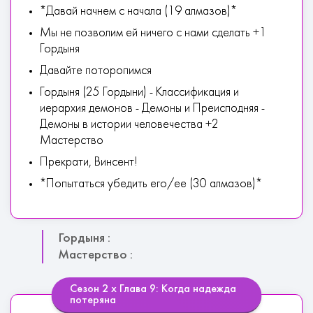
*Давай начнем с начала (19 алмазов)*
Мы не позволим ей ничего с нами сделать +1
Гордыня
Давайте поторопимся
Гордыня (25 Гордыни) - Классификация и
иерархия демонов - Демоны и Преисподняя -
Демоны в истории человечества +2
Мастерство
Прекрати, Винсент!
*Попытаться убедить его/ее (30 алмазов)*
Гордыня :
Мастерство :
Сезон 2 х Глава 9: Когда надежда
потеряна