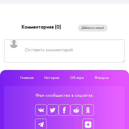
Комментариев (
0
)
Добавить новый
Главная
Истории
Об игре
Фандом
Фан-сообщество в соцсетях: