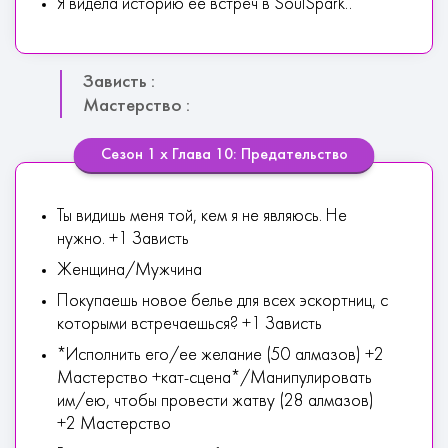
Я видела историю ее встреч в SoulSpark..
Зависть :
Мастерство :
Сезон 1 х Глава 10: Предательство
Ты видишь меня той, кем я не являюсь. Не
нужно. +1 Зависть
Женщина/Мужчина
Покупаешь новое белье для всех эскортниц, с
которыми встречаешься? +1 Зависть
*Исполнить его/ее желание (50 алмазов) +2
Мастерство +кат-сцена*/Манипулировать
им/ею, чтобы провести жатву (28 алмазов)
+2 Мастерство