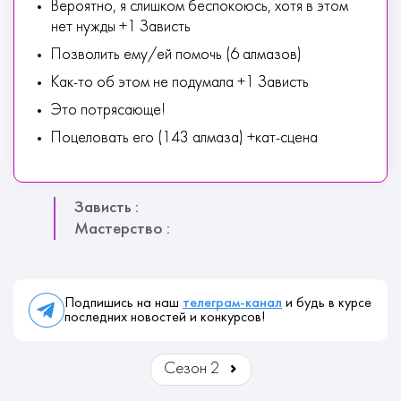
Вероятно, я слишком беспокоюсь, хотя в этом
нет нужды +1 Зависть
Позволить ему/ей помочь (6 алмазов)
Как-то об этом не подумала +1 Зависть
Это потрясающе!
Поцеловать его (143 алмаза) +кат-сцена
Зависть :
Мастерство :
Подпишись на наш
телеграм-канал
и будь в курсе
последних новостей и конкурсов!
Сезон 2