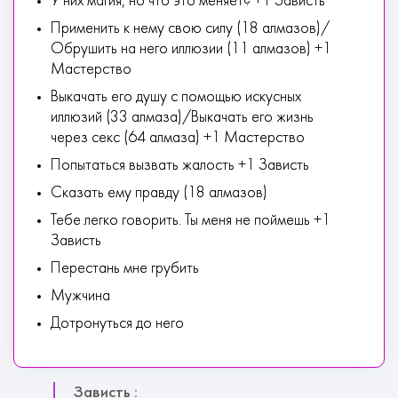
У них магия, но что это меняет? +1 Зависть
Применить к нему свою силу (18 алмазов)/
Обрушить на него иллюзии (11 алмазов) +1
Мастерство
Выкачать его душу с помощью искусных
иллюзий (33 алмаза)/Выкачать его жизнь
через секс (64 алмаза) +1 Мастерство
Попытаться вызвать жалость +1 Зависть
Сказать ему правду (18 алмазов)
Тебе легко говорить. Ты меня не поймешь +1
Зависть
Перестань мне грубить
Мужчина
Дотронуться до него
Зависть :