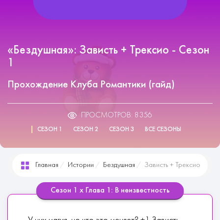
«Бездушная»: Зависть + Трексио - Сезон
1
Прохождение Клуба Романтики (гайд)
ПРОСМОТРОВ: 8356
СЕЗОН 1
СЕЗОН 2
СЕЗОН 3
ВСЕ СЕЗОНЫ
Главная
Истории
Бездушная
Зависть + Трексио
Сезон 1 х Глава 1: В неизвестность