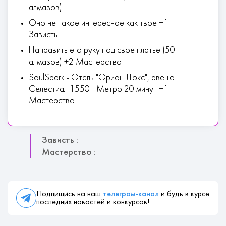
алмазов)
Оно не такое интересное как твое +1
Зависть
Направить его руку под свое платье (50
алмазов) +2 Мастерство
SoulSpark - Отель "Орион Люкс", авеню
Селестиал 1550 - Метро 20 минут +1
Мастерство
Зависть :
Мастерство :
Подпишись на наш
телеграм-канал
и будь в курсе
последних новостей и конкурсов!