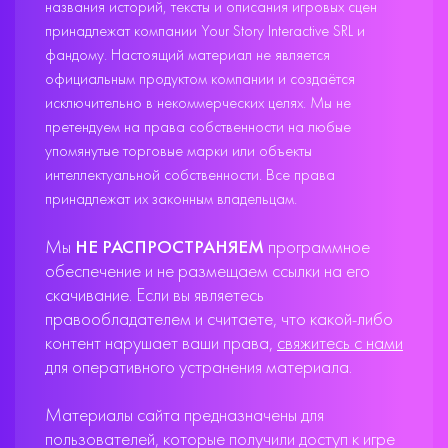
названия историй, тексты и описания игровых сцен
принадлежат компании Your Story Interactive SRL и
фандому. Настоящий материал не является
официальным продуктом компании и создаётся
исключительно в некоммерческих целях. Мы не
претендуем на права собственности на любые
упомянутые торговые марки или объекты
интеллектуальной собственности. Все права
принадлежат их законным владельцам.
Мы
НЕ РАСПРОСТРАНЯЕМ
программное
обеспечение и не размещаем ссылки на его
скачивание. Если вы являетесь
правообладателем и считаете, что какой-либо
контент нарушает ваши права,
свяжитесь с нами
для оперативного устранения материала.
Материалы сайта предназначены для
пользователей, которые получили доступ к игре