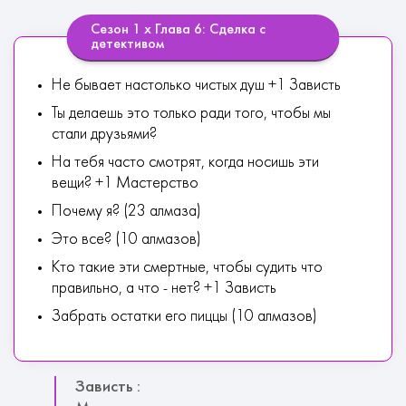
Сезон 1 х Глава 6: Сделка с
детективом
Не бывает настолько чистых душ +1 Зависть
Ты делаешь это только ради того, чтобы мы
стали друзьями?
На тебя часто смотрят, когда носишь эти
вещи? +1 Мастерство
Почему я? (23 алмаза)
Это все? (10 алмазов)
Кто такие эти смертные, чтобы судить что
правильно, а что - нет? +1 Зависть
Забрать остатки его пиццы (10 алмазов)
Зависть :