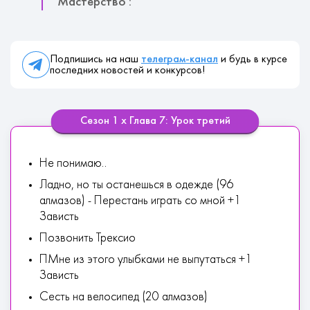
Мастерство :
Подпишись на наш
телеграм-канал
и будь в курсе
последних новостей и конкурсов!
Сезон 1 х Глава 7: Урок третий
Не понимаю..
Ладно, но ты останешься в одежде (96
алмазов) - Перестань играть со мной +1
Зависть
Позвонить Трексио
ПМне из этого улыбками не выпутаться +1
Зависть
Сесть на велосипед (20 алмазов)