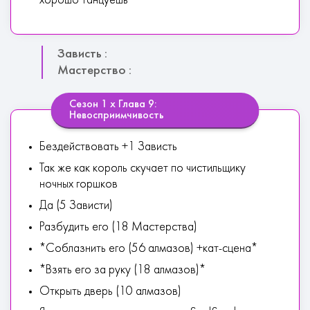
хорошо танцуешь
Зависть :
Мастерство :
Сезон 1 х Глава 9:
Невосприимчивость
Бездействовать +1 Зависть
Так же как король скучает по чистильщику
ночных горшков
Да (5 Зависти)
Разбудить его (18 Мастерства)
*Соблазнить его (56 алмазов) +кат-сцена*
*Взять его за руку (18 алмазов)*
Открыть дверь (10 алмазов)