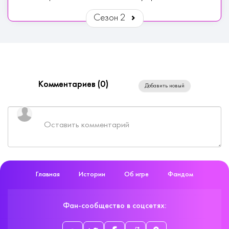
Сезон 2
Комментариев (
0
)
Добавить новый
Главная
Истории
Об игре
Фандом
Фан-сообщество в соцсетях: