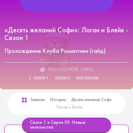
«Десять желаний Софи»: Логан и Блейк -
Сезон 1
Прохождение Клуба Романтики (гайд)
ПРОСМОТРОВ: 22895
СЕЗОН 1
СЕЗОН 2
ВСЕ СЕЗОНЫ
Главная
Истории
Десять желаний Софи
Логан и Блейк
Сезон 1 х Серия 05: Новые
знакомства