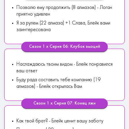
Позволю ему продолжить (8 алмазов) - Логан
приятно удивлен
Я за рулем (22 алмаза) +1 Слава, Блейк вами
заинтересована
Сезон 1 х Серия 06: Клубок эмоций
Наслаждаюсь твоим видом - Блейк понравился
ваш ответ
Буду рада составить тебе компанию (19
алмазов) - Блейк открылась Вам
Сезон 1 х Серия 07: Конец лжи
Как твой брат? - Блейк ценит вашу заботу