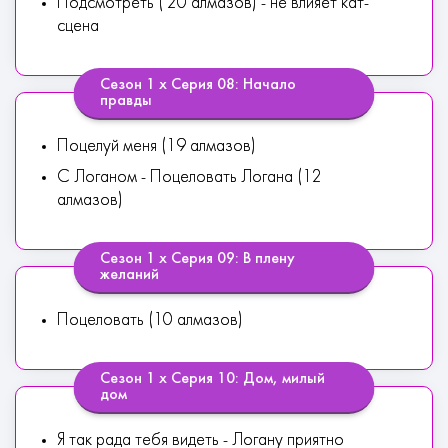
Подсмотреть ( 20 алмазов) - не влияет кат-
сцена
Сезон 1 х Серия 08: Начало
правды
Поцелуй меня (19 алмазов)
С Логаном - Поцеловать Логана (12
алмазов)
Сезон 1 х Серия 09: В плену
желаний
Поцеловать (10 алмазов)
Сезон 1 х Серия 10: Дом, милый
дом
Я так рада тебя видеть - Логану приятно