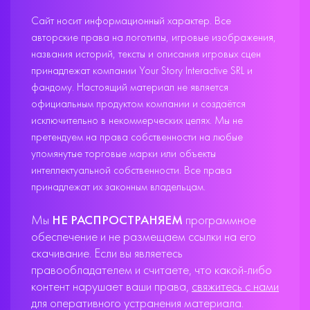
Сайт носит информационный характер. Все
авторские права на логотипы, игровые изображения,
названия историй, тексты и описания игровых сцен
принадлежат компании Your Story Interactive SRL и
фандому. Настоящий материал не является
официальным продуктом компании и создаётся
исключительно в некоммерческих целях. Мы не
претендуем на права собственности на любые
упомянутые торговые марки или объекты
интеллектуальной собственности. Все права
принадлежат их законным владельцам.
Мы
НЕ РАСПРОСТРАНЯЕМ
программное
обеспечение и не размещаем ссылки на его
скачивание. Если вы являетесь
правообладателем и считаете, что какой-либо
контент нарушает ваши права,
свяжитесь с нами
для оперативного устранения материала.