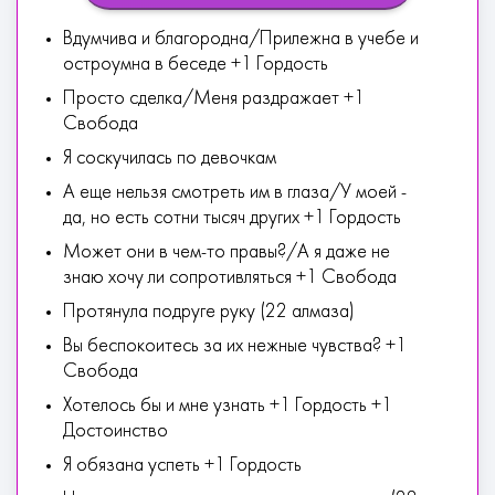
Вдумчива и благородна/Прилежна в учебе и
остроумна в беседе +1 Гордость
Просто сделка/Меня раздражает +1
Свобода
Я соскучилась по девочкам
А еще нельзя смотреть им в глаза/У моей -
да, но есть сотни тысяч других +1 Гордость
Может они в чем-то правы?/А я даже не
знаю хочу ли сопротивляться +1 Свобода
Протянула подруге руку (22 алмаза)
Вы беспокоитесь за их нежные чувства? +1
Свобода
Хотелось бы и мне узнать +1 Гордость +1
Достоинство
Я обязана успеть +1 Гордость