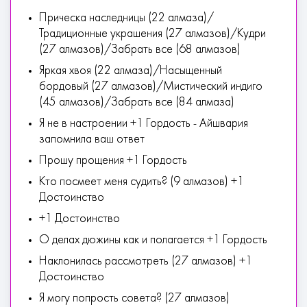
Прическа наследницы (22 алмаза)/
Традиционные украшения (27 алмазов)/Кудри
(27 алмазов)/Забрать все (68 алмазов)
Яркая хвоя (22 алмаза)/Насыщенный
бордовый (27 алмазов)/Мистический индиго
(45 алмазов)/Забрать все (84 алмаза)
Я не в настроении +1 Гордость - Айшвария
запомнила ваш ответ
Прошу прощения +1 Гордость
Кто посмеет меня судить? (9 алмазов) +1
Достоинство
+1 Достоинство
О делах дюжины как и полагается +1 Гордость
Наклонилась рассмотреть (27 алмазов) +1
Достоинство
Я могу попрость совета? (27 алмазов)