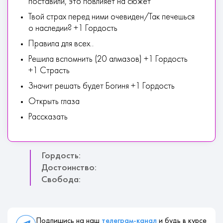
поставили, это повлияет на сюжет
Твой страх перед ними очевиден/Так печешься
о наследии? +1 Гордость
Правила для всех..
Решила вспомнить (20 алмазов) +1 Гордость
+1 Страсть
Значит решать будет Богиня +1 Гордость
Открыть глаза
Рассказать
Гордость:
Достоинство:
Свобода:
Подпишись на наш
телеграм-канал
и будь в курсе