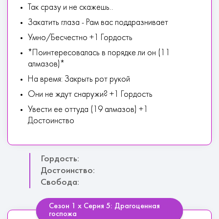
Так сразу и не скажешь..
Закатить глаза - Рам вас поддразнивает
Умно/Бесчестно +1 Гордость
*Поинтересовалась в порядке ли он (11
алмазов)*
На время: Закрыть рот рукой
Они не ждут снаружи? +1 Гордость
Увести ее оттуда (19 алмазов) +1
Достоинство
Гордость:
Достоинство:
Свобода:
Сезон 1 х Серия 5: Драгоценная
госпожа