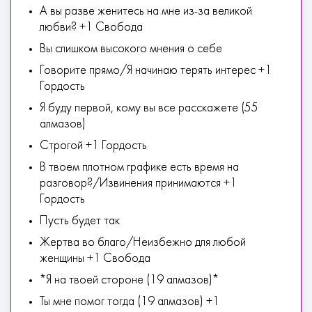
А вы разве женитесь на мне из-за великой
любви? +1 Свобода
Вы слишком высокого мнения о себе
Говорите прямо/Я начинаю терять интерес +1
Гордость
Я буду первой, кому вы все расскажете (55
алмазов)
Строгой +1 Гордость
В твоем плотном графике есть время на
разговор?/Извинения принимаются +1
Гордость
Пусть будет так
Жертва во благо/Неизбежно для любой
женщины +1 Свобода
*Я на твоей стороне (19 алмазов)*
Ты мне помог тогда (19 алмазов) +1