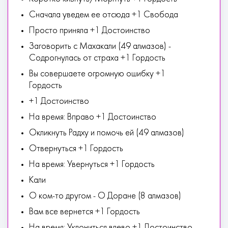
Сначала уведем ее отсюда +1 Свобода
Просто приняла +1 Достоинство
Заговорить с Махакали (49 алмазов) -
Содрогнулась от страха +1 Гордость
Вы совершаете огромную ошибку +1
Гордость
+1 Достоинство
На время: Вправо +1 Достоинство
Окликнуть Радху и помочь ей (49 алмазов)
Отвернуться +1 Гордость
На время: Увернуться +1 Гордость
Кали
О ком-то другом - О Доране (8 алмазов)
Вам все вернется +1 Гордость
На время: Уклониться влево +1 Достоинство