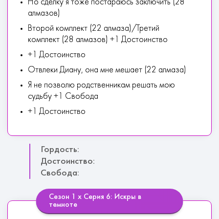
Но сделку я тоже постараюсь заключить (28
алмазов)
Второй комплект (22 алмаза)/Третий
комплект (28 алмазов) +1 Достоинство
+1 Достоинство
Отвлеки Диану, она мне мешает (22 алмаза)
Я не позволю родственникам решать мою
судьбу +1 Свобода
+1 Достоинство
Гордость:
Достоинство:
Свобода:
Сезон 1 х Серия 6: Искры в
темноте