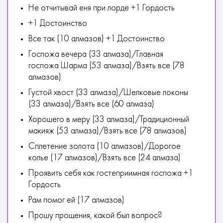
Не отчитывай еня при лорде +1 Гордость
+1 Достоинство
Все так (10 алмазов) +1 Достоинство
Госпожа вечера (33 алмаза)/Главная
госпожа Шарма (53 алмаза)/Взять все (78
алмазов)
Густой хвост (33 алмаза)/Шелковые локоны
(33 алмаза)/Взять все (60 алмаза)
Хорошего в меру (33 алмаза)/Традиционный
макияж (53 алмаза)/Взять все (78 алмазов)
Сплетение золота (10 алмазов)/Дорогое
колье (17 алмазов)/Взять все (24 алмаза)
Проявить себя как гостеприимная госпожа +1
Гордость
Рам помог ей (17 алмазов)
Прошу прощения, какой был вопрос?