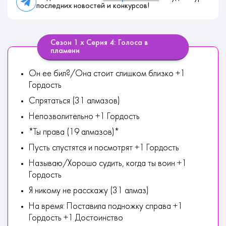
последних новостей и конкурсов!
Сезон 1 х Серия 4: Голоса в
пламени
Он ее бил?/Она стоит слишком близко +1
Гордость
Спрятаться (31 алмазов)
Непозволительно +1 Гордость
*Ты права (19 алмазов)*
Пусть спустятся и посмотрят +1 Гордость
Называю/Хорошо судить, когда ты воин +1
Гордость
Я никому не расскажу (31 алмаз)
На время: Поставила подножку справа +1
Гордость +1 Достоинство