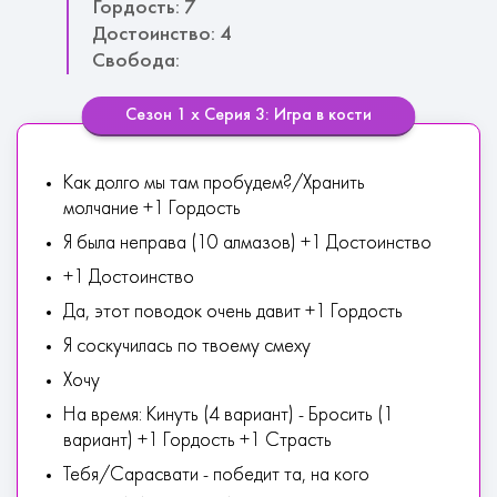
Гордость: 7
Достоинство: 4
Свобода:
Сезон 1 х Серия 3: Игра в кости
Как долго мы там пробудем?/Хранить
молчание +1 Гордость
Я была неправа (10 алмазов) +1 Достоинство
+1 Достоинство
Да, этот поводок очень давит +1 Гордость
Я соскучилась по твоему смеху
Хочу
На время: Кинуть (4 вариант) - Бросить (1
вариант) +1 Гордость +1 Страсть
Тебя/Сарасвати - победит та, на кого