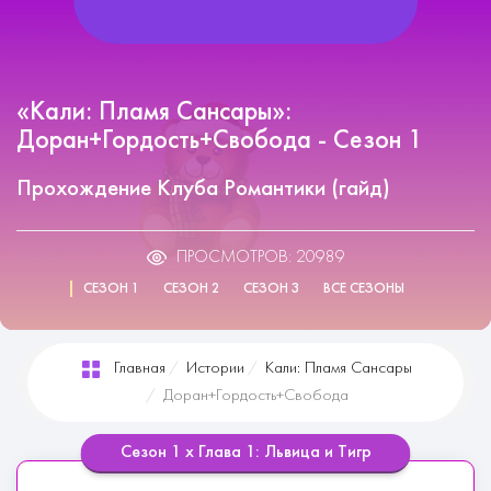
«Кали: Пламя Сансары»:
Доран+Гордость+Свобода - Сезон 1
Прохождение Клуба Романтики (гайд)
ПРОСМОТРОВ: 20989
СЕЗОН 1
СЕЗОН 2
СЕЗОН 3
ВСЕ СЕЗОНЫ
Главная
Истории
Кали: Пламя Сансары
Доран+Гордость+Свобода
Сезон 1 х Глава 1: Львица и Тигр