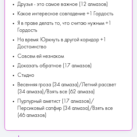
Друзья - это самое важное (12 алмазов)
Какое интересное совпадение +1 Гордость
Я в праве делать то, что считаю нужным +1
Гордость
На время: Юркнуть в другой коридор +1
Достоинство
Совсем ей незнаком
Доказать обратное (17 алмазов)
Стыдно
Весенняя гроза (34 алмаза)/Летний рассвет
(34 алмаза)/Взять все (62 алмаза)
Пурпурный аметист (17 алмазов)/
Персиковый сапфир (34 алмаза)/Взять все
(46 алмазов)