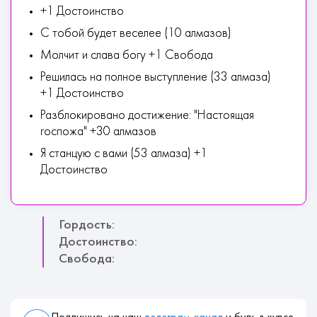
+1 Достоинство
С тобой будет веселее (10 алмазов)
Молчит и слава богу +1 Свобода
Решилась на полное выступление (33 алмаза)
+1 Достоинство
Разблокировано достижение: "Настоящая
госпожа" +30 алмазов
Я станцую с вами (53 алмаза) +1
Достоинство
Гордость:
Достоинство:
Свобода: