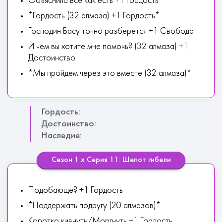
Объяснила все как есть +1 Гордость
*Гордость (32 алмаза) +1 Гордость*
Господин Басу точно разберется +1 Свобода
И чем вы хотите мне помочь? (32 алмаза) +1
Достоинство
*Мы пройдем через это вместе (32 алмаза)*
Гордость:
Достоинство:
Наследие:
Сезон 1 х Серия 11: Шепот гибели
Подобающе? +1 Гордость
*Поддержать подругу (20 алмазов)*
Коротко кивнуть/Моргнуть +1 Гордость