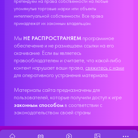
претендуем на права собственности на любые
упомянутые торговые марки или объекты
интеллектуальной собственности. Все права
принадлежат их законным владельцам.
Мы
НЕ РАСПРОСТРАНЯЕМ
программное
обеспечение и не размещаем ссылки на его
скачивание. Если вы являетесь
правообладателем и считаете, что какой-либо
контент нарушает ваши права,
свяжитесь с нами
для оперативного устранения материала.
Материалы сайта предназначены для
пользователей, которые получили доступ к игре
законным способом
в соответствии с
законодательством своей страны
X33T10