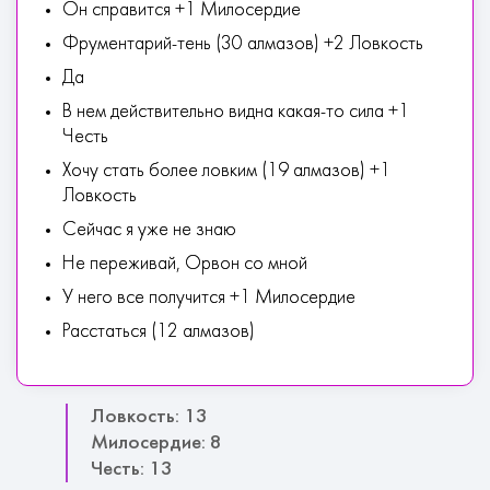
Он справится +1 Милосердие
Фрументарий-тень (30 алмазов) +2 Ловкость
Да
В нем действительно видна какая-то сила +1
Честь
Хочу стать более ловким (19 алмазов) +1
Ловкость
Сейчас я уже не знаю
Не переживай, Орвон со мной
У него все получится +1 Милосердие
Расстаться (12 алмазов)
Ловкость: 13
Милосердие: 8
Честь: 13