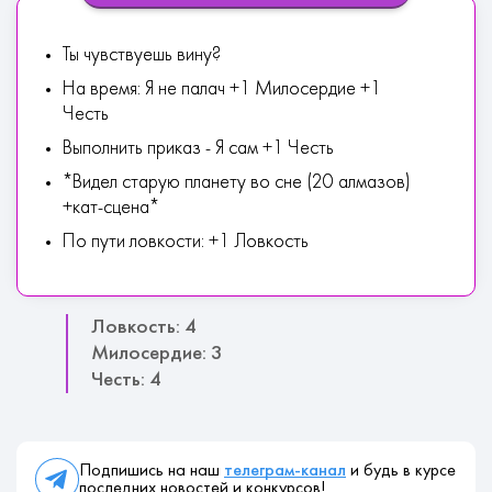
Ты чувствуешь вину?
На время: Я не палач +1 Милосердие +1
Честь
Выполнить приказ - Я сам +1 Честь
*Видел старую планету во сне (20 алмазов)
+кат-сцена*
По пути ловкости: +1 Ловкость
Ловкость: 4
Милосердие: 3
Честь: 4
Подпишись на наш
телеграм-канал
и будь в курсе
последних новостей и конкурсов!