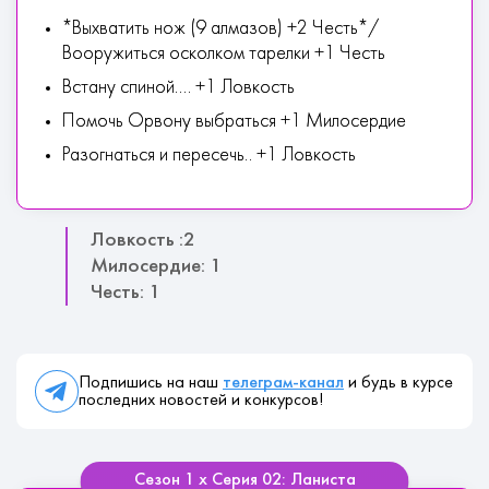
*Выхватить нож (9 алмазов) +2 Честь*/
Вооружиться осколком тарелки +1 Честь
Встану спиной.... +1 Ловкость
Помочь Орвону выбраться +1 Милосердие
Разогнаться и пересечь.. +1 Ловкость
Ловкость :2
Милосердие: 1
Честь: 1
Подпишись на наш
телеграм-канал
и будь в курсе
последних новостей и конкурсов!
Сезон 1 х Серия 02: Ланиста