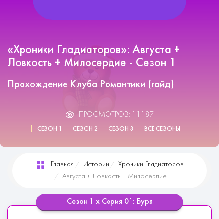
«Хроники Гладиаторов»: Августа +
Ловкость + Милосердие - Сезон 1
Прохождение Клуба Романтики (гайд)
ПРОСМОТРОВ: 11187
СЕЗОН 1
СЕЗОН 2
СЕЗОН 3
ВСЕ СЕЗОНЫ
Главная
Истории
Хроники Гладиаторов
Августа + Ловкость + Милосердие
Сезон 1 х Серия 01: Буря