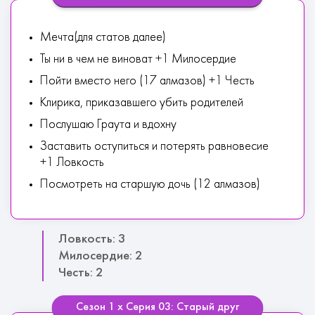
Мечта(для статов далее)
Ты ни в чем не виноват +1 Милосердие
Пойти вместо него (17 алмазов) +1 Честь
Клирика, приказавшего убить родителей
Послушаю Граута и вдохну
Заставить оступиться и потерять равновесие
+1 Ловкость
Посмотреть на старшую дочь (12 алмазов)
Ловкость: 3
Милосердие: 2
Честь: 2
Сезон 1 х Серия 03: Старый друг