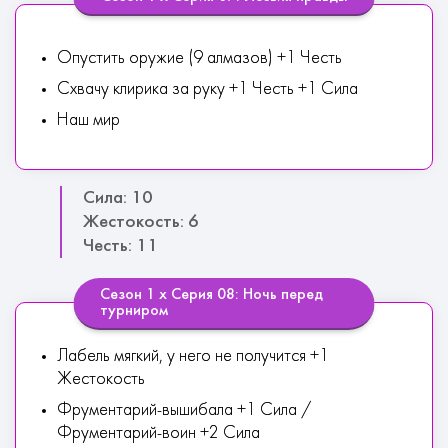
Опустить оружие (9 алмазов) +1 Честь
Схвачу клирика за руку +1 Честь +1 Сила
Наш мир
Сила: 10
Жестокость: 6
Честь: 11
Сезон 1 х Серия 08: Ночь перед
турниром
Лабель мягкий, у него не получится +1
Жестокость
Фрументарий-вышибала +1 Сила /
Фрументарий-воин +2 Сила