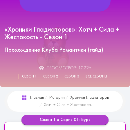
«Хроники Гладиаторов»: Хотч + Сила +
Жестокость - Сезон 1
Прохождение Клуба Романтики (гайд)
ПРОСМОТРОВ: 10226
СЕЗОН 1
СЕЗОН 2
СЕЗОН 3
ВСЕ СЕЗОНЫ
Главная
Истории
Хроники Гладиаторов
Хотч + Сила + Жестокость
Сезон 1 х Серия 01: Буря