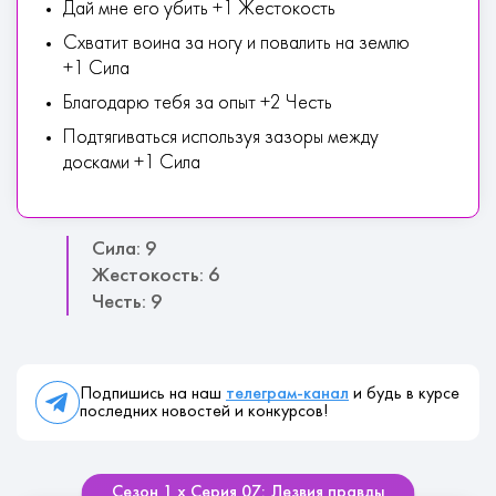
Дай мне его убить +1 Жестокость
Схватит воина за ногу и повалить на землю
+1 Сила
Благодарю тебя за опыт +2 Честь
Подтягиваться используя зазоры между
досками +1 Сила
Сила: 9
Жестокость: 6
Честь: 9
Подпишись на наш
телеграм-канал
и будь в курсе
последних новостей и конкурсов!
Сезон 1 х Серия 07: Лезвия правды