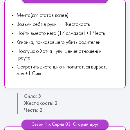
Мечта(для статов далее)
Возьми себя в руки +1 Жестокость
Пойти вместо него (17 алмазов) +1 Честь
Клирика, приказавшего убить родителей
Послушаю Хотча - улучшение отношений -
Граута
Сократить дистанцию и попытаться вырвать
меч +1 Сила
Сила: 3
Жестокость: 2
Честь: 2
Сезон 1 х Серия 03: Старый друг