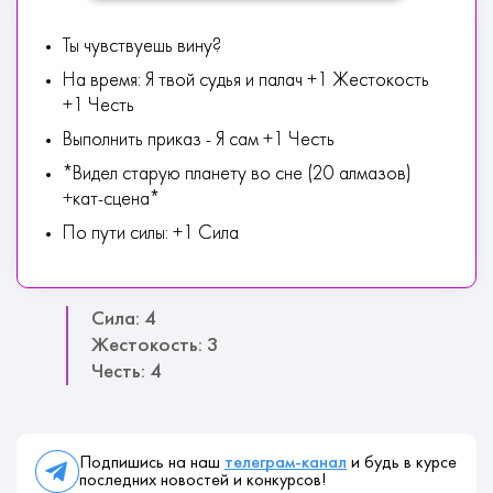
Ты чувствуешь вину?
На время: Я твой судья и палач +1 Жестокость
+1 Честь
Выполнить приказ - Я сам +1 Честь
*Видел старую планету во сне (20 алмазов)
+кат-сцена*
По пути силы: +1 Сила
Сила: 4
Жестокость: 3
Честь: 4
Подпишись на наш
телеграм-канал
и будь в курсе
последних новостей и конкурсов!