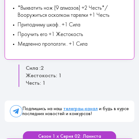
*Выхватить нож (9 алмазов) +2 Честь*/
Вооружиться осколком тарелки +1 Честь
Приподниму шкаф.. +1 Сила
Проучить его +1 Жестокость
Медленно проползти.. +1 Сила
Сила :2
Жестокость: 1
Честь: 1
Подпишись на наш
телеграм-канал
и будь в курсе
последних новостей и конкурсов!
Сезон 1 х Серия 02: Ланиста