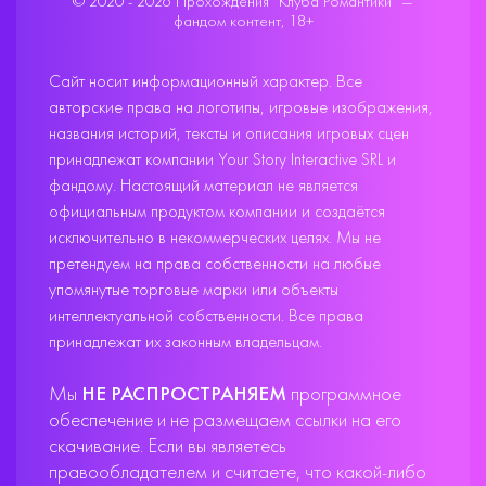
© 2020 - 2026 Прохождения "Клуба Романтики" —
фандом контент, 18+
Сайт носит информационный характер. Все
авторские права на логотипы, игровые изображения,
названия историй, тексты и описания игровых сцен
принадлежат компании Your Story Interactive SRL и
фандому. Настоящий материал не является
официальным продуктом компании и создаётся
исключительно в некоммерческих целях. Мы не
претендуем на права собственности на любые
упомянутые торговые марки или объекты
интеллектуальной собственности. Все права
принадлежат их законным владельцам.
Мы
НЕ РАСПРОСТРАНЯЕМ
программное
обеспечение и не размещаем ссылки на его
скачивание. Если вы являетесь
правообладателем и считаете, что какой-либо