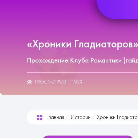
«Хроники Гладиаторов»:
Прохождение Клуба Романтики (гай
ПРОСМОТРОВ: 11929
Главная
Истории
Хроники Гладиат