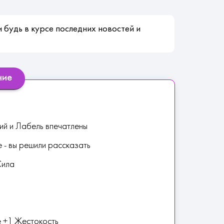
 будь в курсе последних новостей и
ние
сий и Лабель впечатлены
 - вы решили рассказать
Сила
е +1 Жестокость