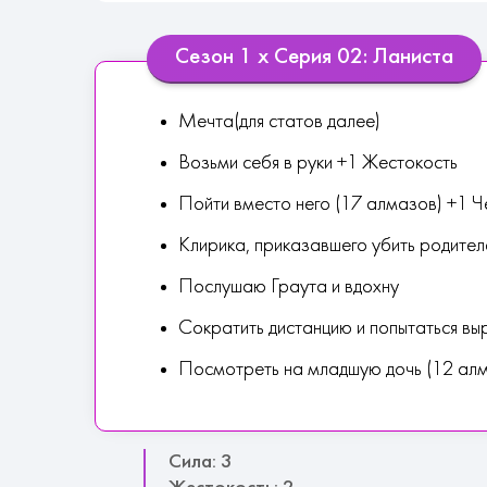
Сезон 1 х Серия 02: Ланиста
Мечта(для статов далее)
Возьми себя в руки +1 Жестокость
Пойти вместо него (17 алмазов) +1 Ч
Клирика, приказавшего убить родител
Послушаю Граута и вдохну
Сократить дистанцию и попытаться вы
Посмотреть на младшую дочь (12 ал
Сила: 3