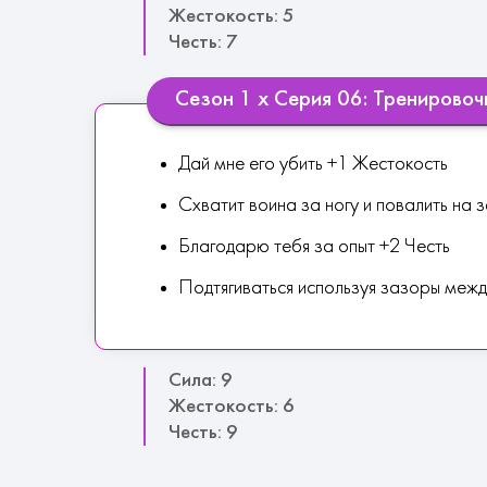
Жестокость: 5
Честь: 7
Сезон 1 х Серия 06: Тренировоч
Дай мне его убить +1 Жестокость
Схватит воина за ногу и повалить на
Благодарю тебя за опыт +2 Честь
Подтягиваться используя зазоры меж
Сила: 9
Жестокость: 6
Честь: 9