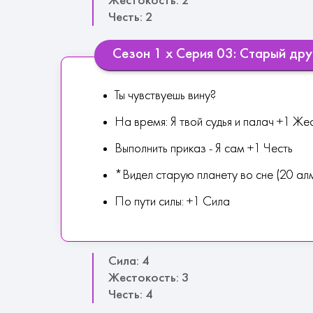
Жестокость: 2
Честь: 2
Сезон 1 х Серия 03: Старый дру
Ты чувствуешь вину?
На время: Я твой судья и палач +1 Же
Выполнить приказ - Я сам +1 Честь
*Видел старую планету во сне (20 ал
По пути силы: +1 Сила
Сила: 4
Жестокость: 3
Честь: 4