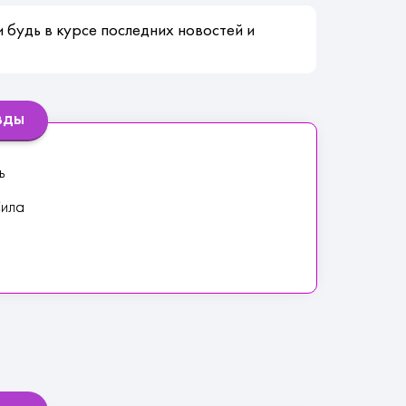
 будь в курсе последних новостей и
вды
ь
Сила