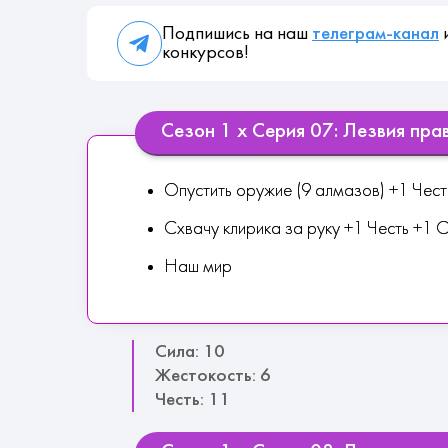
Подпишись на наш
телеграм-канал
и
конкурсов!
Сезон 1 х Серия 07: Лезвия пра
Опустить оружие (9 алмазов) +1 Чест
Схвачу клирика за руку +1 Честь +1 
Наш мир
Сила: 10
Жестокость: 6
Честь: 11