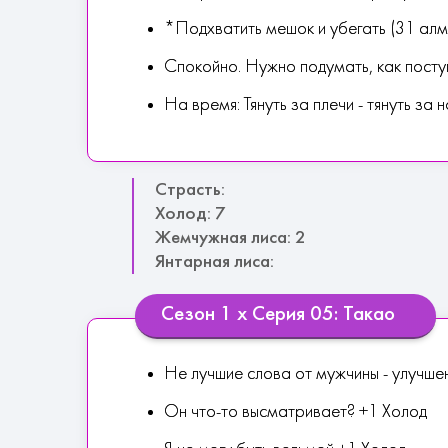
*Подхватить мешок и убегать (31 алм
Спокойно. Нужно подумать, как посту
На время: Тянуть за плечи - тянуть за но
Страсть:
Холод: 7
Жемчужная лиса: 2
Янтарная лиса:
Сезон 1 х Серия 05: Такао
Не лучшие слова от мужчины - улучше
Он что-то высматривает? +1 Холод