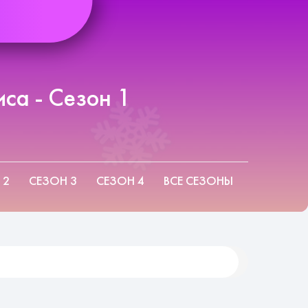
са - Сезон 1
 2
СЕЗОН 3
СЕЗОН 4
ВСЕ СЕЗОНЫ