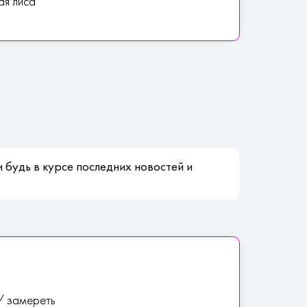
ая лиса
 будь в курсе последних новостей и
 / замереть