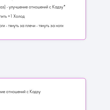
аз) - улучшение отношений с Кадзу*
пить +1 Холод
ги - тянуть за плечи - тянуть за ноги
ние отношений с Кадзу