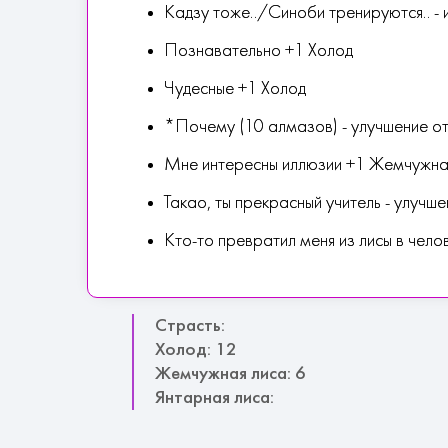
Кадзу тоже../Синоби тренируются.. -
Познавательно +1 Холод
Чудесные +1 Холод
*Почему (10 алмазов) - улучшение о
Мне интересны иллюзии +1 Жемчужна
Такао, ты прекрасный учитель - улучш
Кто-то превратил меня из лисы в чело
Страсть:
Холод: 12
Жемчужная лиса: 6
Янтарная лиса: