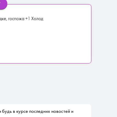
г
дке, госпожа +1 Холод
 будь в курсе последних новостей и