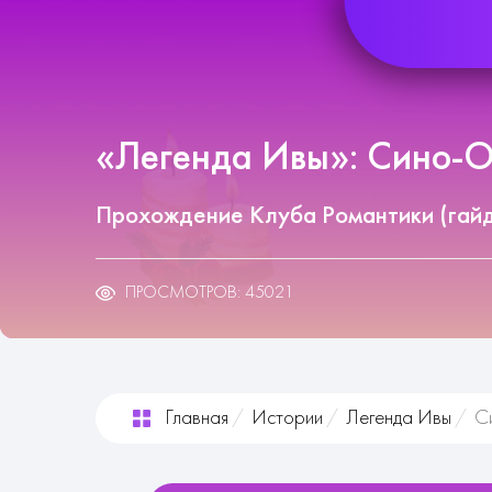
«Легенда Ивы»: Сино-О
Прохождение Клуба Романтики (гай
ПРОСМОТРОВ: 45021
Главная
Истории
Легенда Ивы
С