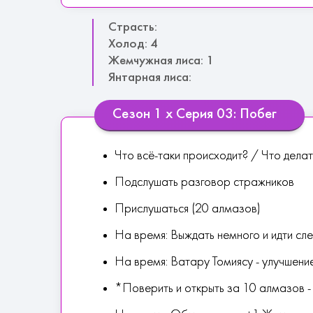
Страсть:
Холод: 4
Жемчужная лиса: 1
Янтарная лиса:
Сезон 1 х Серия 03: Побег
Что всё-таки происходит? / Что дела
Подслушать разговор стражников
Прислушаться (20 алмазов)
На время: Выждать немного и идти сл
На время: Ватару Томиясу - улучшени
*Поверить и открыть за 10 алмазов -