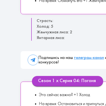
На время: Обмануть его +1 Жемчужн
Страсть:
Холод: 5
Жемчужная лиса: 2
Янтарная лиса:
Подпишись на наш
телеграм-канал
и
конкурсов!
Сезон 1 х Серия 04: Погоня
Это сейчас важно? +1 Холод
На время: Остановиться и пригнуться