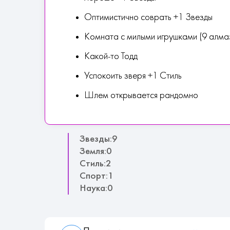
Оптимистично соврать +1 Звезды
Комната с милыми игрушками (9 алма
Какой-то Тодд
Успокоить зверя +1 Стиль
Шлем открывается рандомно
Звезды:9
Земля:0
Стиль:2
Спорт:1
Наука:0