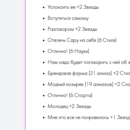
Успокоить ее +2 Звезды
Вступиться самому
Разговором +2 Звезды
Отвлечь Сару на себя (6 Стиля)
Отлично! (6 Науки)
Нам надо будет поговорить с ней об 
Брендовая форма (31 алмаз) +2 Стил
Модный козырек (19 алмазов) +2 Сп
Отлично! (6 Спорта)
Молодец +2 Звезды
Мне это все не понравилось +1 Звезд