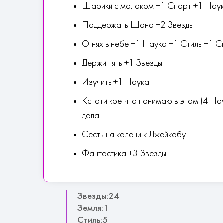
Шарики с молоком +1 Спорт +1 Нау
Поддержать Шона +2 Звезды
Огнях в небе +1 Наука +1 Стиль +1 С
Держи пять +1 Звезды
Изучить +1 Наука
Кстати кое-что понимаю в этом (4 Н
дела
Сесть на колени к Джейкобу
Фантастика +3 Звезды
Звезды:24
Земля:1
Стиль:5