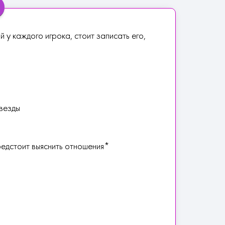
у каждого игрока, стоит записать его,
Звезды
едстоит выяснить отношения*