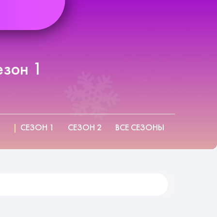
езон 1
СЕЗОН 1
СЕЗОН 2
ВСЕ СЕЗОНЫ