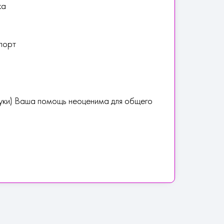
ка
порт
ауки) Ваша помощь неоценима для общего