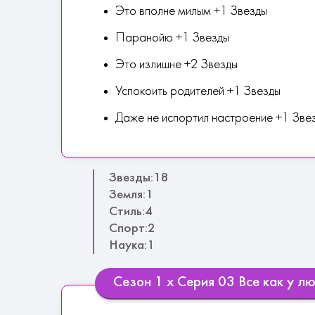
Это вполне милым +1 Звезды
Паранойю +1 Звезды
Это излишне +2 Звезды
Успокоить родителей +1 Звезды
Даже не испортил настроение +1 Зве
Звезды:18
Земля:1
Стиль:4
Спорт:2
Наука:1
Сезон 1 х Серия 03 Все как у л