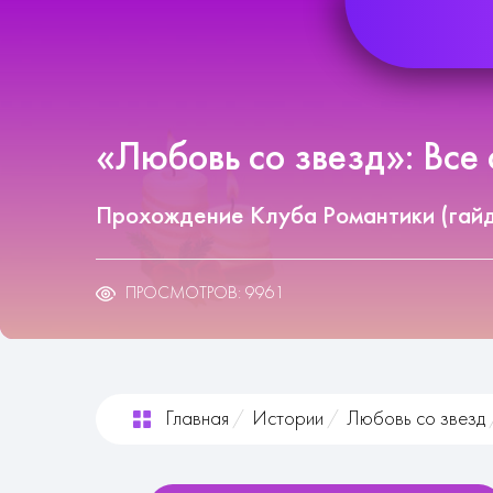
«Любовь со звезд»: Все
Прохождение Клуба Романтики (гай
ПРОСМОТРОВ: 9961
Главная
Истории
Любовь со звезд