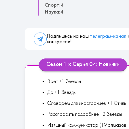
Спорт:4
Наука:4
Подпишись на наш
телеграм-канал
и
конкурсов!
Сезон 1 х Серия 04: Новички
Врет +1 Звезды
Да +1 Звезды
Словарем для иностранцев +1 Стиль
Расспросить подробнее +2 Звезды
Изящный коммуникатор (19 алмазов)