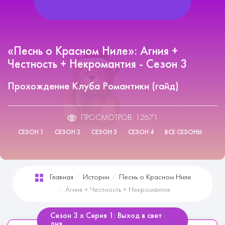
«Песнь о Красном Ниле»: Агния +
Честность + Некромантия - Сезон 3
Прохождение Клуба Романтики (гайд)
ПРОСМОТРОВ: 12671
СЕЗОН 1
СЕЗОН 2
СЕЗОН 3
СЕЗОН 4
ВСЕ СЕЗОНЫ
Главная
Истории
Песнь о Красном Ниле
Агния + Честность + Некромантия
Сезон 3 х Серия 1: Выход в свет
дня