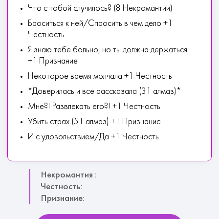
Что с тобой случилось? (8 Некромантии)
Броситься к ней/Спросить в чем дело +1
Честность
Я знаю тебе больно, но ты должна держаться
+1 Признание
Некоторое время молчала +1 Честность
*Доверилась и все рассказала (31 алмаз)*
Мне?! Развлекать его?! +1 Честность
Убить страх (51 алмаз) +1 Признание
И с удовольствием/Да +1 Честность
Некромантия :
Честность:
Признание: