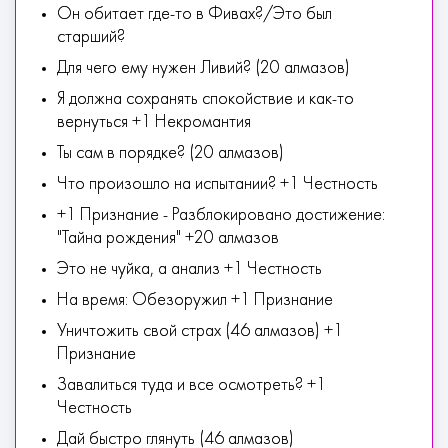
Он обитает где-то в Фивах?/Это был
старший?
Для чего ему нужен Ливий? (20 алмазов)
Я должна сохранять спокойствие и как-то
вернуться +1 Некромантия
Ты сам в порядке? (20 алмазов)
Что произошло на испытании? +1 Честность
+1 Признание - Разблокировано достижение:
"Тайна рождения" +20 алмазов
Это не чуйка, а анализ +1 Честность
На время: Обезоружил +1 Признание
Уничтожить свой страх (46 алмазов) +1
Признание
Завалиться туда и все осмотреть? +1
Честность
Дай быстро глянуть (46 алмазов)