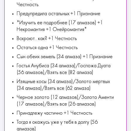
Честность
Предупредила остальных +1 Признание
*Изучить ее подробнее (17 алмазов) +1
Некромантия +1 Онейромантия*
Вскроют.. как? +1 Честность
Остаться одна +1 Честность
Сын обеих земель (34 алмаза) +1 Признание
Гостья Анубиса (34 алмаза)/Госпожа Дуата
(56 алмазов)/Взять все (82 алмаза)
Изящные косы (34 алмаза)/Золото мертвых
(34 алмаза)/Взять все (62 алмаза)
Черное золото (12 алмазов)/Золото Аменти
(17 алмазов)/Взять все (26 алмазов)
Принадлежу частично +1 Честность
Тогда я окажусь уже у тебя в долгу (56
алмазов)