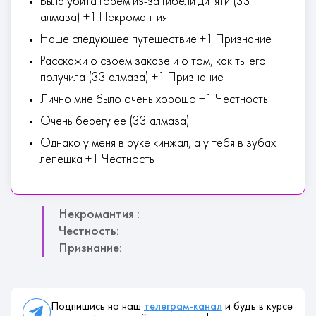
Была убита горем из-за гибели дитяти (33
алмаза) +1 Некромантия
Наше следующее путешествие +1 Признание
Расскажи о своем заказе и о том, как ты его
получила (33 алмаза) +1 Признание
Лично мне было очень хорошо +1 Честность
Очень берегу ее (33 алмаза)
Однако у меня в руке кинжал, а у тебя в зубах
лепешка +1 Честность
Некромантия :
Честность:
Признание:
Подпишись на наш
телеграм-канал
и будь в курсе