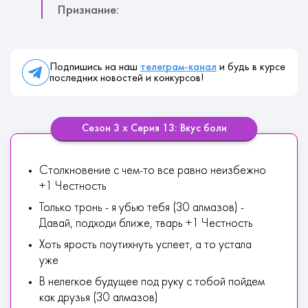
Признание:
Подпишись на наш
телеграм-канал
и будь в курсе
последних новостей и конкурсов!
Сезон 3 х Серия 13: Вкус боли
Столкновение с чем-то все равно неизбежно
+1 Честность
Только тронь - я убью тебя (30 алмазов) -
Давай, подходи ближе, тварь +1 Честность
Хоть ярость поутихнуть успеет, а то устала
уже
В нелегкое будущее под руку с тобой пойдем
как друзья (30 алмазов)