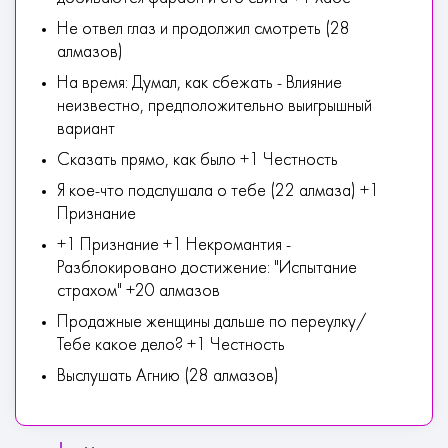
Не отвел глаз и продолжил смотреть (28
алмазов)
На время: Думал, как сбежать - Влияние
неизвестно, предположительно выигрышный
вариант
Сказать прямо, как было +1 Честность
Я кое-что подслушала о тебе (22 алмаза) +1
Признание
+1 Признание +1 Некромантия -
Разблокировано достижение: "Испытание
страхом" +20 алмазов
Продажные женщины дальше по переулку/
Тебе какое дело? +1 Честность
Выслушать Агнию (28 алмазов)