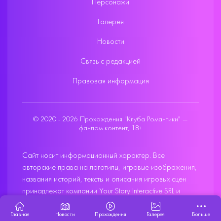
Персонажи
Галерея
Новости
Связь с редакцией
Правовая информация
© 2020 - 2026 Прохождения "Клуба Романтики" —
фандом контент, 18+
Сайт носит информационный характер. Все
авторские права на логотипы, игровые изображения,
названия историй, тексты и описания игровых сцен
принадлежат компании Your Story Interactive SRL и
фандому. Настоящий материал не является
официальным продуктом компании и создаётся
Главная
Новости
Прохождения
Галерея
Больше