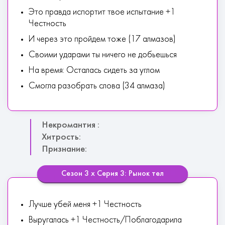
Это правда испортит твое испытание +1
Честность
И через это пройдем тоже (17 алмазов)
Своими ударами ты ничего не добьешься
На время: Осталась сидеть за углом
Смогла разобрать слова (34 алмаза)
Некромантия :
Хитрость:
Признание:
Сезон 3 х Серия 3: Рынок тел
Лучше убей меня +1 Честность
Выругалась +1 Честность/Поблагодарила