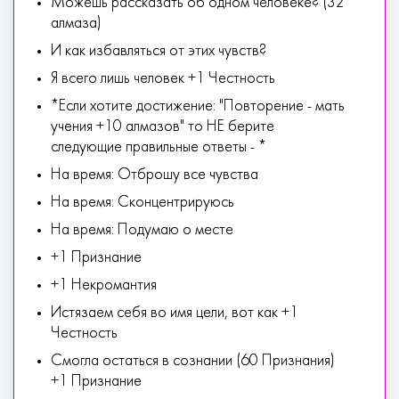
Можешь рассказать об одном человеке? (32
алмаза)
И как избавляться от этих чувств?
Я всего лишь человек +1 Честность
*Если хотите достижение: "Повторение - мать
учения +10 алмазов" то НЕ берите
следующие правильные ответы - *
На время: Отброшу все чувства
На время: Сконцентрируюсь
На время: Подумаю о месте
+1 Признание
+1 Некромантия
Истязаем себя во имя цели, вот как +1
Честность
Смогла остаться в сознании (60 Признания)
+1 Признание