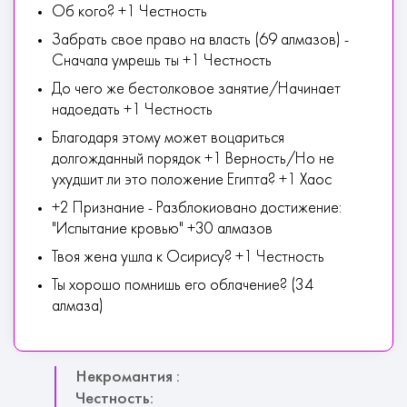
Об кого? +1 Честность
Забрать свое право на власть (69 алмазов) -
Сначала умрешь ты +1 Честность
До чего же бестолковое занятие/Начинает
надоедать +1 Честность
Благодаря этому может воцариться
долгожданный порядок +1 Верность/Но не
ухудшит ли это положение Египта? +1 Хаос
+2 Признание - Разблокиовано достижение:
"Испытание кровью" +30 алмазов
Твоя жена ушла к Осирису? +1 Честность
Ты хорошо помнишь его облачение? (34
алмаза)
Некромантия :
Честность: