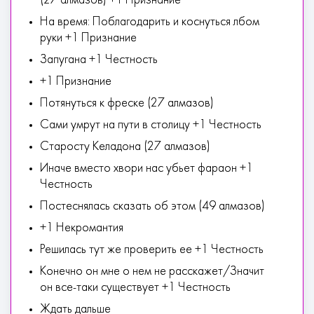
(27 алмазов) +1 Признание
На время: Поблагодарить и коснуться лбом
руки +1 Признание
Запугана +1 Честность
+1 Признание
Потянуться к фреске (27 алмазов)
Сами умрут на пути в столицу +1 Честность
Старосту Келадона (27 алмазов)
Иначе вместо хвори нас убьет фараон +1
Честность
Постеснялась сказать об этом (49 алмазов)
+1 Некромантия
Решилась тут же проверить ее +1 Честность
Конечно он мне о нем не расскажет/Значит
он все-таки существует +1 Честность
Ждать дальше