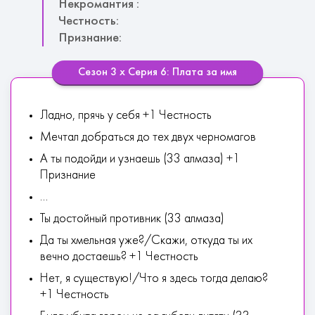
Некромантия :
Честность:
Признание:
Сезон 3 х Серия 6: Плата за имя
Ладно, прячь у себя +1 Честность
Мечтал добраться до тех двух черномагов
А ты подойди и узнаешь (33 алмаза) +1
Признание
...
Ты достойный противник (33 алмаза)
Да ты хмельная уже?/Скажи, откуда ты их
вечно достаешь? +1 Честность
Нет, я существую!/Что я здесь тогда делаю?
+1 Честность