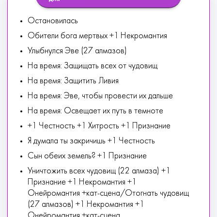
Остановилась
Обители бога мертвых +1 Некромантия
Улыбнулся Эве (27 алмазов)
На время: Защищать всех от чудовищ
На время: Защитить Ливия
На время: Эве, чтобы провести их дальше
На время: Освещает их путь в темноте
+1 Честность +1 Хитрость +1 Признание
Я думала ты закричишь +1 Честность
Сын обеих земель? +1 Признание
Уничтожить всех чудовищ (22 алмаза) +1
Признание +1 Некромантия +1
Онейромантия +кат-сцена/Отогнать чудовищ
(27 алмазов) +1 Некромантия +1
Онейромантия +кат-сцена