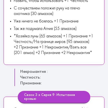
Развить, чтобы использовать +1 Честность
С сочувствием положил руку на плечо
охотника (30 алмазов)
Уже ничего не боялась +1 Признание
Так же подумала Агния (55 алмазов)
*Хозяйка луны (65 алмазов) +1 Признание +1
Честность/На границе миров (95 алмазов)
+2 Признание +1 Некромантия/Взять все
(201 алмаз) +2 Признание +2 Некромантия*
Некромантия :
Честность:
Признание:
Сезон 3 х Серия 9: Испытание
кровью