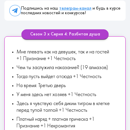
Подпишись на наш
телеграм-канал
и будь в курсе
последних новостей и конкурсов!
Сезон 3 х Серия 4: Разбитая душа
Мне плевать как на девушек, так и на гостей
+1 Признание +1 Честность
Чем ты заслужила наказание? (19 алмазов)
Тогда пусть выйдет отсюда +1 Честность
На время: Третью дверь
У меня здесь нет хозяев +1 Честность
Здесь я чувствую себя диким тигром в клетке
перед тупой толпой +1 Честность
Платный наряд + платная прическа +1
Признание +1 Некромантия