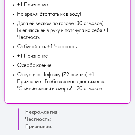
+1 Признание
На время: Втоптать их в воду!
Дала ей веслом по голове (30 алмазов) -
Вцепилась ей в руку и потянула на себя +1
Честность
Отбивайтесь +1 Честность
+1 Признание
Освобождение
Отпустила Нефтиду (72 алмаза) +1
Признание - Разблокиовано достижение:
"Слияние жизни и смерти" +20 алмазов
Некромантия :
Честность:
Признание: