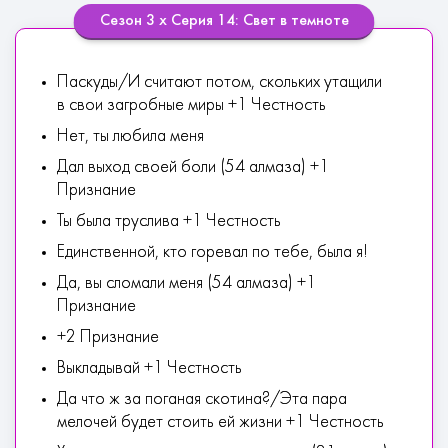
Сезон 3 х Серия 14: Свет в темноте
Паскуды/И считают потом, скольких утащили
в свои загробные миры +1 Честность
Нет, ты любила меня
Дал выход своей боли (54 алмаза) +1
Признание
Ты была труслива +1 Честность
Единственной, кто горевал по тебе, была я!
Да, вы сломали меня (54 алмаза) +1
Признание
+2 Признание
Выкладывай +1 Честность
Да что ж за поганая скотина?/Эта пара
мелочей будет стоить ей жизни +1 Честность