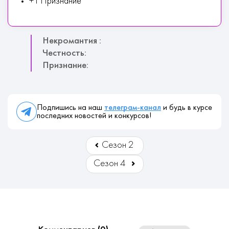
+1 Признание
Некромантия :
Честность:
Признание:
Подпишись на наш
телеграм-канал
и будь в курсе
последних новостей и конкурсов!
Сезон 2
Сезон 4