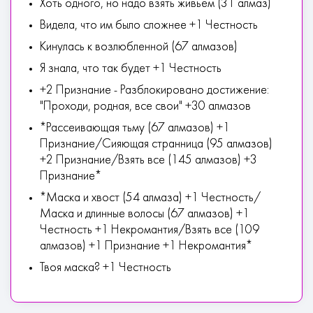
Хоть одного, но надо взять живьем (31 алмаз)
Видела, что им было сложнее +1 Честность
Кинулась к возлюбленной (67 алмазов)
Я знала, что так будет +1 Честность
+2 Признание - Разблокировано достижение:
"Проходи, родная, все свои" +30 алмазов
*Рассеивающая тьму (67 алмазов) +1
Признание/Сияющая странница (95 алмазов)
+2 Признание/Взять все (145 алмазов) +3
Признание*
*Маска и хвост (54 алмаза) +1 Честность/
Маска и длинные волосы (67 алмазов) +1
Честность +1 Некромантия/Взять все (109
алмазов) +1 Признание +1 Некромантия*
Твоя маска? +1 Честность