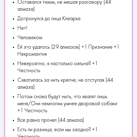
Оставался тихим, не мешая разговору (44
алмаза)
Дотронулся до лица Клеарха
Нет!
Человеком
Ей это удалось (29 алмазов) +1 Признание +1
Некромантия
Невероятно, я настолько сильна? +1
Честность
Схватилась за нить крепче, не отступая (44
алмаза)
Потом снова будут ныть, что хвалят лишь
меня/Они немногим умнее дворовой собаки
+1 Честность
Все равно прочел (44 алмаза)
Есть ли разница, если мы заодно? +1
Честность