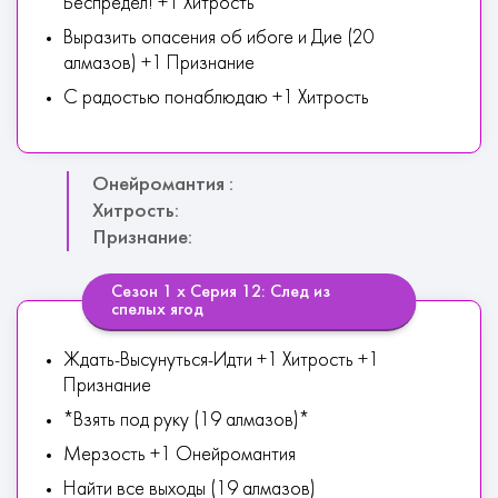
Беспредел! +1 Хитрость
Выразить опасения об ибоге и Дие (20
алмазов) +1 Признание
С радостью понаблюдаю +1 Хитрость
Онейромантия :
Хитрость:
Признание:
Сезон 1 х Серия 12: След из
спелых ягод
Ждать-Высунуться-Идти +1 Хитрость +1
Признание
*Взять под руку (19 алмазов)*
Мерзость +1 Онейромантия
Найти все выходы (19 алмазов)