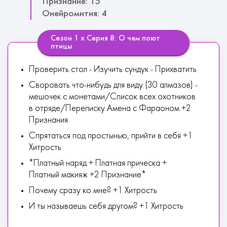
Признание: 15
Онейромнтия: 4
Сезон 1 х Серия 8: О чем поют
птицы
Проверить стол - Изучить сундук - Прихватить
Своровать что-нибудь для виду (30 алмазов) -
мешочек с монетами/Список всех охотников
в отряде/Переписку Амена с Фараоном +2
Признания
Спрятаться под простынью, прийти в себя +1
Хитрость
*Платный наряд + Платная прическа +
Платный макияж +2 Признание*
Почему сразу ко мне? +1 Хитрость
И ты называешь себя другом? +1 Хитрость