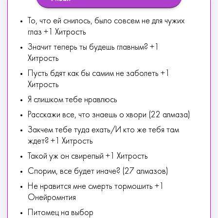
То, что ей снилось, было совсем не для чужих
глаз +1 Хитрость
Значит теперь ты будешь главным? +1
Хитрость
Пусть бдят как бы самим не заболеть +1
Хитрость
Я слишком тебе нравлюсь
Расскажи все, что знаешь о хвори (22 алмаза)
Закчем тебе туда ехать/И кто же тебя там
ждет? +1 Хитрость
Такой уж он свирепый +1 Хитрость
Спорим, все будет иначе? (27 алмазов)
Не нравится мне смерть тормошить +1
Онейромнтия
Питомец на выбор