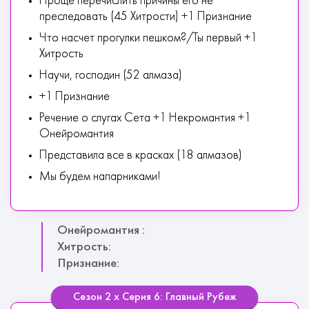
Проще перечислить причины его не
преследовать (45 Хитрости) +1 Признание
Что насчет прогулки пешком?/Ты первый +1
Хитрость
Научи, господин (52 алмаза)
+1 Признание
Речение о слугах Сета +1 Некромантия +1
Онейромантия
Представила все в красках (18 алмазов)
Мы будем напарниками!
Онейромантия :
Хитрость:
Признание:
Сезон 2 х Серия 6: Главный Рубеж