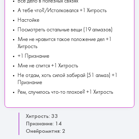
Все дело в полезных связях
А тебе что?/Истолковался +1 Хитрость
Настойке
Посмотреть остальные вещи (19 алмазов)
Мне не нравится такое положение дел +1
Хитрость
+1 Признание
Мне не спится +1 Хитрость
Не отдам, хоть силой забирай (51 алмаз) +1
Признание
Рем, случилось что-то плохое? +1 Хитрость
Хитрость: 33
Признание: 14
Онейромнтия: 2