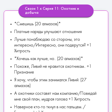
Сезон 1 х Серия 11: Охотник и
добыча
*Смешишь (20 алмазов)*
Платные наряды улучшают отношения
Лучше понаблюдаю со стороны, это
интересно/Интересно, они подерутся? +1
Хитрость
*Хочешь как лучше, но.. (20 алмазов)*
Похоже, Ливий не нравится охотникам.. +1
Признание
Я хочу, чтобы этим занимался Ливий. (27
алмазов)
А охотники составят нам компанию/Поведай
мне свой план, мудрая голова +1 Хитрость
Наверное кто-то ткнул в нас пальцем../