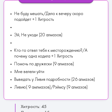
Не буду мешать/Дело к вечеру скоро
подойдет +1 Хитрость
Эй, Не уходи (20 алмазов)
Кто-то отвел тебя к месторождению?/А
почему одна ходила +1 Хитрость
Помочь по дружески (9 алмазов)
Мне велели уйти
Выведать у Ливия подробности (26 алмазов)
Ливию( 9 амлмазов)/Рэймсу (9 алмазов)
Хитрость: 45