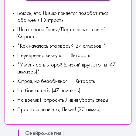
Боюсь, это Ливию придется позаботиться
обо мне +1 Хитрость
Шла позади Ливия/Держалась в тени +1
Хитрость
*Как началась эта хворь? (27 алмазов)*
Неуверенно кивнула +1 Хитрость
*У меня есть второй близкий друг, это ты (47
алмазов)*
Хитрая, но безобидная +1 Хитрость
Не боюсь тебя (47 алмазов)
На время: Попросить Ливия убрать следы
Просто сделай это, Ливий! (23 алмза)
Онейромантия :