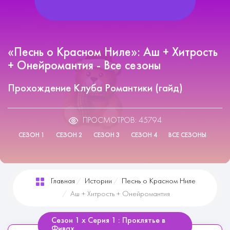
«Песнь о Красном Ниле»: Аш + Хитрость
+ Онейромантия - Все сезоны
Прохождение Клуба Романтики (гайд)
ПРОСМОТРОВ: 45794
СЕЗОН 1
СЕЗОН 2
СЕЗОН 3
СЕЗОН 4
ВСЕ СЕЗОНЫ
Главная
Истории
Песнь о Красном Ниле
Аш + Хитрость + Онейромантия
Сезон 1 х Серия 1 : Проклятье в
Фивах