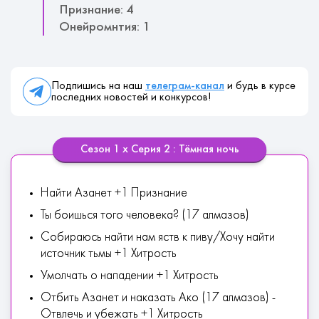
Признание: 4
Онейромнтия: 1
Подпишись на наш
телеграм-канал
и будь в курсе
последних новостей и конкурсов!
Сезон 1 х Серия 2 : Тёмная ночь
Найти Азанет +1 Признание
Ты боишься того человека? (17 алмазов)
Собираюсь найти нам яств к пиву/Хочу найти
источник тьмы +1 Хитрость
Умолчать о нападении +1 Хитрость
Отбить Азанет и наказать Ако (17 алмазов) -
Отвлечь и убежать +1 Хитрость