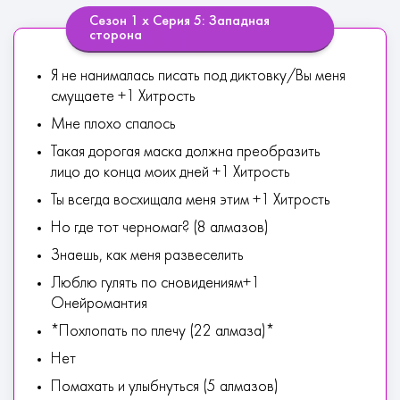
Сезон 1 х Серия 5: Западная
сторона
Я не нанималась писать под диктовку/Вы меня
смущаете +1 Хитрость
Мне плохо спалось
Такая дорогая маска должна преобразить
лицо до конца моих дней +1 Хитрость
Ты всегда восхищала меня этим +1 Хитрость
Но где тот черномаг? (8 алмазов)
Знаешь, как меня развеселить
Люблю гулять по сновидениям+1
Онейромантия
*Похлопать по плечу (22 алмаза)*
Нет
Помахать и улыбнуться (5 алмазов)