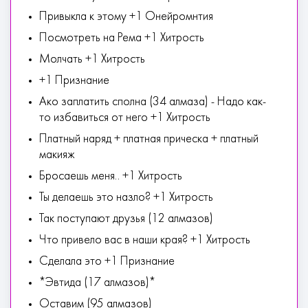
Привыкла к этому +1 Онейромнтия
Посмотреть на Рема +1 Хитрость
Молчать +1 Хитрость
+1 Признание
Ако заплатить сполна (34 алмаза) - Надо как-
то избавиться от него +1 Хитрость
Платный наряд + платная прическа + платный
макияж
Бросаешь меня.. +1 Хитрость
Ты делаешь это назло? +1 Хитрость
Так поступают друзья (12 алмазов)
Что привело вас в наши края? +1 Хитрость
Сделала это +1 Признание
*Эвтида (17 алмазов)*
Оставим (95 алмазов)