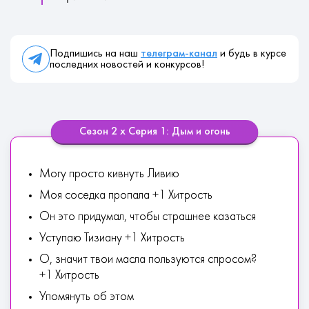
Подпишись на наш
телеграм-канал
и будь в курсе
последних новостей и конкурсов!
Сезон 2 х Серия 1: Дым и огонь
Могу просто кивнуть Ливию
Моя соседка пропала +1 Хитрость
Он это придумал, чтобы страшнее казаться
Уступаю Тизиану +1 Хитрость
О, значит твои масла пользуются спросом?
+1 Хитрость
Упомянуть об этом