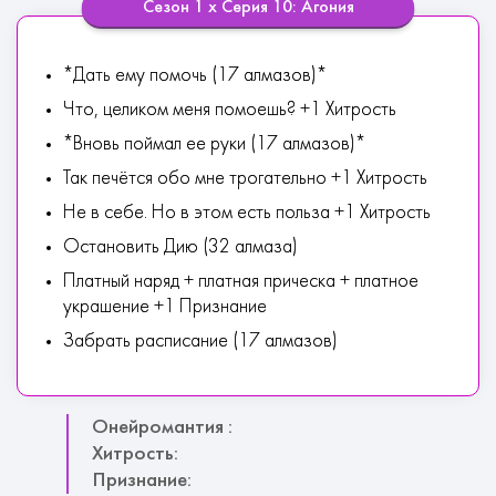
Сезон 1 х Серия 10: Агония
*Дать ему помочь (17 алмазов)*
Что, целиком меня помоешь? +1 Хитрость
*Вновь поймал ее руки (17 алмазов)*
Так печётся обо мне трогательно +1 Хитрость
Не в себе. Но в этом есть польза +1 Хитрость
Остановить Дию (32 алмаза)
Платный наряд + платная прическа + платное
украшение +1 Признание
Забрать расписание (17 алмазов)
Онейромантия :
Хитрость:
Признание: