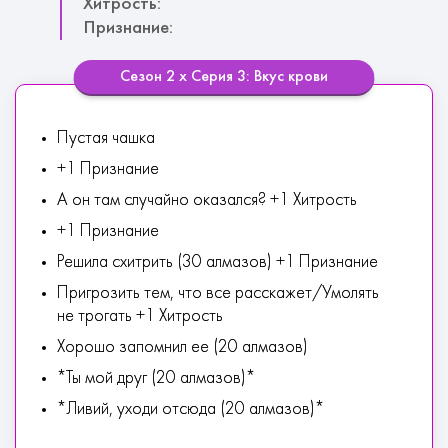
Хитрость:
Признание:
Сезон 2 х Серия 3: Вкус крови
Пустая чашка
+1 Признание
А он там случайно оказался? +1 Хитрость
+1 Признание
Решила схитрить (30 алмазов) +1 Признание
Пригрозить тем, что все расскажет/Умолять
не трогать +1 Хитрость
Хорошо запомнил ее (20 алмазов)
*Ты мой друг (20 алмазов)*
*Ливий, уходи отсюда (20 алмазов)*