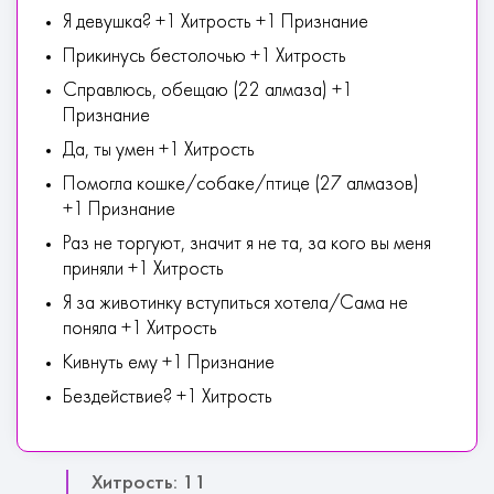
Я девушка? +1 Хитрость +1 Признание
Прикинусь бестолочью +1 Хитрость
Справлюсь, обещаю (22 алмаза) +1
Признание
Да, ты умен +1 Хитрость
Помогла кошке/собаке/птице (27 алмазов)
+1 Признание
Раз не торгуют, значит я не та, за кого вы меня
приняли +1 Хитрость
Я за животинку вступиться хотела/Сама не
поняла +1 Хитрость
Кивнуть ему +1 Признание
Бездействие? +1 Хитрость
Хитрость: 11