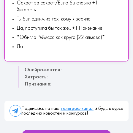
Секрет за секрет/Было бы славно +1
Хитрость
Ты был одним из тех, кому я верила..
Да, поступила бы так же.. +1 Признание
*Обняла Рэймсса как друга (22 алмаза)*
Да
Онейромантия :
Хитрость:
Признание:
Подпишись на наш
телеграм-канал
и будь в курсе
последних новостей и конкурсов!