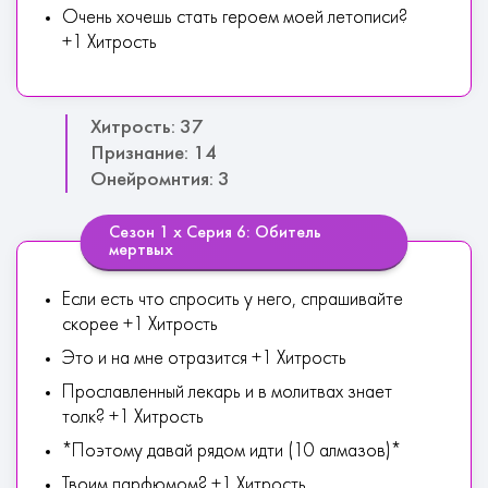
Очень хочешь стать героем моей летописи?
+1 Хитрость
Хитрость: 37
Признание: 14
Онейромнтия: 3
Сезон 1 х Серия 6: Обитель
мертвых
Если есть что спросить у него, спрашивайте
скорее +1 Хитрость
Это и на мне отразится +1 Хитрость
Прославленный лекарь и в молитвах знает
толк? +1 Хитрость
*Поэтому давай рядом идти (10 алмазов)*
Твоим парфюмом? +1 Хитрость