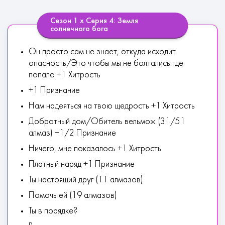
Сезон 1 х Серия 4: Земля
солнечного бога
Он просто сам не знает, откуда исходит
опасность/Это чтобы мы не болтались где
попало +1 Хитрость
+1 Признание
Нам надеяться на твою щедрость +1 Хитрость
Добротный дом/Обитель вельмож (31/51
алмаз) +1/2 Признание
Ничего, мне показалось +1 Хитрость
Платный наряд +1 Признание
Ты настоящий друг (11 алмазов)
Помочь ей (19 алмазов)
Ты в порядке?