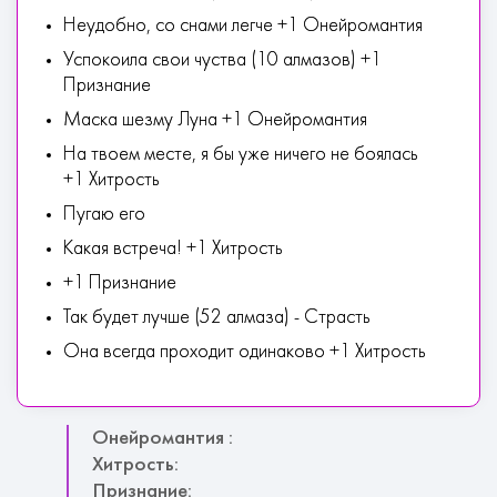
Неудобно, со снами легче +1 Онейромантия
Успокоила свои чуства (10 алмазов) +1
Признание
Маска шезму Луна +1 Онейромантия
На твоем месте, я бы уже ничего не боялась
+1 Хитрость
Пугаю его
Какая встреча! +1 Хитрость
+1 Признание
Так будет лучше (52 алмаза) - Страсть
Она всегда проходит одинаково +1 Хитрость
Онейромантия :
Хитрость:
Признание: