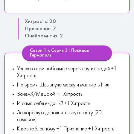
Хитрость: 20
Признание: 7
Онейромнтия: 2
Сезон 1 х Серия 3 : Покидая
Гермополь
Узнаю о нем побольше через других людей +1
Хитрость
На время: Швырнула маску и мантию в Нил
Зачем?/Мешаю? +1 Хитрость
И сама себя выдашь? +1 Хитрость
За хорошую дополнительную плату (20
алмазов)
К возлюбленному +1 Признание +1 Хитрость