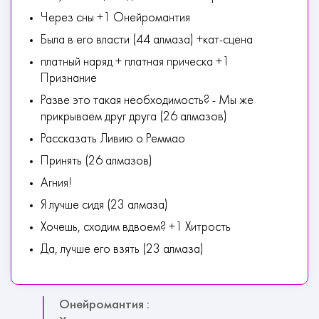
Через сны +1 Онейромантия
Была в его власти (44 алмаза) +кат-сцена
платный наряд + платная прическа +1
Признание
Разве это такая необходимость? - Мы же
прикрываем друг друга (26 алмазов)
Рассказать Ливию о Реммао
Принять (26 алмазов)
Агния!
Я лучше сидя (23 алмаза)
Хочешь, сходим вдвоем? +1 Хитрость
Да, лучше его взять (23 алмаза)
Онейромантия :