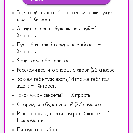
То, что ей снилось, было совсем не для чужих
глаз +1 Хитрость
Значит теперь ты будешь главным? +1
Хитрость
Пусть бдят как бы самим не заболеть +1
Хитрость
Я слишком тебе нравлюсь
Расскажи все, что знаешь о хвори (22 алмаза)
Закчем тебе туда ехать/И кто же тебя там
ждет? +1 Хитрость
Такой уж он свирепый +1 Хитрость
Спорим, все будет иначе? (27 алмазов)
И не говори, денежки там рекой льются.. +1
Некромантия
Питомец на выбор