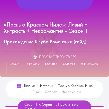
«Песнь о Красном Ниле»: Ливий +
Хитрость + Некромантия - Сезон 1
Прохождение Клуба Романтики (гайд)
ПРОСМОТРОВ: 78259
СЕЗОН 1
СЕЗОН 2
СЕЗОН 3
СЕЗОН 4
ВСЕ СЕЗОНЫ
Главная
Истории
Песнь о Красном Ниле
Ливий + Хитрость + Некромантия
Сезон 1 х Серия 1 : Проклятье в
Фивах