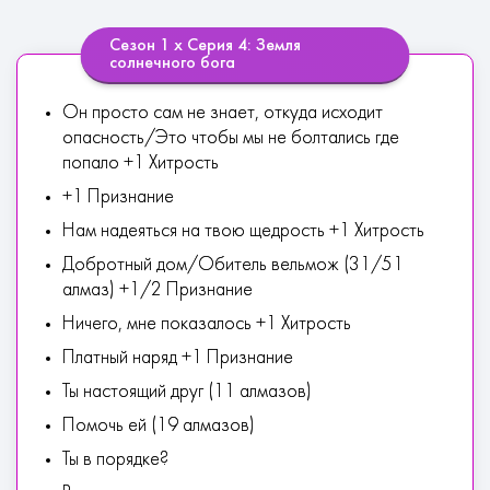
Сезон 1 х Серия 4: Земля
солнечного бога
Он просто сам не знает, откуда исходит
опасность/Это чтобы мы не болтались где
попало +1 Хитрость
+1 Признание
Нам надеяться на твою щедрость +1 Хитрость
Добротный дом/Обитель вельмож (31/51
алмаз) +1/2 Признание
Ничего, мне показалось +1 Хитрость
Платный наряд +1 Признание
Ты настоящий друг (11 алмазов)
Помочь ей (19 алмазов)
Ты в порядке?