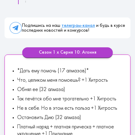
:
Подпишись на наш
телеграм-канал
и будь в курсе
последних новостей и конкурсов!
Сезон 1 х Серия 10: Агония
*Дать ему помочь (17 алмазов)*
Что, целиком меня помоешь? +1 Хитрость
Обнял ее (32 алмаза)
Так печётся обо мне трогательно +1 Хитрость
Не в себе. Но в этом есть польза +1 Хитрость
Остановить Дию (32 алмаза)
Платный наряд + платная прическа + платное
украшение +1 Признание