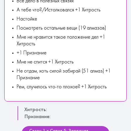
Все дело в полезных связях
А тебе что?/Истолковался +1 Хитрость
Настойке
Посмотреть остальные вещи (19 алмазов)
Мне не нравится такое положение дел +1
Хитрость
+1 Признание
Мне не спится +1 Хитрость
Не отдам, хоть силой забирай (51 алмаз) +1
Признание
Рем, случилось что-то плохое? +1 Хитрость
Хитрость:
Признание: