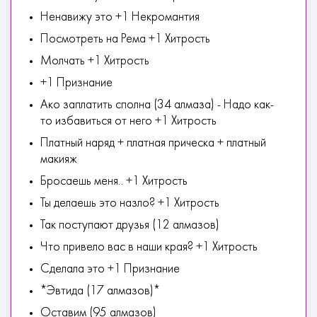
Ненавижу это +1 Некромантия
Посмотреть на Рема +1 Хитрость
Молчать +1 Хитрость
+1 Признание
Ако заплатить сполна (34 алмаза) - Надо как-
то избавиться от него +1 Хитрость
Платный наряд + платная прическа + платный
макияж
Бросаешь меня.. +1 Хитрость
Ты делаешь это назло? +1 Хитрость
Так поступают друзья (12 алмазов)
Что привело вас в наши края? +1 Хитрость
Сделала это +1 Признание
*Эвтида (17 алмазов)*
Оставим (95 алмазов)