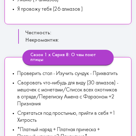
Я провожу тебя (26 алмазов )
Честность:
Некромантия:
Сезон 1 х Серия 8: О чем поют
птицы
Проверить стол - Изучить сундук - Прихватить
Своровать что-нибудь для виду (30 алмазов) -
мешочек с монетами/Список всех охотников
в отряде/Переписку Амена с Фараоном +2
Признания
Спрятаться под простынью, прийти в себя +1
Хитрость
*Платный наряд + Платная прическа +