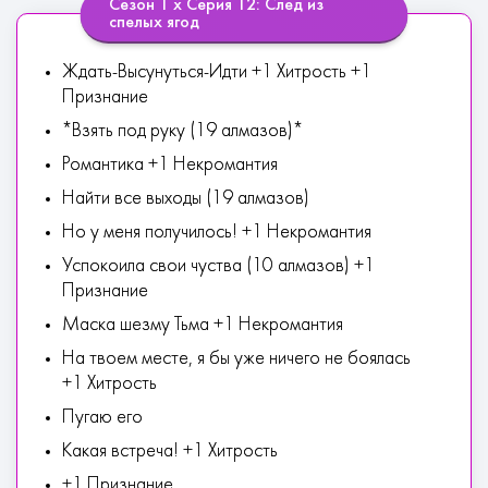
Сезон 1 х Серия 12: След из
спелых ягод
Ждать-Высунуться-Идти +1 Хитрость +1
Признание
*Взять под руку (19 алмазов)*
Романтика +1 Некромантия
Найти все выходы (19 алмазов)
Но у меня получилось! +1 Некромантия
Успокоила свои чуства (10 алмазов) +1
Признание
Маска шезму Тьма +1 Некромантия
На твоем месте, я бы уже ничего не боялась
+1 Хитрость
Пугаю его
Какая встреча! +1 Хитрость
+1 Признание