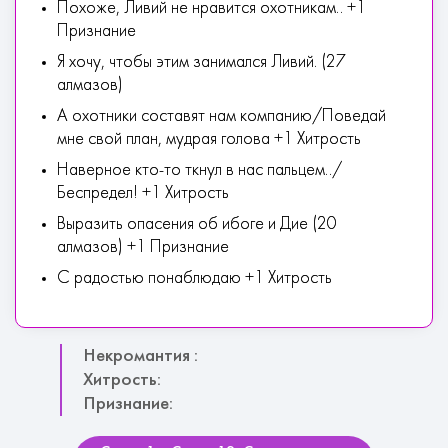
Похоже, Ливий не нравится охотникам.. +1
Признание
Я хочу, чтобы этим занимался Ливий. (27
алмазов)
А охотники составят нам компанию/Поведай
мне свой план, мудрая голова +1 Хитрость
Наверное кто-то ткнул в нас пальцем../
Беспредел! +1 Хитрость
Выразить опасения об ибоге и Дие (20
алмазов) +1 Признание
С радостью понаблюдаю +1 Хитрость
Некромантия :
Хитрость:
Признание: