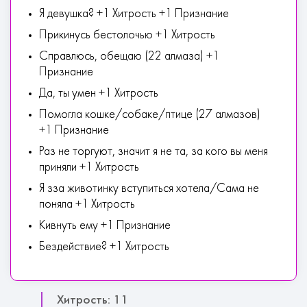
Я девушка? +1 Хитрость +1 Признание
Прикинусь бестолочью +1 Хитрость
Справлюсь, обещаю (22 алмаза) +1
Признание
Да, ты умен +1 Хитрость
Помогла кошке/собаке/птице (27 алмазов)
+1 Признание
Раз не торгуют, значит я не та, за кого вы меня
приняли +1 Хитрость
Я зза животинку вступиться хотела/Сама не
поняла +1 Хитрость
Кивнуть ему +1 Признание
Бездействие? +1 Хитрость
Хитрость: 11