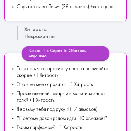
Спрятаться за Ливия (28 алмазов) +кат-сцена
Хитрость:
Некромантия:
Сезон 1 х Серия 6: Обитель
мертвых
Если есть что спросить у него, спрашивайте
скорее +1 Хитрость
Это и на мне отразится +1 Хитрость
Прославленный лекарь и в молитвах знает
толк? +1 Хитрость
Я возьму тебя под руку ? (17 алмазов)
*Поэтому давай рядом идти (10 алмазов)*
Твоим парфюмом? +1 Хитрость