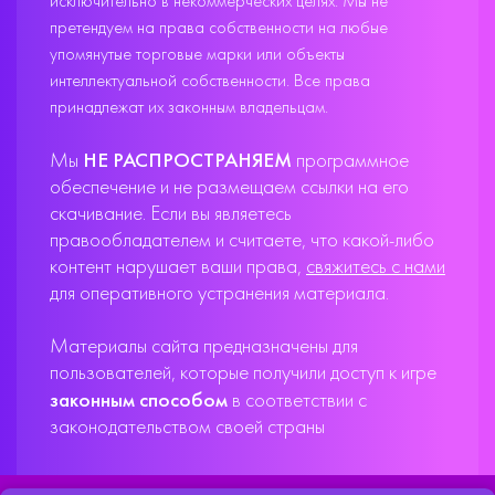
исключительно в некоммерческих целях. Мы не
претендуем на права собственности на любые
упомянутые торговые марки или объекты
интеллектуальной собственности. Все права
принадлежат их законным владельцам.
Мы
НЕ РАСПРОСТРАНЯЕМ
программное
обеспечение и не размещаем ссылки на его
скачивание. Если вы являетесь
правообладателем и считаете, что какой-либо
контент нарушает ваши права,
свяжитесь с нами
для оперативного устранения материала.
Материалы сайта предназначены для
пользователей, которые получили доступ к игре
законным способом
в соответствии с
законодательством своей страны