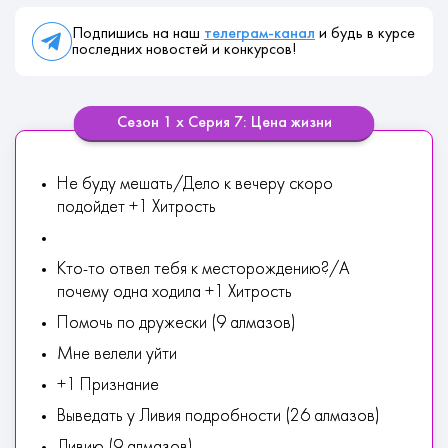
Подпишись на наш
телеграм-канал
и будь в курсе
последних новостей и конкурсов!
Сезон 1 х Серия 7: Цена жизни
Не буду мешать/Дело к вечеру скоро
подойдет +1 Хитрость
Кто-то отвел тебя к месторождению?/А
почему одна ходила +1 Хитрость
Помочь по дружески (9 алмазов)
Мне велели уйти
+1 Признание
Выведать у Ливия подробности (26 алмазов)
Ливию (9 алмазов)