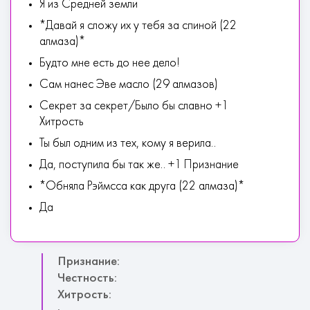
Я из Средней земли
*Давай я сложу их у тебя за спиной (22
алмаза)*
Будто мне есть до нее дело!
Сам нанес Эве масло (29 алмазов)
Секрет за секрет/Было бы славно +1
Хитрость
Ты был одним из тех, кому я верила..
Да, поступила бы так же.. +1 Признание
*Обняла Рэймсса как друга (22 алмаза)*
Да
Признание:
Честность:
Хитрость: