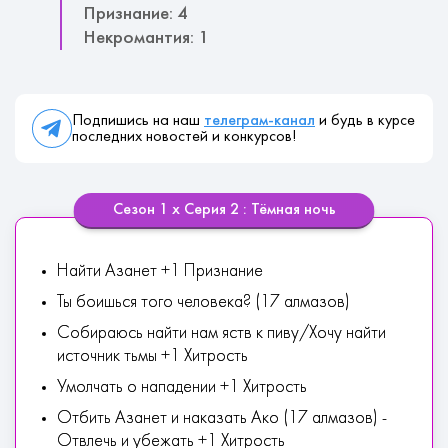
Признание: 4
Некромантия: 1
Подпишись на наш
телеграм-канал
и будь в курсе
последних новостей и конкурсов!
Сезон 1 х Серия 2 : Тёмная ночь
Найти Азанет +1 Признание
Ты боишься того человека? (17 алмазов)
Собираюсь найти нам яств к пиву/Хочу найти
источник тьмы +1 Хитрость
Умолчать о нападении +1 Хитрость
Отбить Азанет и наказать Ако (17 алмазов) -
Отвлечь и убежать +1 Хитрость