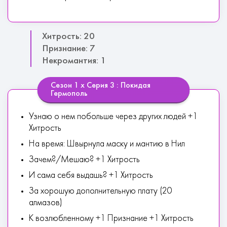
Хитрость: 20
Признание: 7
Некромантия: 1
Сезон 1 х Серия 3 : Покидая
Гермополь
Узнаю о нем побольше через других людей +1
Хитрость
На время: Швырнула маску и мантию в Нил
Зачем?/Мешаю? +1 Хитрость
И сама себя выдашь? +1 Хитрость
За хорошую дополнительную плату (20
алмазов)
К возлюбленному +1 Признание +1 Хитрость