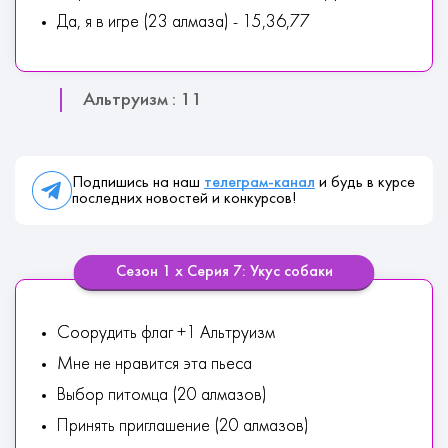
Да, я в игре (23 алмаза) - 15,36,77
Альтруизм : 11
Подпишись на наш
телеграм-канал
и будь в курсе
последних новостей и конкурсов!
Сезон 1 х Серия 7: Укус собаки
Соорудить флаг +1 Альтруизм
Мне не нравится эта пьеса
Выбор питомца (20 алмазов)
Принять приглашение (20 алмазов)