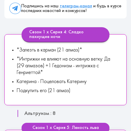
Подпишись на наш
телеграм-канал
и будь в курсе
последних новостей и конкурсов!
Сезон 1 х Серия 4: Сладко
пахнущие ночи
*Залезть в карман (21 алмаз)*
*Интрижки не влияют на основную ветку: Да
(29 алмазов) +1 Гедонизм - интрижка с
Генриеттой*
Катерина - Поцеловать Катерину
Подкупить его (21 алмаз)
Альтруизм : 8
Сезон 1 х Серия 5: Леность льва