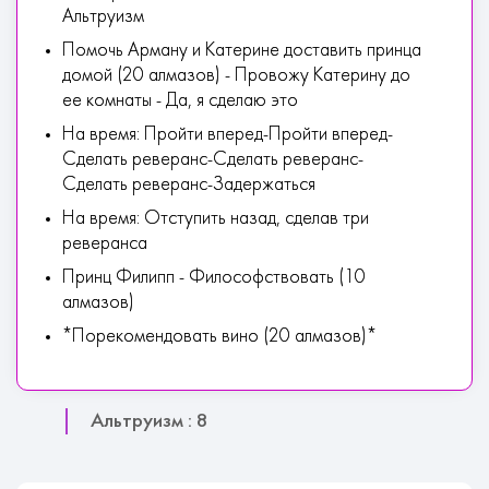
Альтруизм
Помочь Арману и Катерине доставить принца
домой (20 алмазов) - Провожу Катерину до
ее комнаты - Да, я сделаю это
На время: Пройти вперед-Пройти вперед-
Сделать реверанс-Сделать реверанс-
Сделать реверанс-Задержаться
На время: Отступить назад, сделав три
реверанса
Принц Филипп - Философствовать (10
алмазов)
*Порекомендовать вино (20 алмазов)*
Альтруизм : 8