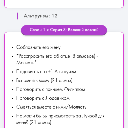
Альтруизм : 12
Сезон 1 х Серия 8: Великий ловчий
Соблазнить его жену
*Расспросить его об отце (8 алмазов) -
Молчать*
Подозвать его +1 Альтруизм
Вспомнить маму (21 алмаз)
Поговорить с принцем Филиппом
Поговорить с Людовиком
Смеяться вместе с ними/Молчать
Не могли бы вы присмотреть за Луизой для
меня? (21 алмаз)