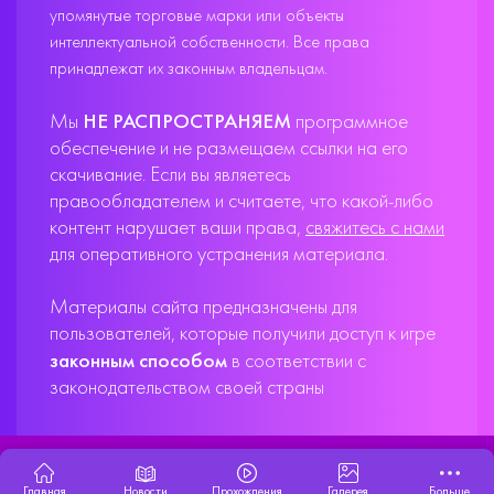
упомянутые торговые марки или объекты
интеллектуальной собственности. Все права
принадлежат их законным владельцам.
Мы
НЕ РАСПРОСТРАНЯЕМ
программное
обеспечение и не размещаем ссылки на его
скачивание. Если вы являетесь
правообладателем и считаете, что какой-либо
контент нарушает ваши права,
свяжитесь с нами
для оперативного устранения материала.
Материалы сайта предназначены для
пользователей, которые получили доступ к игре
законным способом
в соответствии с
законодательством своей страны
X33T10
Главная
Новости
Прохождения
Галерея
Больше