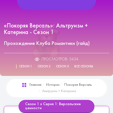
«Покоряя Версаль»: Альтруизм +
Катерина - Сезон 1
Прохождение Клуба Романтики (гайд)
ПРОСМОТРОВ: 5434
СЕЗОН 1
СЕЗОН 2
СЕЗОН 3
ВСЕ СЕЗОНЫ
Главная
Истории
Покоряя Версаль
Альтруизм + Катерина
Сезон 1 х Серия 1: Версальские
ценности