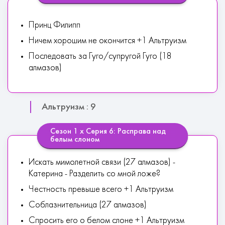
Пpинц Филипп
Ничем хорошим не окончится +1 Альтруизм
Последовать за Гуго/супругой Гуго (18
алмазов)
Альтруизм : 9
Сезон 1 х Серия 6: Расправа над
белым слоном
Искать мимолетной связи (27 алмазов) -
Катерина - Разделить со мной ложе?
Честность превыше всего +1 Альтруизм
Соблазнительница (27 алмазов)
Спросить его о белом слоне +1 Альтруизм