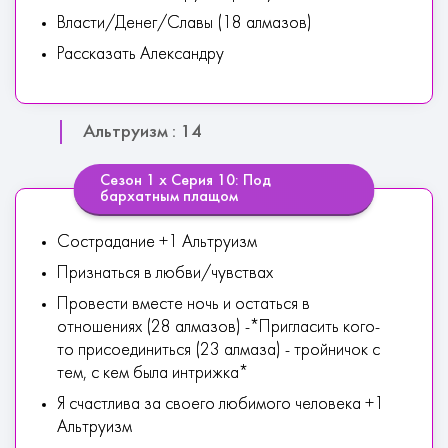
Власти/Денег/Славы (18 алмазов)
Рассказать Александру
Альтруизм : 14
Сезон 1 х Серия 10: Под
бархатным плащом
Сострадание +1 Альтруизм
Признаться в любви/чувствах
Провести вместе ночь и остаться в
отношениях (28 алмазов) -*Пригласить кого-
то присоединиться (23 алмаза) - тройничок с
тем, с кем была интрижка*
Я счастлива за своего любимого человека +1
Альтруизм