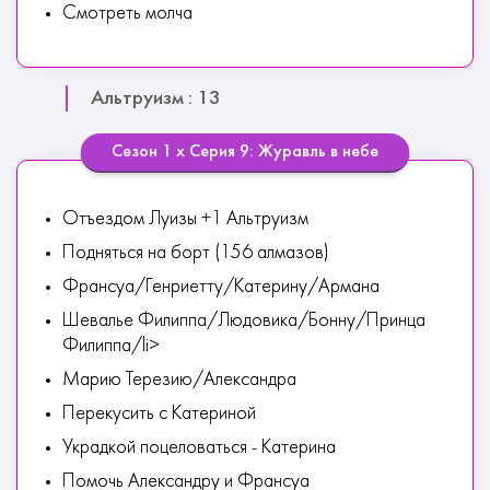
Смотреть молча
Альтруизм : 13
Сезон 1 х Серия 9: Журавль в небе
Отъездом Луизы +1 Альтруизм
Подняться на борт (156 алмазов)
Франсуа/Генриетту/Катерину/Армана
Шевалье Филиппа/Людовика/Бонну/Принца
Филиппа/li>
Марию Терезию/Александра
Перекусить с Катериной
Украдкой поцеловаться - Катерина
Помочь Александру и Франсуа