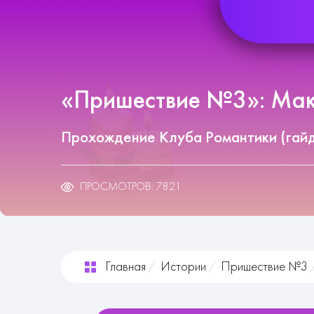
«Пришествие №3»: Макс
Прохождение Клуба Романтики (гай
ПРОСМОТРОВ: 7821
Главная
Истории
Пришествие №3