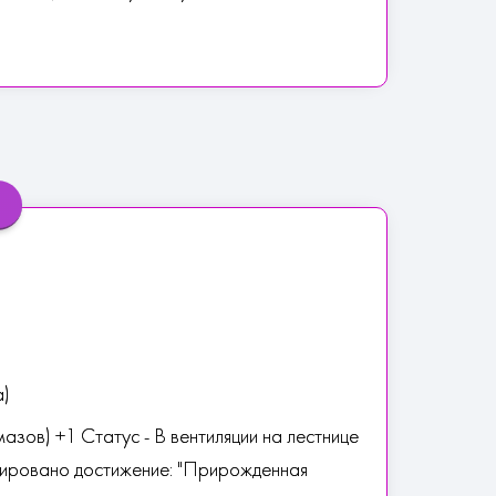
а)
азов) +1 Статус - В вентиляции на лестнице
кировано достижение: "Прирожденная