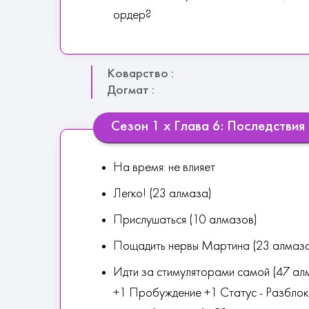
ордер?
Коварство :
Догмат :
Сезон 1 х Глава 6: Последствия
На время: не влияет
Легко! (23 алмаза)
Прислушаться (10 алмазов)
Пощадить нервы Мартина (23 алмаз
Идти за стимуляторами самой (47 алм
+1 Пробуждение +1 Статус - Разбло