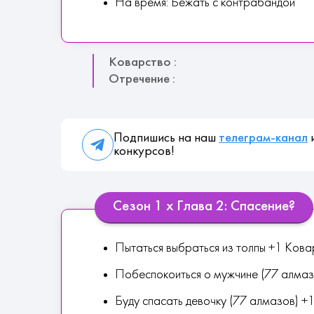
На время: Бежать с контрабандой
Коварство :
Отречение :
Подпишись на наш
телеграм-канал
и
конкурсов!
Сезон 1 х Глава 2: Спасение?
Пытаться выбраться из толпы +1 Кова
Побеспокоиться о мужчине (77 алмаз
Буду спасать девочку (77 алмазов) +1