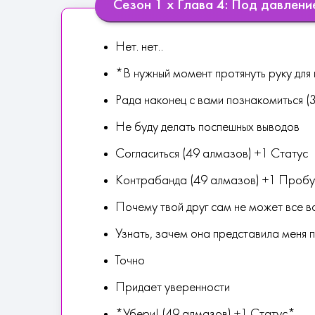
Сезон 1 х Глава 4: Под давлени
Нет. нет..
*В нужный момент протянуть руку для
Рада наконец с вами познакомиться (
Не буду делать поспешных выводов
Согласиться (49 алмазов) +1 Статус
Контрабанда (49 алмазов) +1 Проб
Почему твой друг сам не может все в
Узнать, зачем она представила меня 
Точно
Придает уверенности
*Убери! (49 алмазов) +1 Статус*