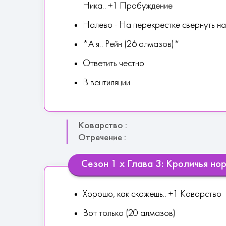
Ника.. +1 Пробуждение
Налево - На перекрестке свернуть н
*А я.. Рейн (26 алмазов)*
Ответить честно
В вентиляции
Коварство :
Отречение :
Сезон 1 х Глава 3: Кроличья но
Хорошо, как скажешь.. +1 Коварство
Вот только (20 алмазов)