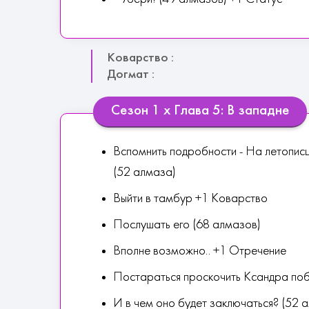
Коварство :
Догмат :
Сезон 1 х Глава 5: В западне
Вспомнить подробности - На летопис
(52 алмаза)
Выйти в тамбур +1 Коварство
Послушать его (68 алмазов)
Вполне возможно.. +1 Отречение
Постараться проскочить Ксандра поб
И в чем оно будет заключаться? (52 ал