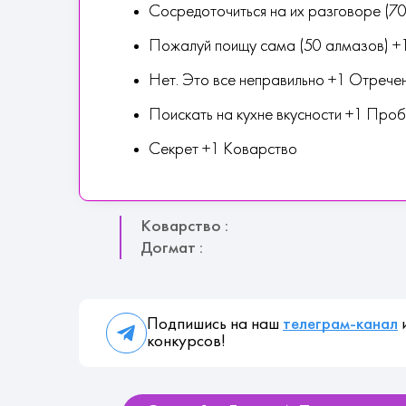
Сосредоточиться на их разговоре (7
Пожалуй поищу сама (50 алмазов) +
Нет. Это все неправильно +1 Отрече
Поискать на кухне вкусности +1 Про
Секрет +1 Коварство
Коварство :
Догмат :
Подпишись на наш
телеграм-канал
и
конкурсов!