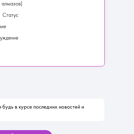
0 алмазов)
1 Статус
ние
буждение
 будь в курсе последних новостей и