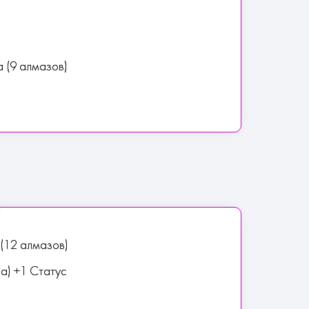
ка (9 алмазов)
(12 алмазов)
за) +1 Статус