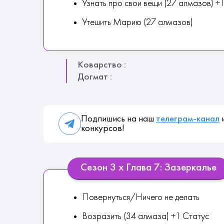
Узнать про свои вещи (27 алмазов) 
Утешить Марию (27 алмазов)
Коварство :
Догмат :
Подпишись на наш
телеграм-канал
и
конкурсов!
Сезон 3 х Глава 7: Зазеркалье
Повернуться/Ничего не делать
Возразить (34 алмаза) +1 Статус