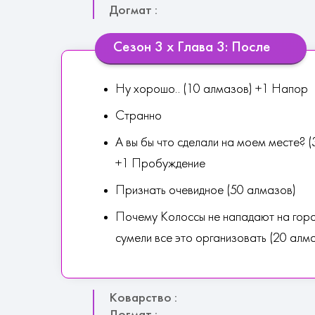
Догмат :
Сезон 3 х Глава 3: После
Ну хорошо.. (10 алмазов) +1 Напор
Странно
А вы бы что сделали на моем месте? (
+1 Пробуждение
Признать очевидное (50 алмазов)
Почему Колоссы не нападают на горо
сумели все это организовать (20 алм
Коварство :