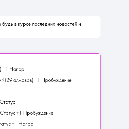
 будь в курсе последних новостей и
в) +1 Напор
м? (29 алмазов) +1 Пробуждение
 Статус
1 Статус +1 Пробуждение
Статус +1 Напор