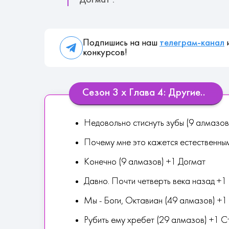
Догмат :
Подпишись на наш
телеграм-канал
и
конкурсов!
Сезон 3 х Глава 4: Другие..
Недовольно стиснуть зубы (9 алмазо
Почему мне это кажется естественны
Конечно (9 алмазов) +1 Догмат
Давно. Почти четверть века назад +1
Мы - Боги, Октавиан (49 алмазов) +
Рубить ему хребет (29 алмазов) +1 