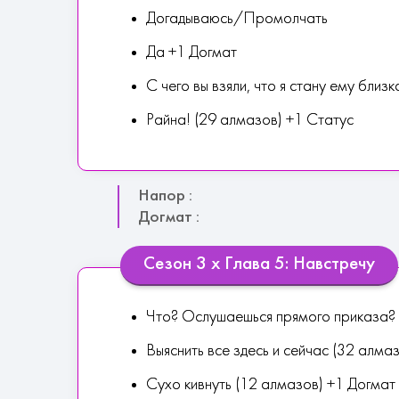
Догадываюсь/Промолчать
Да +1 Догмат
С чего вы взяли, что я стану ему близ
Райна! (29 алмазов) +1 Статус
Напор :
Догмат :
Сезон 3 х Глава 5: Навстречу
Что? Ослушаешься прямого приказа? 
Выяснить все здесь и сейчас (32 алма
Сухо кивнуть (12 алмазов) +1 Догмат