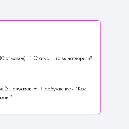
30 алмазов) +1 Статус - Что вы натворили?
д (30 алмазов) +1 Пробуждение - *Как
азов)*