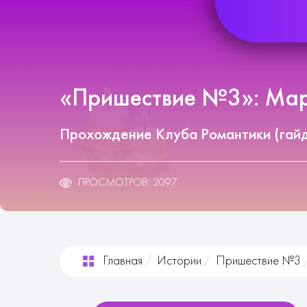
«Пришествие №3»: Мари
Прохождение Клуба Романтики (гай
ПРОСМОТРОВ: 2097
Главная
Истории
Пришествие №3