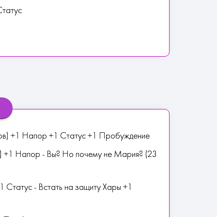
Статус
ов) +1 Напор +1 Статус +1 Пробуждение
ов) +1 Напор - Вы? Но почему не Мария? (23
1 Статус - Встать на защиту Хары +1