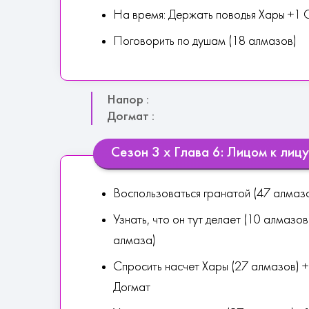
На время: Держать поводья Хары +1 
Поговорить по душам (18 алмазов)
Напор :
Догмат :
Сезон 3 х Глава 6: Лицом к лицу
Воспользоваться гранатой (47 алмаз
Узнать, что он тут делает (10 алмаз
алмаза)
Спросить насчет Хары (27 алмазов) +
Догмат