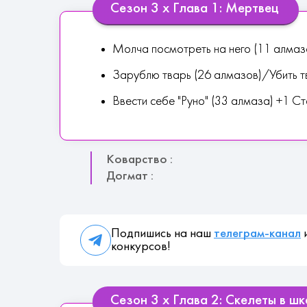
Сезон 3 х Глава 1: Мертвец
Молча посмотреть на него (11 алмаз
Зарублю тварь (26 алмазов)/Убить т
Ввести себе "Руно" (33 алмаза) +1 Ст
Коварство :
Догмат :
Подпишись на наш
телеграм-канал
и
конкурсов!
Сезон 3 х Глава 2: Скелеты в ш