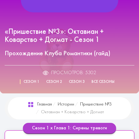
«Пришествие №3»: Октавиан +
Коварство + Догмат - Сезон 1
Прохождение Клуба Романтики (гайд)
ПРОСМОТРОВ: 5302
СЕЗОН 1
СЕЗОН 2
СЕЗОН 3
ВСЕ СЕЗОНЫ
Главная
Истории
Пришествие №3
Октавиан + Коварство + Догмат
Сезон 1 х Глава 1: Сирены тревоги