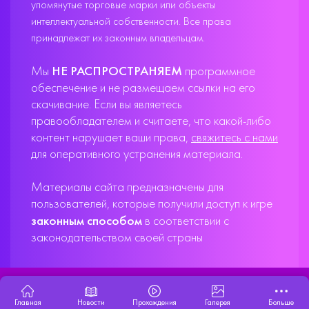
упомянутые торговые марки или объекты
интеллектуальной собственности. Все права
принадлежат их законным владельцам.
Мы
НЕ РАСПРОСТРАНЯЕМ
программное
обеспечение и не размещаем ссылки на его
скачивание. Если вы являетесь
правообладателем и считаете, что какой-либо
контент нарушает ваши права,
свяжитесь с нами
для оперативного устранения материала.
Материалы сайта предназначены для
пользователей, которые получили доступ к игре
законным способом
в соответствии с
законодательством своей страны
X33T10
Главная
Новости
Прохождения
Галерея
Больше