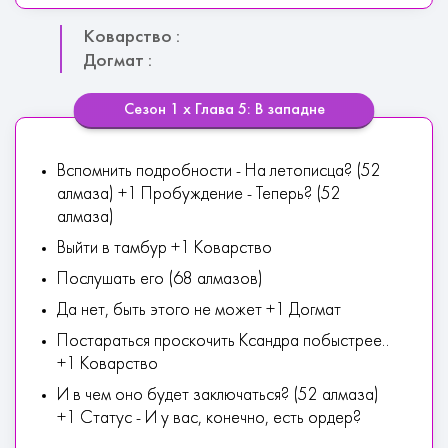
Коварство :
Догмат :
Сезон 1 х Глава 5: В западне
Вспомнить подробности - На летописца? (52
алмаза) +1 Пробуждение - Теперь? (52
алмаза)
Выйти в тамбур +1 Коварство
Послушать его (68 алмазов)
Да нет, быть этого не может +1 Догмат
Постараться проскочить Ксандра побыстрее..
+1 Коварство
И в чем оно будет заключаться? (52 алмаза)
+1 Статус - И у вас, конечно, есть ордер?