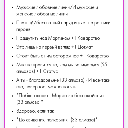
Мужские любовные линии/И мужские и
женские любовные линии
Платный/бесплатный наряд влияет на реплики
героев
Подшутить над Мартином +1 Коварство
Это лишь на первый взгляд +1 Догмат
Стоит быть с ним осторожнее +1 Коварство
Мне не нравится то, чем мы занимаемся (55
алмазов) +1 Статус
А ты - благодаря мне (33 алмаза) - И все-таки
его, наверное, можно понять
*Поблагодарить Марию за беспокойство
(33 алмаза)*
Здорово, если так
*До свидания, полковник.. (33 алмаза)*