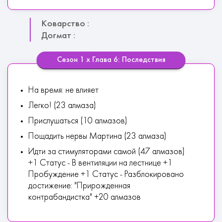
Коварство :
Догмат :
Сезон 1 х Глава 6: Последствия
На время: не влияет
Легко! (23 алмаза)
Прислушаться (10 алмазов)
Пощадить нервы Мартина (23 алмаза)
Идти за стимуляторами самой (47 алмазов)
+1 Статус - В вентиляции на лестнице +1
Пробуждение +1 Статус - Разблокировано
достижение: "Прирожденная
контрабандистка" +20 алмазов