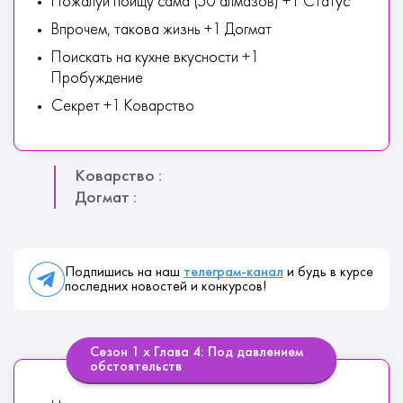
Пожалуй поищу сама (50 алмазов) +1 Статус
Впрочем, такова жизнь +1 Догмат
Поискать на кухне вкусности +1
Пробуждение
Секрет +1 Коварство
Коварство :
Догмат :
Подпишись на наш
телеграм-канал
и будь в курсе
последних новостей и конкурсов!
Сезон 1 х Глава 4: Под давлением
обстоятельств