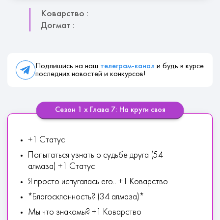
Коварство :
Догмат :
Подпишись на наш
телеграм-канал
и будь в курсе
последних новостей и конкурсов!
Сезон 1 х Глава 7: На круги своя
+1 Статус
Попытаться узнать о судьбе друга (54
алмаза) +1 Статус
Я просто испугалась его.. +1 Коварство
*Благосклонность? (34 алмаза)*
Мы что знакомы? +1 Коварство