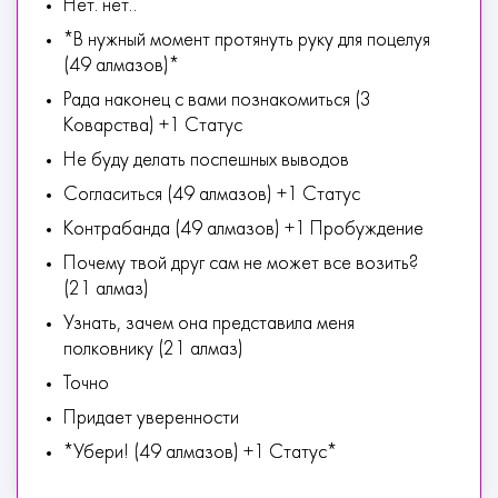
Нет. нет..
*В нужный момент протянуть руку для поцелуя
(49 алмазов)*
Рада наконец с вами познакомиться (3
Коварства) +1 Статус
Не буду делать поспешных выводов
Согласиться (49 алмазов) +1 Статус
Контрабанда (49 алмазов) +1 Пробуждение
Почему твой друг сам не может все возить?
(21 алмаз)
Узнать, зачем она представила меня
полковнику (21 алмаз)
Точно
Придает уверенности
*Убери! (49 алмазов) +1 Статус*