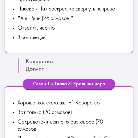
Налево - На перекрестке свернуть направо
*А я.. Рейн (26 алмазов)*
Ответить честно
В вентиляции
Коварство :
Догмат :
Сезон 1 х Глава 3: Кроличья нора
Хорошо, как скажешь.. +1 Коварство
Вот только (20 алмазов)
Сосредоточиться на их разговоре (70
алмазов)