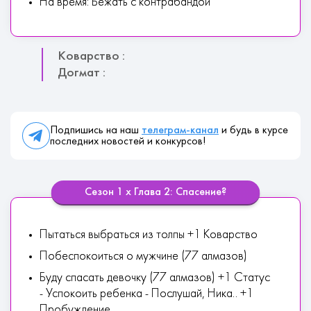
На время: Бежать с контрабандой
Коварство :
Догмат :
Подпишись на наш
телеграм-канал
и будь в курсе
последних новостей и конкурсов!
Сезон 1 х Глава 2: Спасение?
Пытаться выбраться из толпы +1 Коварство
Побеспокоиться о мужчине (77 алмазов)
Буду спасать девочку (77 алмазов) +1 Статус
- Успокоить ребенка - Послушай, Ника.. +1
Пробуждение