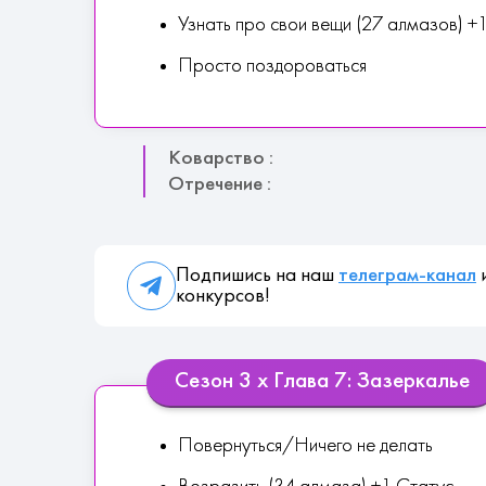
Узнать про свои вещи (27 алмазов) 
Просто поздороваться
Коварство :
Отречение :
Подпишись на наш
телеграм-канал
и
конкурсов!
Сезон 3 х Глава 7: Зазеркалье
Повернуться/Ничего не делать