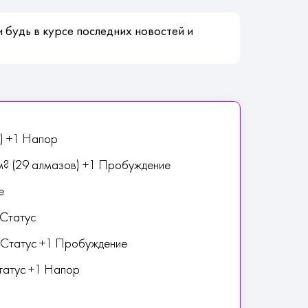
 будь в курсе последних новостей и
в) +1 Напор
м? (29 алмазов) +1 Пробуждение
е
 Статус
1 Статус +1 Пробуждение
Статус +1 Напор