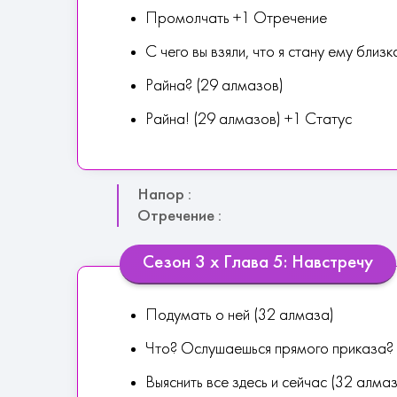
Промолчать +1 Отречение
С чего вы взяли, что я стану ему близ
Райна? (29 алмазов)
Райна! (29 алмазов) +1 Статус
Напор :
Отречение :
Сезон 3 х Глава 5: Навстречу
Подумать о ней (32 алмаза)
Что? Ослушаешься прямого приказа? 
Выяснить все здесь и сейчас (32 алма