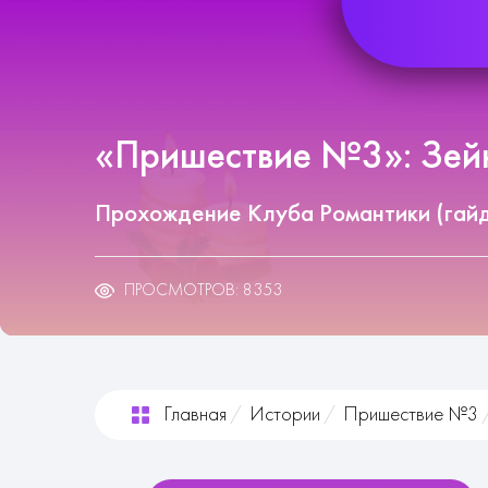
«Пришествие №3»: Зейн
Прохождение Клуба Романтики (гай
ПРОСМОТРОВ: 8353
Главная
Истории
Пришествие №3