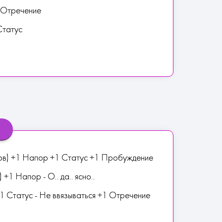
 Отречение
Статус
ов) +1 Напор +1 Статус +1 Пробуждение
 +1 Напор - О.. да.. ясно..
1 Статус - Не ввязываться +1 Отречение