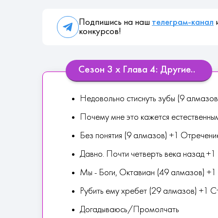
Подпишись на наш
телеграм-канал
и
конкурсов!
Сезон 3 х Глава 4: Другие..
Недовольно стиснуть зубы (9 алмазо
Почему мне это кажется естественны
Без понятия (9 алмазов) +1 Отречени
Давно. Почти четверть века назад +1
Мы - Боги, Октавиан (49 алмазов) +
Рубить ему хребет (29 алмазов) +1 
Догадываюсь/Промолчать