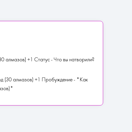
30 алмазов) +1 Статус - Что вы натворили?
д (30 алмазов) +1 Пробуждение - *Как
азов)*