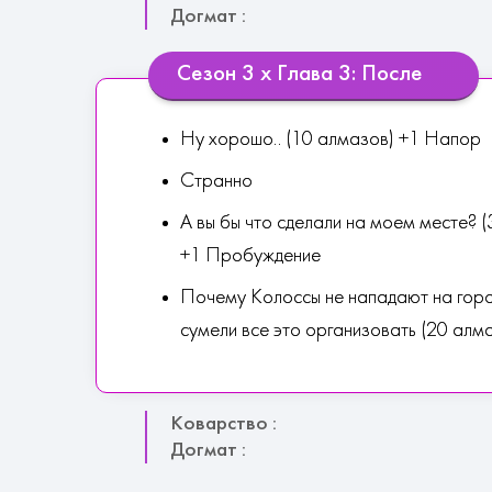
Догмат :
Сезон 3 х Глава 3: После
Ну хорошо.. (10 алмазов) +1 Напор
Странно
А вы бы что сделали на моем месте? (
+1 Пробуждение
Почему Колоссы не нападают на горо
сумели все это организовать (20 алм
Коварство :
Догмат :