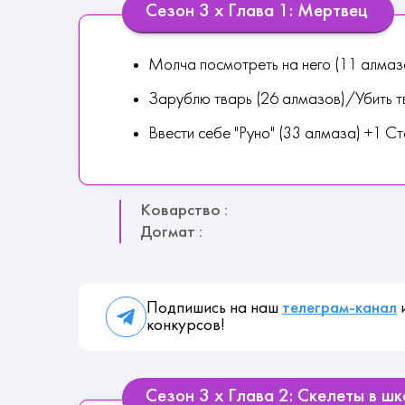
Сезон 3 х Глава 1: Мертвец
Молча посмотреть на него (11 алмаз
Зарублю тварь (26 алмазов)/Убить т
Ввести себе "Руно" (33 алмаза) +1 Ст
Коварство :
Догмат :
Подпишись на наш
телеграм-канал
и
конкурсов!
Сезон 3 х Глава 2: Скелеты в ш