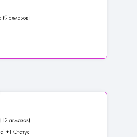
ка (9 алмазов)
(12 алмазов)
за) +1 Статус