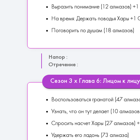
Выразить понимание (12 алмазов) +1
На время: Держать поводья Хары +1 
Поговорить по душам (18 алмазов)
Напор :
Отречение :
Сезон 3 х Глава 6: Лицом к лицу
Воспользоваться гранатой (47 алмаз
Узнать, что он тут делает (10 алмазов)
Спросить насчет Хары (27 алмазов) +
Удержать его ладонь (73 алмаза)