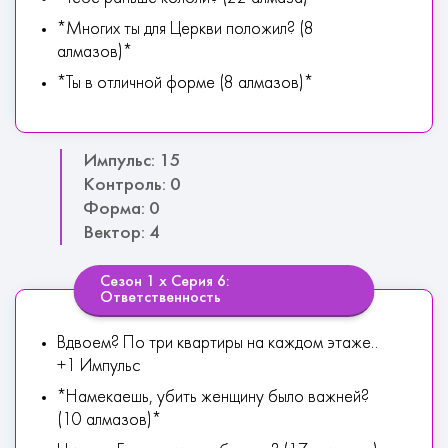
*Многих ты для Церкви положил? (8
алмазов)*
*Ты в отличной форме (8 алмазов)*
Импульс: 15
Контроль: 0
Форма: 0
Вектор: 4
Сезон 1 х Серия 6:
Ответственность
Вдвоем? По три квартиры на каждом этаже..
+1 Импульс
*Намекаешь, убить женщину было важней?
(10 алмазов)*