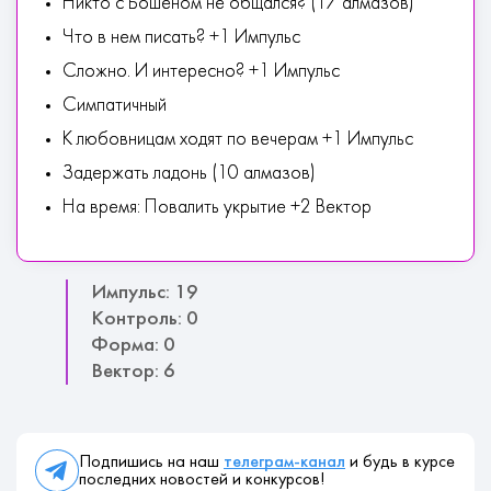
Никто с Бошеном не общался? (17 алмазов)
Что в нем писать? +1 Импульс
Сложно. И интересно? +1 Импульс
Симпатичный
К любовницам ходят по вечерам +1 Импульс
Задержать ладонь (10 алмазов)
На время: Повалить укрытие +2 Вектор
Импульс: 19
Контроль: 0
Форма: 0
Вектор: 6
Подпишись на наш
телеграм-канал
и будь в курсе
последних новостей и конкурсов!