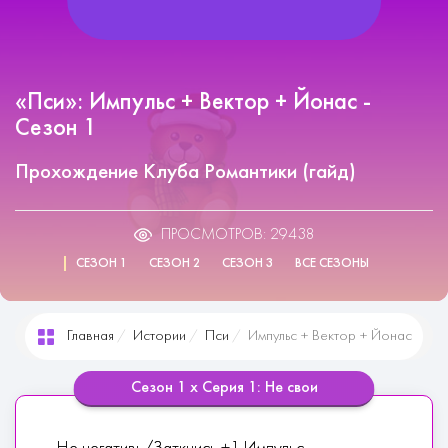
«Пси»: Импульс + Вектор + Йонас -
Сезон 1
Прохождение Клуба Романтики (гайд)
ПРОСМОТРОВ: 29438
СЕЗОН 1
СЕЗОН 2
СЕЗОН 3
ВСЕ СЕЗОНЫ
Главная
Истории
Пси
Импульс + Вектор + Йонас
Сезон 1 х Серия 1: Не свои