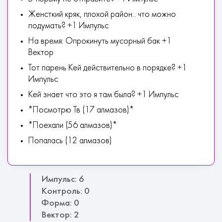
Женсткий кряк, плохой район.. что можно
подумать? +1 Импульс
На время: Опрокинуть мусорный бак +1
Вектор
Тот парень Кей действительно в порядке? +1
Импульс
Кей знает что это я там была? +1 Импульс
*Посмотрю Тв (17 алмазов)*
*Поехали (56 алмазов)*
Попалась (12 алмазов)
Импульс: 6
Контроль: 0
Форма: 0
Вектор: 2