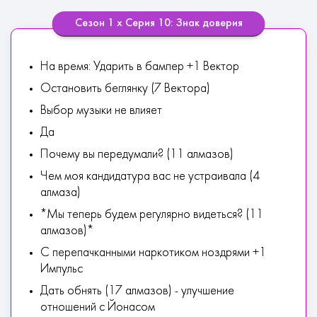
Сезон 1 х Серия 10: Знак доверия
На время: Ударить в бампер +1 Вектор
Остановить беглянку (7 Вектора)
Выбор музыки не влияет
Да
Почему вы передумали? (11 алмазов)
Чем моя кандидатура вас не устраивала (4
алмаза)
*Мы теперь будем регулярно видеться? (11
алмазов)*
С перепачканными наркотиком ноздрями +1
Импульс
Дать обнять (17 aлмaзoв) - улучшение
отношений с Йонасом