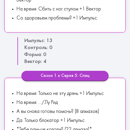
Вектор
На время: Сбить с ног стулом +1 Вектор
Со здоровьем проблемы? +1 Импульс
Импульс: 13
Контроль: 0
Форма: 0
Вектор: 4
Сезон 1 х Серия 5: Спец
На время: Только не эту дрянь +1 Импульс
На время: .../Лу Рид
А вы снова готовы помочь? (8 алмазов)
Да. Только блокатор +1 Импульс
*Тебе раньше кололи? (22 алмаза)*