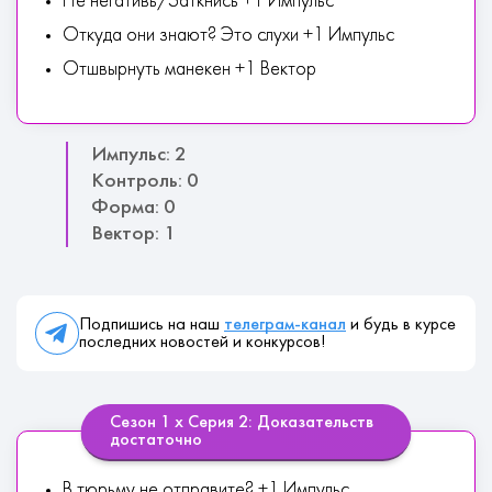
Не негативь/Заткнись +1 Импульс
Откуда они знают? Это слухи +1 Импульс
Отшвырнуть манекен +1 Вектор
Импульс: 2
Контроль: 0
Форма: 0
Вектор: 1
Подпишись на наш
телеграм-канал
и будь в курсе
последних новостей и конкурсов!
Сезон 1 х Серия 2: Доказательств
достаточно
В тюрьму не отправите? +1 Импульс