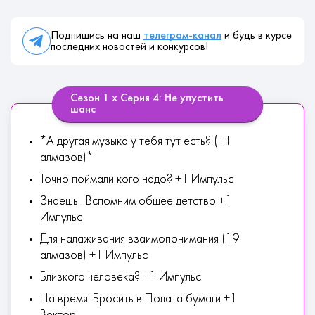
Подпишись на наш
телеграм-канал
и будь в курсе
последних новостей и конкурсов!
Сезон 1 х Серия 4: Не упустить
шанс
*А другая музыка у тебя тут есть? (11
алмазов)*
Точно поймали кого надо? +1 Импульс
Знаешь.. Вспомним общее детство +1
Импульс
Для налаживания взаимопонимания (19
алмазов) +1 Импульс
Близкого человека? +1 Импульс
На время: Бросить в Полата бумаги +1