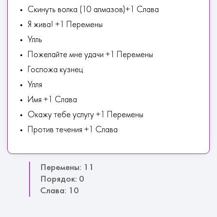
Скинуть волка (10 алмазов)+1 Слава
Я жива! +1 Перемены
Улль
Пожелайте мне удачи +1 Перемены
Госпожа кузнец
Улля
Имя +1 Слава
Окажу тебе услугу +1 Перемены
Против течения +1 Слава
Перемены: 11
Порядок: 0
Слава: 10