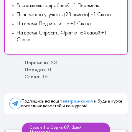
Расскажешь подробнее? +1 Перемены
План можно улучшить (23 алмаза) +1 Слава
На время: Подлить зелье +1 Слава
На время: Спросить Фригг о ней самой +1
Слава
Перемены: 23
Порядок: 0
Слава: 15
Подпишись на наш
телеграм-канал
и будь в курсе
последних новостей и конкурсов!
Сезон 1 х Серия 07: Змей