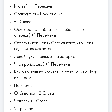
Кто ты? +1 Перемены
Согласиться - Локи оценил
+1 Слава
Осмотреться(выбрать все действия по
очереди) +1 Перемены
Ответить как Локи - Сагр считает, что Локи
над ним насмехается
Давай руку - повлияет на историю
Что произошло? +1 Перемены
Как он выглядит? - влияет на отношения с Локи
и Сагром
На время:
Отбиваться +2 Слава
Человек +1 Слава
Устраивает