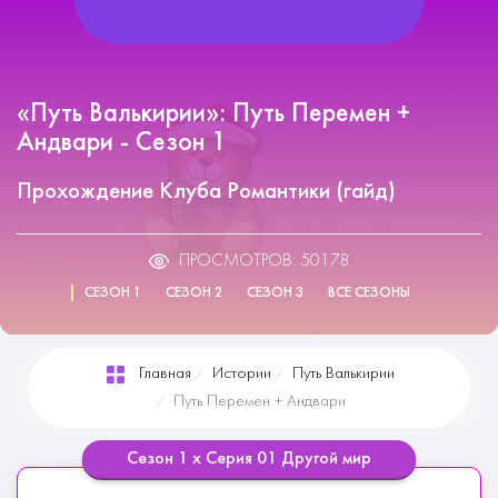
«Путь Валькирии»: Путь Перемен +
Андвари - Сезон 1
Прохождение Клуба Романтики (гайд)
ПРОСМОТРОВ: 50178
СЕЗОН 1
СЕЗОН 2
СЕЗОН 3
ВСЕ СЕЗОНЫ
Главная
Истории
Путь Валькирии
Путь Перемен + Андвари
Сезон 1 х Серия 01 Другой мир