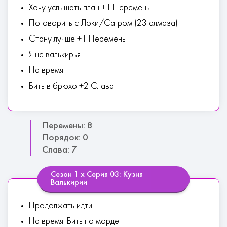
Хочу услышать план +1 Перемены
Поговорить с Локи/Сагром (23 алмаза)
Стану лучше +1 Перемены
Я не валькирья
На время:
Бить в брюхо +2 Слава
Перемены: 8
Порядок: 0
Слава: 7
Сезон 1 х Серия 03: Кузня
Валькирии
Продолжать идти
На время: Бить по морде