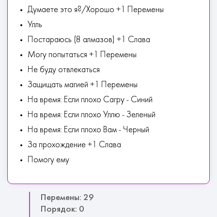
Думаете это я?/Хорошо +1 Перемены
Улль
Постараюсь (8 алмазов) +1 Слава
Могу попытаться +1 Перемены
Не буду отвлекаться
Защищать магией +1 Перемены
На время: Если плохо Сагру - Синий
На время: Если плохо Уллю - Зеленый
На время: Если плохо Вам - Черный
За прохождение +1 Слава
Помогу ему
Перемены: 29
Порядок: 0