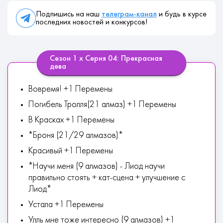
Подпишись на наш
телеграм-канал
и будь в курсе
последних новостей и конкурсов!
Сезон 1 х Серия 04: Прекрасная
дева
Вовремя! +1 Перемены
Погибель Тролля(21 алмаз) +1 Перемены
В Красках +1 Перемены
*Броня (21/29 алмазов)*
Красивый +1 Перемены
*Научи меня (9 алмазов) - Лиод научи
правильно стоять + кат-сцена + улучшение с
Лиод*
Устала +1 Перемены
Улль мне тоже интересно (9 алмазов) +1