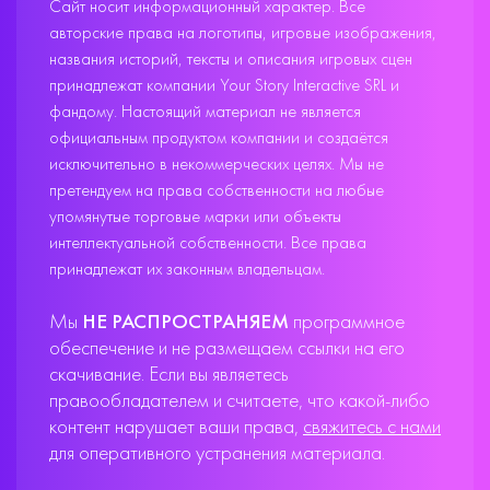
Сайт носит информационный характер. Все
авторские права на логотипы, игровые изображения,
названия историй, тексты и описания игровых сцен
принадлежат компании Your Story Interactive SRL и
фандому. Настоящий материал не является
официальным продуктом компании и создаётся
исключительно в некоммерческих целях. Мы не
претендуем на права собственности на любые
упомянутые торговые марки или объекты
интеллектуальной собственности. Все права
принадлежат их законным владельцам.
Мы
НЕ РАСПРОСТРАНЯЕМ
программное
обеспечение и не размещаем ссылки на его
скачивание. Если вы являетесь
правообладателем и считаете, что какой-либо
контент нарушает ваши права,
свяжитесь с нами
для оперативного устранения материала.