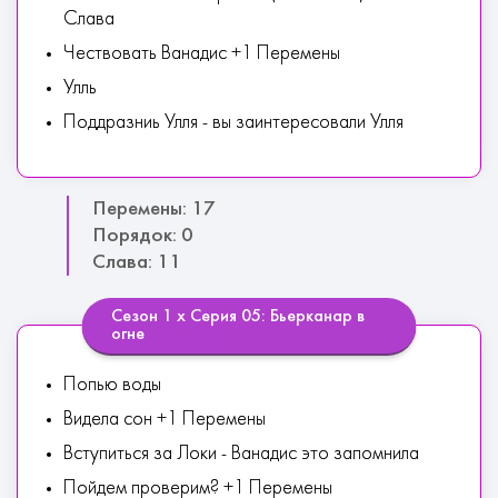
Слава
Чествовать Ванадис +1 Перемены
Улль
Поддразниь Улля - вы заинтересовали Улля
Перемены: 17
Порядок: 0
Слава: 11
Сезон 1 х Серия 05: Бьерканар в
огне
Попью воды
Видела сон +1 Перемены
Вступиться за Локи - Ванадис это запомнила
Пойдем проверим? +1 Перемены