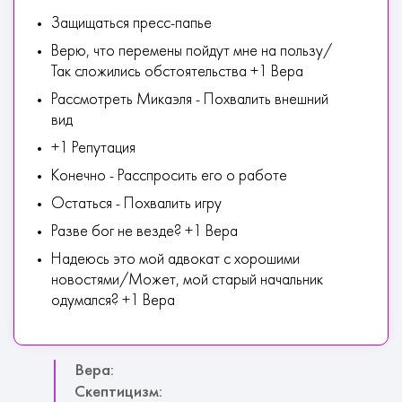
Защищаться пресс-папье
Верю, что перемены пойдут мне на пользу/
Так сложились обстоятельства +1 Вера
Рассмотреть Микаэля - Похвалить внешний
вид
+1 Репутация
Конечно - Расспросить его о работе
Остаться - Похвалить игру
Разве бог не везде? +1 Вера
Надеюсь это мой адвокат с хорошими
новостями/Может, мой старый начальник
одумался? +1 Вера
Вера:
Скептицизм: