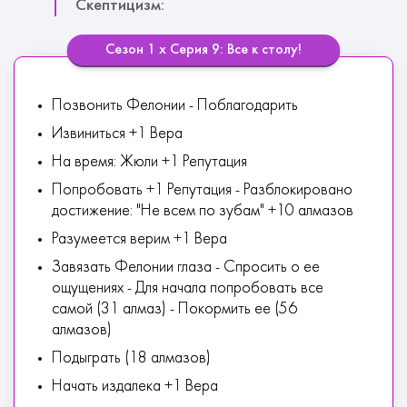
Скептицизм:
Сезон 1 х Серия 9: Все к столу!
Позвонить Фелонии - Поблагодарить
Извиниться +1 Вера
На время: Жюли +1 Репутация
Попробовать +1 Репутация - Разблокировано
достижение: "Не всем по зубам" +10 алмазов
Разумеется верим +1 Вера
Завязать Фелонии глаза - Спросить о ее
ощущениях - Для начала попробовать все
самой (31 алмаз) - Покормить ее (56
алмазов)
Подыграть (18 алмазов)
Начать издалека +1 Вера