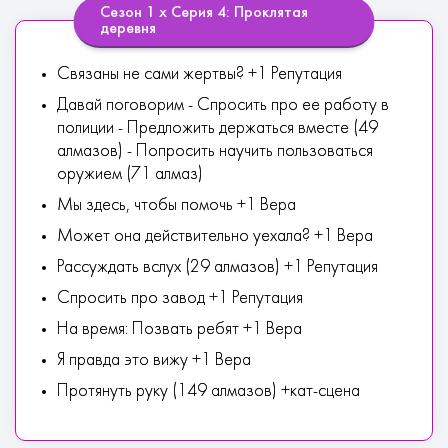
Сезон 1 х Серия 4: Проклятая
деревня
Связаны не сами жертвы? +1 Репутация
Давай поговорим - Спросить про ее работу в
полиции - Предложить держаться вместе (49
алмазов) - Попросить научить пользоваться
оружием (71 алмаз)
Мы здесь, чтобы помочь +1 Вера
Может она действительно уехала? +1 Вера
Рассуждать вслух (29 алмазов) +1 Репутация
Спросить про завод +1 Репутация
На время: Позвать ребят +1 Вера
Я правда это вижу +1 Вера
Протянуть руку (149 алмазов) +кат-сцена