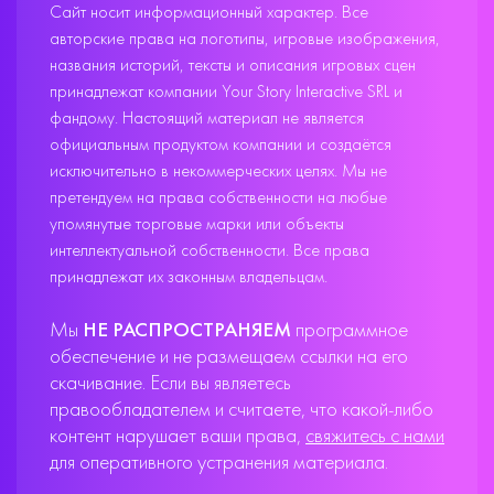
Сайт носит информационный характер. Все
авторские права на логотипы, игровые изображения,
названия историй, тексты и описания игровых сцен
принадлежат компании Your Story Interactive SRL и
фандому. Настоящий материал не является
официальным продуктом компании и создаётся
исключительно в некоммерческих целях. Мы не
претендуем на права собственности на любые
упомянутые торговые марки или объекты
интеллектуальной собственности. Все права
принадлежат их законным владельцам.
Мы
НЕ РАСПРОСТРАНЯЕМ
программное
обеспечение и не размещаем ссылки на его
скачивание. Если вы являетесь
правообладателем и считаете, что какой-либо
контент нарушает ваши права,
свяжитесь с нами
для оперативного устранения материала.