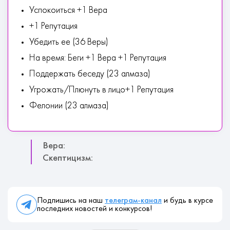
Успокоиться +1 Вера
+1 Репутация
Убедить ее (36 Веры)
На время: Беги +1 Вера +1 Репутация
Поддержать беседу (23 алмаза)
Угрожать/Плюнуть в лицо+1 Репутация
Фелонии (23 алмаза)
Вера:
Скептицизм:
Подпишись на наш
телеграм-канал
и будь в курсе
последних новостей и конкурсов!