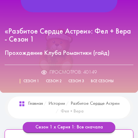
«Разбитое Сердце Астреи»: Фел + Вера
- Сезон 1
Прохождение Клуба Романтики (гайд)
ПРОСМОТРОВ: 40149
СЕЗОН 1
СЕЗОН 2
СЕЗОН 3
ВСЕ СЕЗОНЫ
Главная
Истории
Разбитое Сердце Астреи
Фел + Вера
Сезон 1 х Серия 1: Все сначала