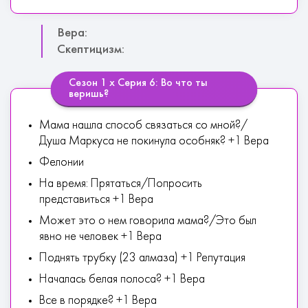
Вера:
Скептицизм:
Сезон 1 х Серия 6: Во что ты
веришь?
Мама нашла способ связаться со мной?/
Душа Маркуса не покинула особняк? +1 Вера
Фелонии
На время: Прятаться/Попросить
представиться +1 Вера
Может это о нем говорила мама?/Это был
явно не человек +1 Вера
Поднять трубку (23 алмаза) +1 Репутация
Началась белая полоса? +1 Вера
Все в порядке? +1 Вера