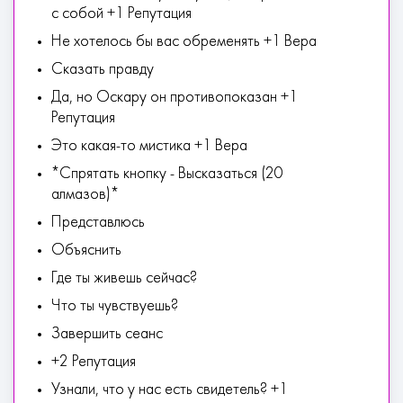
с собой +1 Репутация
Не хотелось бы вас обременять +1 Вера
Сказать правду
Да, но Оскару он противопоказан +1
Репутация
Это какая-то мистика +1 Вера
*Спрятать кнопку - Высказаться (20
алмазов)*
Представлюсь
Объяснить
Где ты живешь сейчас?
Что ты чувствуешь?
Завершить сеанс
+2 Репутация
Узнали, что у нас есть свидетель? +1