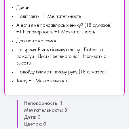
Давай
Подглядеть +1 Мечтательность
А если я не понравлюсь жениху? (18 алмазов)
+1 Непокорность +1 Мечтательность
Делала тоже самое
На время: Взять большую чашу - Добавлю
пожалуй - Листья зеленого чая - Наливать с
высоты
Подойду ближе и пожму руку (18 алмазов)
Тоску +1 Мечтательность
Непокорность: 1
Мечтательность: 3
Дитя: 0
Цветок: 0