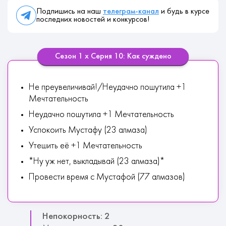
Подпишись на наш
телеграм-канал
и будь в курсе
последних новостей и конкурсов!
Сезон 1 х Серия 10: Как суждено
Не преувеличивай!/Неудачно пошутила +1
Мечтательность
Неудачно пошутила +1 Мечтательность
Успокоить Мустафу (23 алмаза)
Утешить её +1 Мечтательность
*Ну уж нет, выкладывай (23 алмаза)*
Провести время с Мустафой (77 алмазов)
Непокорность: 2