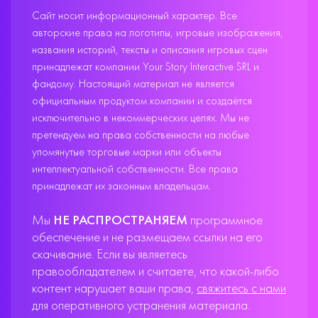
Сайт носит информационный характер. Все
авторские права на логотипы, игровые изображения,
названия историй, тексты и описания игровых сцен
принадлежат компании Your Story Interactive SRL и
фандому. Настоящий материал не является
официальным продуктом компании и создаётся
исключительно в некоммерческих целях. Мы не
претендуем на права собственности на любые
упомянутые торговые марки или объекты
интеллектуальной собственности. Все права
принадлежат их законным владельцам.
Мы
НЕ РАСПРОСТРАНЯЕМ
программное
обеспечение и не размещаем ссылки на его
скачивание. Если вы являетесь
правообладателем и считаете, что какой-либо
контент нарушает ваши права,
свяжитесь с нами
для оперативного устранения материала.