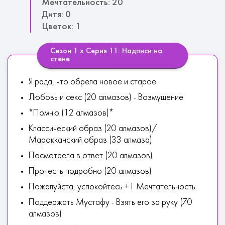
Мечтательность: 20
Дитя: 0
Цветок: 1
Сезон 1 х Серия 11: Надписи на
стене
Я рада, что обрела новое и старое
Любовь и секс (20 алмазов) - Возмущение
*Помню (12 алмазов)*
Классический образ (20 алмазов)/
Марокканский образ (33 алмаза)
Посмотрела в ответ (20 алмазов)
Прочесть подробно (20 алмазов)
Пожалуйста, успокойтесь +1 Мечтательность
Поддержать Мустафу - Взять его за руку (70
алмазов)