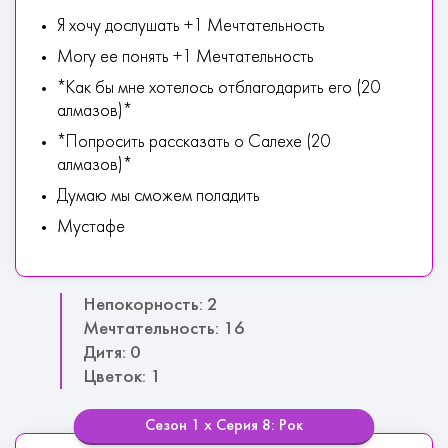
Я хочу дослушать +1 Мечтательность
Могу ее понять +1 Мечтательность
*Как бы мне хотелось отблагодарить его (20
алмазов)*
*Попросить рассказать о Салехе (20
алмазов)*
Думаю мы сможем поладить
Мустафе
Непокорность: 2
Мечтательность: 16
Дитя: 0
Цветок: 1
Сезон 1 х Серия 8: Рок