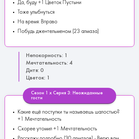
Да, буду +1 Цветок Пустыни
Тоже улыбнуться
На время: Вправо
Побудь джентельменом (23 алмаза)
Непокорность: 1
Мечтательность: 4
Дитя: 0
Цветок: 1
Сезон 1 х Серия 3: Неожиданные
гости
Какие ещё поступки ты называешь шалостью?
+1 Мечтательность
Скорее утомил +1 Мечтательность
Расскажу подробно (30 алмазов) - Верю вам