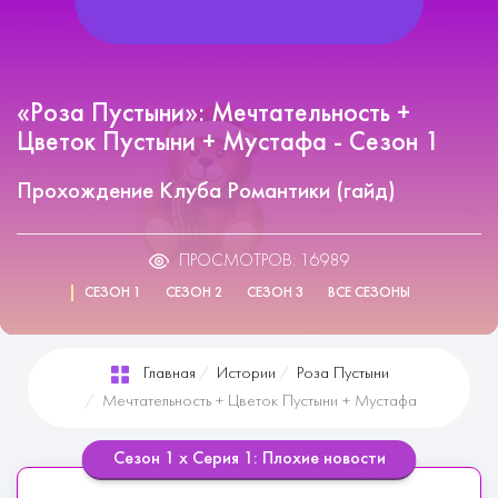
«Роза Пустыни»: Мечтательность +
Цветок Пустыни + Мустафа - Сезон 1
Прохождение Клуба Романтики (гайд)
ПРОСМОТРОВ: 16989
СЕЗОН 1
СЕЗОН 2
СЕЗОН 3
ВСЕ СЕЗОНЫ
Главная
Истории
Роза Пустыни
Мечтательность + Цветок Пустыни + Мустафа
Сезон 1 х Серия 1: Плохие новости