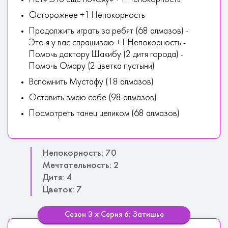
Осторожнее +1 Непокорность
Продолжить играть за ребят (68 алмазов) -
Это я у вас спрашиваю +1 Непокорность -
Помочь доктору Шакибу (2 дитя города) -
Помочь Омару (2 цветка пустыни)
Вспомнить Мустафу (18 алмазов)
Оставить змею себе (98 алмазов)
Посмотреть танец целиком (68 алмазов)
Непокорность: 70
Мечтательность: 2
Дитя: 4
Цветок: 7
Сезон 3 х Серия 6: Затишье