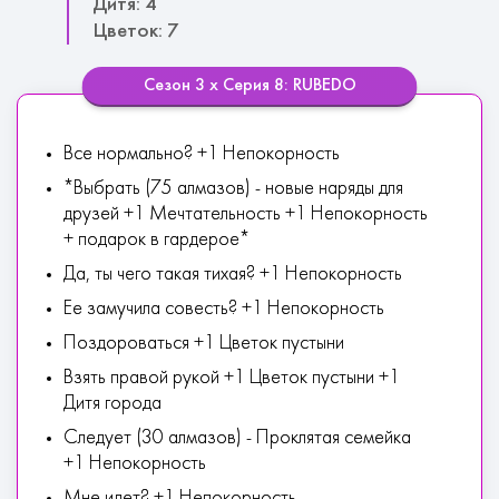
Дитя: 4
Цветок: 7
Сезон 3 х Серия 8: RUBEDO
Все нормально? +1 Непокорность
*Выбрать (75 алмазов) - новые наряды для
друзей +1 Мечтательность +1 Непокорность
+ подарок в гардерое*
Да, ты чего такая тихая? +1 Непокорность
Ее замучила совесть? +1 Непокорность
Поздороваться +1 Цветок пустыни
Взять правой рукой +1 Цветок пустыни +1
Дитя города
Следует (30 алмазов) - Проклятая семейка
+1 Непокорность
Мне идет? +1 Непокорность