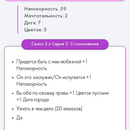
Непокорность: 59
Мечтательность: 2
Дитя: 7
Цветок: 3
Сезон 3 х Серия 3: Столкновение
Придется быть с ним любезной +1
Непокорность
Он это заслужил/Он испугается +1
Непокорность
Вы оба по-своему правы +1 Цветок пустыни
+1 Дитя города
Узнать в чем дело (20 алмазов)
Да