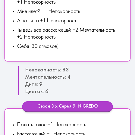
+1 Непокорность
Мне идет? +1 Непокорность
А вот и ты +1 Непокорность
Ты ведь все расскажешь? +2 Мечтательность
+2 Непокорность
Себя (30 алмазов)
Непокорность: 83
Мечтательность: 4
Дитя: 9
Цветок: 6
Сезон 3 х Серия 9: NIGREDO
Подать голос +1 Непокорность
Расскажешь? +1 Непокорность