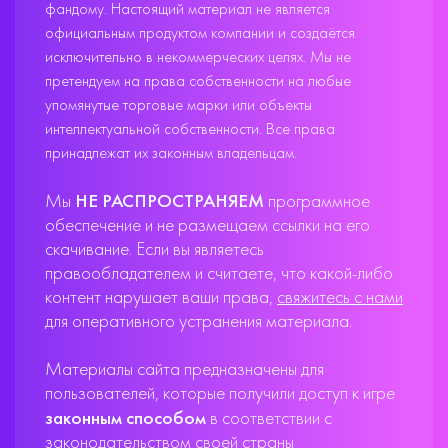
фандому. Настоящий материал не является
официальным продуктом компании и создаётся
исключительно в некоммерческих целях. Мы не
претендуем на права собственности на любые
упомянутые торговые марки или объекты
интеллектуальной собственности. Все права
принадлежат их законным владельцам.
Мы
НЕ РАСПРОСТРАНЯЕМ
программное
обеспечение и не размещаем ссылки на его
скачивание. Если вы являетесь
правообладателем и считаете, что какой-либо
контент нарушает ваши права,
свяжитесь с нами
для оперативного устранения материала.
Материалы сайта предназначены для
пользователей, которые получили доступ к игре
законным способом
в соответствии с
законодательством своей страны