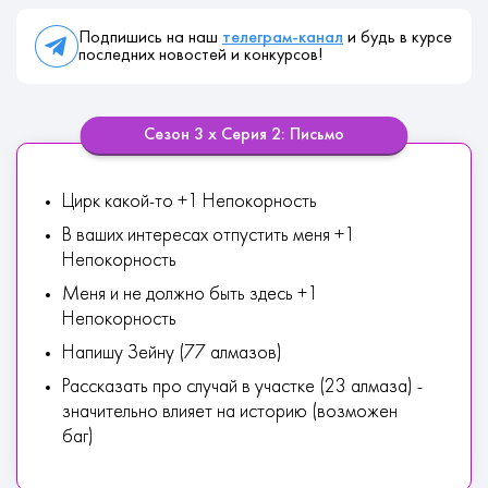
Подпишись на наш
телеграм-канал
и будь в курсе
последних новостей и конкурсов!
Сезон 3 х Серия 2: Письмо
Цирк какой-то +1 Непокорность
В ваших интересах отпустить меня +1
Непокорность
Меня и не должно быть здесь +1
Непокорность
Напишу Зейну (77 алмазов)
Рассказать про случай в участке (23 алмаза) -
значительно влияет на историю (возможен
баг)