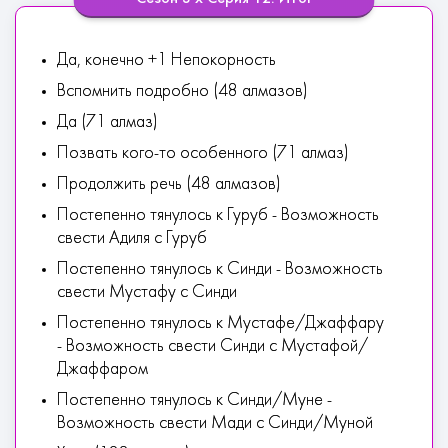
Да, конечно +1 Непокорность
Вспомнить подробно (48 алмазов)
Да (71 алмаз)
Позвать кого-то особенного (71 алмаз)
Продолжить речь (48 алмазов)
Постепенно тянулось к Гуруб - Возможность
свести Адиля с Гуруб
Постепенно тянулось к Синди - Возможность
свести Мустафу с Синди
Постепенно тянулось к Мустафе/Джаффару
- Возможность свести Синди с Мустафой/
Джаффаром
Постепенно тянулось к Синди/Муне -
Возможность свести Мади с Синди/Муной