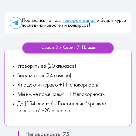
Подпишись на наш
телеграм-канал
и будь в курсе
последних новостей и конкурсов!
Сезон 3 х Серия 7: Пламя
Уговорить ее (20 алмазов)
Высказаться (34 алмаза)
Я не даю интервью +1 Непокорность
Мы им не помешаем? +1 Непокорность
Да (154 алмаза) - Достижение "Крепкое
зернышко" +20 алмазов
Непокорность: 75