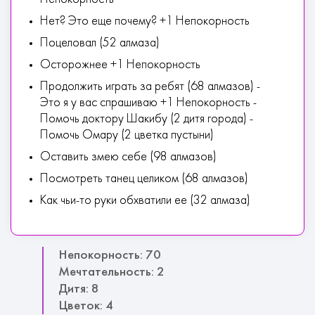
Нет? Это еще почему? +1 Непокорность
Поцеловал (52 алмаза)
Осторожнее +1 Непокорность
Продолжить играть за ребят (68 алмазов) -
Это я у вас спрашиваю +1 Непокорность -
Помочь доктору Шакибу (2 дитя города) -
Помочь Омару (2 цветка пустыни)
Оставить змею себе (98 алмазов)
Посмотреть танец целиком (68 алмазов)
Как чьи-то руки обхватили ее (32 алмаза)
Непокорность: 70
Мечтательность: 2
Дитя: 8
Цветок: 4