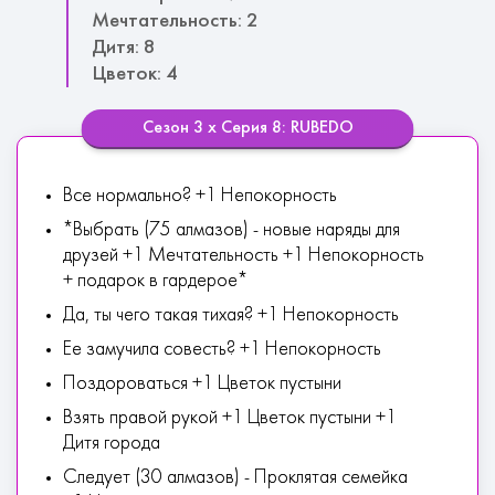
Мечтательность: 2
Дитя: 8
Цветок: 4
Сезон 3 х Серия 8: RUBEDO
Все нормально? +1 Непокорность
*Выбрать (75 алмазов) - новые наряды для
друзей +1 Мечтательность +1 Непокорность
+ подарок в гардерое*
Да, ты чего такая тихая? +1 Непокорность
Ее замучила совесть? +1 Непокорность
Поздороваться +1 Цветок пустыни
Взять правой рукой +1 Цветок пустыни +1
Дитя города
Следует (30 алмазов) - Проклятая семейка