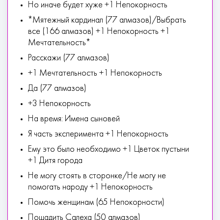
Но иначе будет хуже +1 Непокорность
*Мятежный кардинал (77 алмазов)/Выбрать
все (166 алмазов) +1 Непокорность +1
Мечтательность*
Расскажи (77 алмазов)
+1 Мечтательность +1 Непокорность
Да (77 алмазов)
+3 Непокорность
На время: Имена сыновей
Я часть эксперимента +1 Непокорность
Ему это было необходимо +1 Цветок пустыни
+1 Дитя города
Не могу стоять в сторонке/Не могу не
помогать народу +1 Непокорность
Помочь женщинам (65 Непокорности)
Пощадить Салеха (50 алмазов)