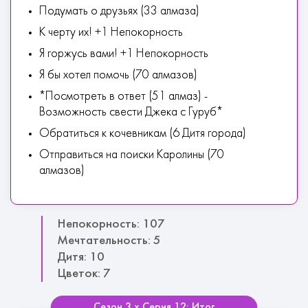
Подумать о друзьях (33 алмаза)
К черту их! +1 Непокорность
Я горжусь вами! +1 Непокорность
Я бы хотел помочь (70 алмазов)
*Посмотреть в ответ (51 алмаз) -
Возможность свести Джека с Гуруб*
Обратиться к кочевникам (6 Дитя города)
Отправиться на поиски Каролины (70
алмазов)
Непокорность: 107
Мечтательность: 5
Дитя: 10
Цветок: 7
Сезон 3 х Серия 12: Итог