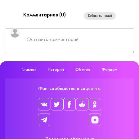
Комментариев (
0
)
Добавить новый
Главная
Истории
Об игре
Фандом
Фан-сообщество в соцсетях: