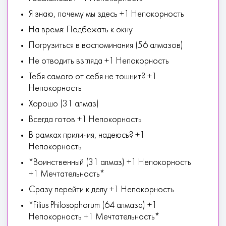
Я знаю, почему мы здесь +1 Непокорность
На время: Подбежать к окну
Погрузиться в воспоминания (56 алмазов)
Не отводить взгляда +1 Непокорность
Тебя самого от себя не тошнит? +1
Непокорность
Хорошо (31 алмаз)
Всегда готов +1 Непокорность
В рамках приличия, надеюсь? +1
Непокорность
*Воинственный (31 алмаз) +1 Непокорность
+1 Мечтательность*
Сразу перейти к делу +1 Непокорность
*Filius Philosophorum (64 алмаза) +1
Непокорность +1 Мечтательность*