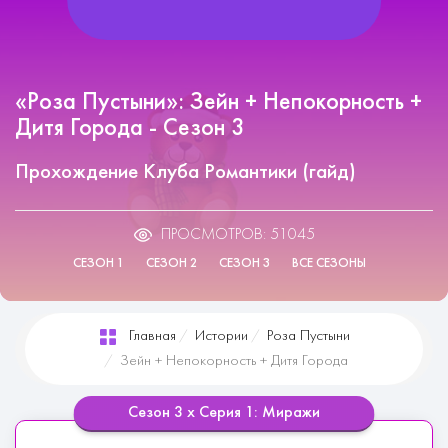
«Роза Пустыни»: Зейн + Непокорность +
Дитя Города - Сезон 3
Прохождение Клуба Романтики (гайд)
ПРОСМОТРОВ: 51045
СЕЗОН 1
СЕЗОН 2
СЕЗОН 3
ВСЕ СЕЗОНЫ
Главная
Истории
Роза Пустыни
Зейн + Непокорность + Дитя Города
Сезон 3 х Серия 1: Миражи