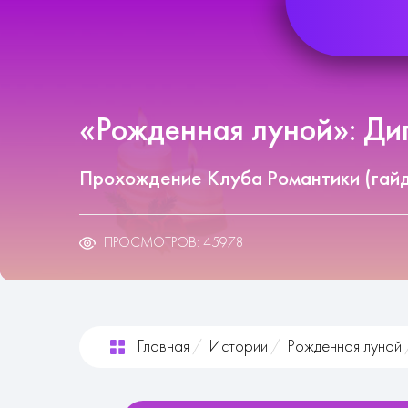
«Рожденная луной»: Дип
Прохождение Клуба Романтики (гай
ПРОСМОТРОВ: 45978
Главная
Истории
Рожденная луной