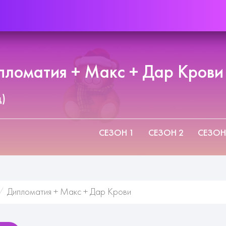
ломатия + Макс + Дар Крови 
д)
СЕЗОН 1
СЕЗОН 2
СЕЗОН
Дипломатия + Макс + Дар Крови