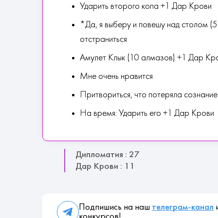
Ударить второго копа +1 Дар Крови
*Да, я выберу и повешу над столом (
отстраниться
Амулет Клык (10 алмазов) +1 Дар Кр
Мне очень нравится
Притвориться, что потеряла сознани
На время: Ударить его +1 Дар Крови
Дипломатия : 27
Дар Крови : 11
Подпишись на наш
телеграм-канал
и
конкурсов!