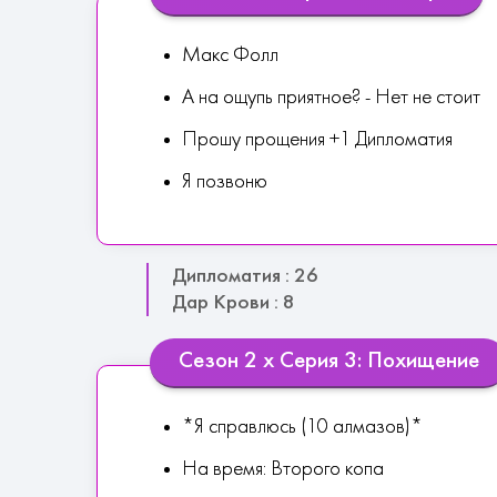
Макс Фолл
А на ощупь приятное? - Нет не стоит
Прошу прощения +1 Дипломатия
Я позвоню
Дипломатия : 26
Дар Крови : 8
Сезон 2 х Серия 3: Похищение
*Я справлюсь (10 алмазов)*
На время: Второго копа