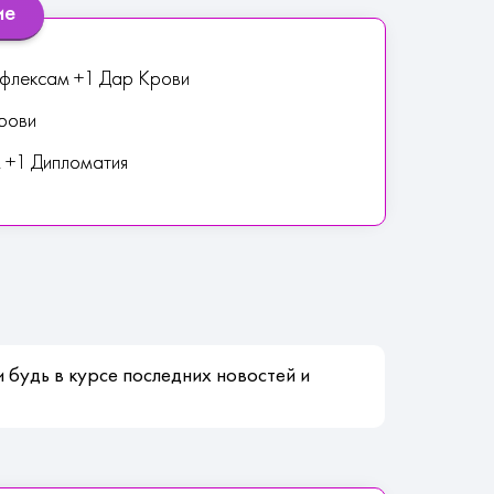
ие
ефлексам +1 Дар Крови
рови
м +1 Дипломатия
 будь в курсе последних новостей и