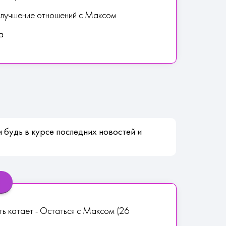
 улучшение отношений с Максом
а
 будь в курсе последних новостей и
ть катает - Остаться с Максом (26