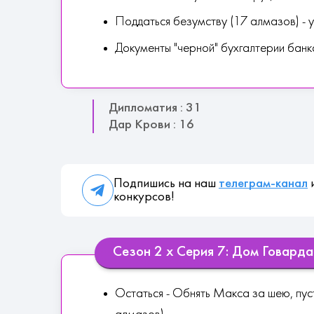
Поддаться безумству (17 алмазов) -
Документы "черной" бухгалтерии банк
Дипломатия : 31
Дар Крови : 16
Подпишись на наш
телеграм-канал
и
конкурсов!
Сезон 2 х Серия 7: Дом Говарда
Остаться - Обнять Макса за шею, пус