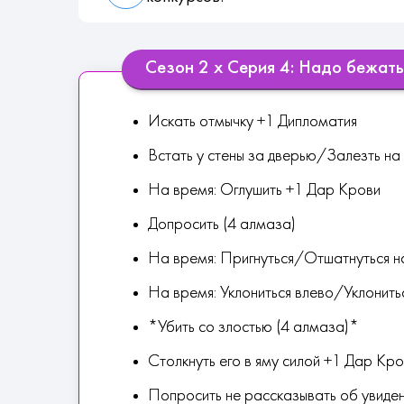
Сезон 2 х Серия 4: Надо бежать
Искать отмычку +1 Дипломатия
Встать у стены за дверью/Залезть на
На время: Оглушить +1 Дар Крови
Допросить (4 алмаза)
На время: Пригнуться/Отшатнуться н
На время: Уклониться влево/Уклонить
*Убить со злостью (4 алмаза)*
Столкнуть его в яму силой +1 Дар Кр
Попросить не рассказывать об увиде