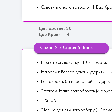
Схватить клерка за горло +1 Дар Кр
Дипломатия : 30
Дар Крови : 14
Сезон 2 х Серия 6: Банк
Приготовив ловушку +1 Дипломатия
На время: Развернуться и ударить +1
Разговорить банкира силой +1 Дар К
*Успеем. Надо попробовать (4 алма
123456
*Только деньги у него заберу (17 алм