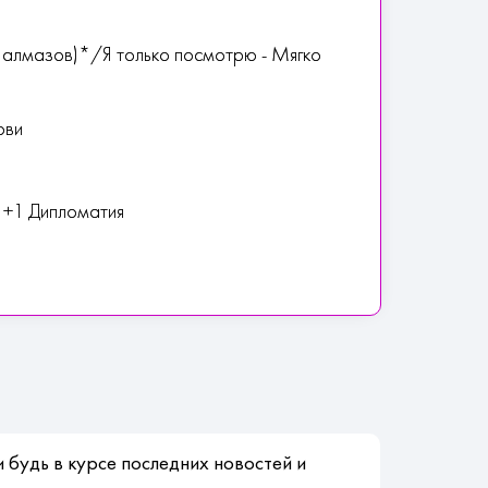
5 алмазов)*/Я только посмотрю - Мягко
ови
е +1 Дипломатия
 будь в курсе последних новостей и