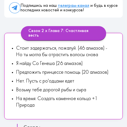
Подпишись на наш
телеграм-канал
и будь в курсе
последних новостей и конкурсов!
Сезон 2 х Глава 7: Счастливая
весть
Стоит задержаться, пожалуй. (46 алмазов) -
Но ты могла бы отрастить волосы снова
Я найду Со Генеша (26 алмазов)
Предложить принцессе помощь (20 алмазов)
Нет. Пусть с ро'одцами едет
Возьму тебе дорогой рыбы и сыра
На время: Создать каменное кольцо +1
Природа