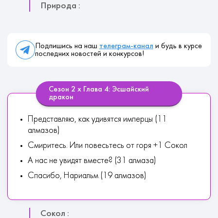
Природа :
Подпишись на наш
телеграм-канал
и будь в курсе
последних новостей и конкурсов!
Сезон 2 х Глава 4: Эсшайский
дракон
Представляю, как удивятся имперцы (11
алмазов)
Смиритесь. Или повесьтесь от горя +1 Сокол
А нас не увидят вместе? (31 алмаза)
Спасибо, Нариальм (19 алмазов)
Сокол :