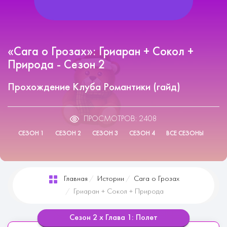
«Сага о Грозах»: Гриаран + Сокол +
Природа - Сезон 2
Прохождение Клуба Романтики (гайд)
ПРОСМОТРОВ: 2408
СЕЗОН 1
СЕЗОН 2
СЕЗОН 3
СЕЗОН 4
ВСЕ СЕЗОНЫ
Главная
Истории
Сага о Грозах
Гриаран + Сокол + Природа
Сезон 2 х Глава 1: Полет