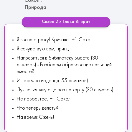
Сокол :
Природа :
Сезон 2 х Глава 8: Брат
Я звала стражу! Кричала.. +1 Сокол
Я сочувствую вам, принц
Направиться в библиотеку вместе (30
алмазов) - Разберем образование названий
вместе?
И летим на водопад (55 алмазов)
Лучше взгляну еще раз на карту (30 алмазов)
Не позорьтесь +1 Сокол
Что теперь делать?
На время: Сжечь!