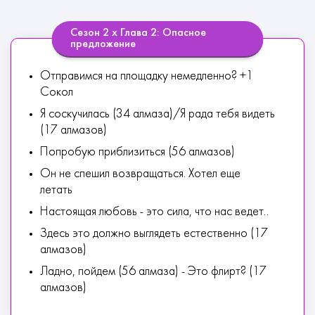
Сезон 2 х Глава 2: Опасное
предложение
Отправимся на площадку немедленно? +1
Сокол
Я соскучилась (34 алмаза)/Я рада тебя видеть
(17 алмазов)
Попробую приблизиться (56 алмазов)
Он не спешил возвращаться. Хотел еще
летать
Настоящая любовь - это сила, что нас ведет..
Здесь это должно выглядеть естественно (17
алмазов)
Ладно, пойдем (56 алмаза) - Это флирт? (17
алмазов)