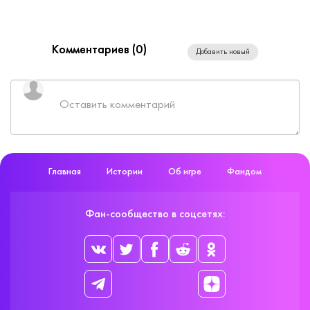
Комментариев (
0
)
Добавить новый
Главная
Истории
Об игре
Фандом
Фан-сообщество в соцсетях: