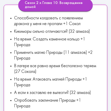
Сезон 2 х Глава 10: Возвращение
домой
Способности колдовать с появлением
дракона у меня не пропали +1 Сокол
Кикиморы сильно отличаются? (32 алмаза)
На время: Создать каменное кольцо +1
Природа
Применить магию Природы (11 алмазов) +2
Природа
В лагере все равно время бесполезно теряем
(27 Сокола)
На время: Атаковать магией Природы +1
Природа
А если я заставлю ее вылезти? (32 алмаза)
Опробовать заклинание Природы +1
Природа