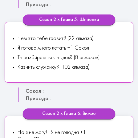
Природа :
Сезон 2 х Глава 5: Шпионка
Чем это тебе грозит? (22 алмаза)
Я готова много летать +1 Сокол
Ты разбираешься в ядах? (8 алмазов)
Казнить служанку? (102 алмаза)
Сокол :
Природа :
Сезон 2 х Глава 6: Виммо
Но я не могу! - Я не голодна +1