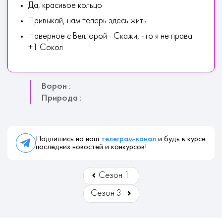
Да, красивое кольцо
Привыкай, нам теперь здесь жить
Наверное с Веллорой - Скажи, что я не права
+1 Сокол
Ворон :
Природа :
Подпишись на наш
телеграм-канал
и будь в курсе
последних новостей и конкурсов!
Сезон 1
Сезон 3