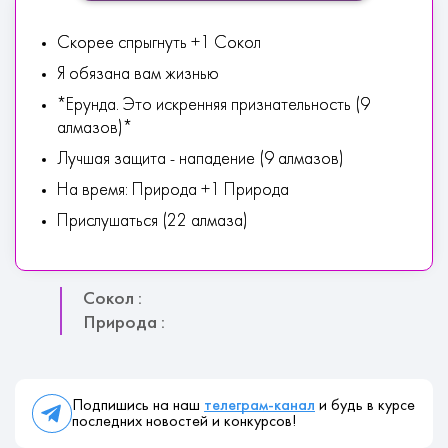
Скорее спрыгнуть +1 Сокол
Я обязана вам жизнью
*Ерунда. Это искренняя признательность (9
алмазов)*
Лучшая защита - нападение (9 алмазов)
На время: Природа +1 Природа
Прислушаться (22 алмаза)
Сокол :
Природа :
Подпишись на наш
телеграм-канал
и будь в курсе
последних новостей и конкурсов!