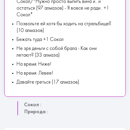
Сокол/*Нужно просто выпить вина и.. и
остаться (97 алмазов) - Я вовсе не ради.. +1
Сокол*
Позвольте ей хотя бы ходить на стрельбище?
(10 алмазов)
Бежать туда +1 Сокол
Не зря деньги с собой брала - Как они
летают? (33 алмаза)
На время: Ниже!
На время: Левее!
Давайте греться (17 алмазов)
Сокол :
Природа :