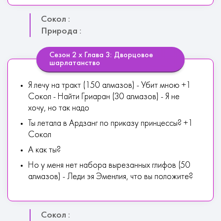
Сокол :
Природа :
Сезон 2 х Глава 3: Дворцовое
шарлатанство
Я лечу на тракт (150 алмазов) - Убит мною +1
Сокол - Найти Гриаран (30 алмазов) - Я не
хочу, но так надо
Ты летала в Ардзанг по приказу принцессы? +1
Сокол
А как ты?
Но у меня нет набора вырезанных глифов (50
алмазов) - Леди эя Эменлия, что вы положите?
Сокол :