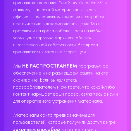
принадлежат компании Your Story Interactive SRL и
фандому. Настоящий материал не является
официальным продуктом компании и создаётся
исключительно в некоммерческих целях. Мы не
претендуем на права собственности на любые
упомянутые торговые марки или объекты
интеллектуальной собственности. Все права
принадлежат их законным владельцам.
Мы
НЕ РАСПРОСТРАНЯЕМ
программное
обеспечение и не размещаем ссылки на его
скачивание. Если вы являетесь
правообладателем и считаете, что какой-либо
контент нарушает ваши права,
свяжитесь с нами
для оперативного устранения материала.
Материалы сайта предназначены для
пользователей, которые получили доступ к игре
законным способом
в соответствии с