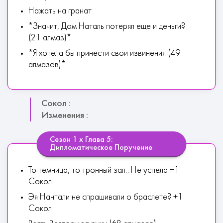
Нажать на гранат
*Значит, Дом Наталь потерял еще и деньги?
(21 алмаз)*
*Я хотела бы принести свои извинения (49
алмазов)*
Сокол :
Изменения :
Сезон 1 х Глава 5:
Дипломатическое Поручение
То темница, то тронный зал.. Не успела +1
Сокол
Эя Нантали не спрашивали о браслете? +1
Сокол