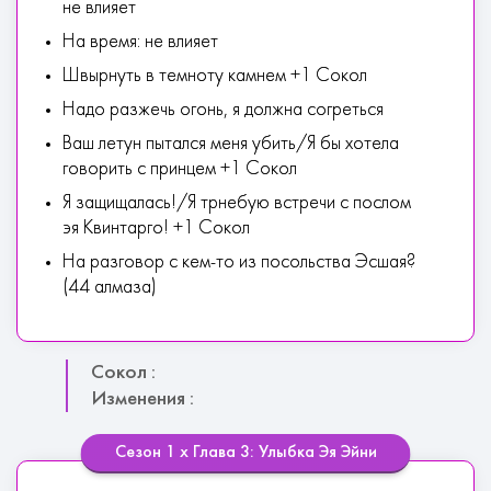
не влияет
На время: не влияет
Швырнуть в темноту камнем +1 Сокол
Надо разжечь огонь, я должна согреться
Ваш летун пытался меня убить/Я бы хотела
говорить с принцем +1 Сокол
Я защищалась!/Я трнебую встречи с послом
эя Квинтарго! +1 Сокол
На разговор с кем-то из посольства Эсшая?
(44 алмаза)
Сокол :
Изменения :
Сезон 1 х Глава 3: Улыбка Эя Эйни