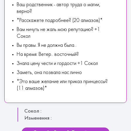
Ваш родственник - автор труда о магии,
верно?
*Расскажете подробнее? (20 алмазов)*
Вам ничуть не жаль мою репутацию? +1
Сокол
Вы правы. Я не должна была..
На время: Ветер.. восточный?
Знала цену чести и гордости +1 Сокол
Заметь, она позвала нас лично
*Это ваше желание или приказ принцессы?
(11 алмазов)*
Сокол :
Изменения :