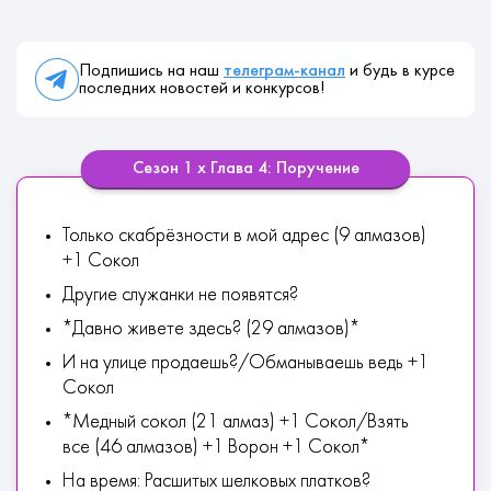
Подпишись на наш
телеграм-канал
и будь в курсе
последних новостей и конкурсов!
Сезон 1 х Глава 4: Поручение
Только скабрёзности в мой адрес (9 алмазов)
+1 Сокол
Другие служанки не появятся?
*Давно живете здесь? (29 алмазов)*
И на улице продаешь?/Обманываешь ведь +1
Сокол
*Медный сокол (21 алмаз) +1 Сокол/Взять
все (46 алмазов) +1 Ворон +1 Сокол*
На время: Расшитых шелковых платков?