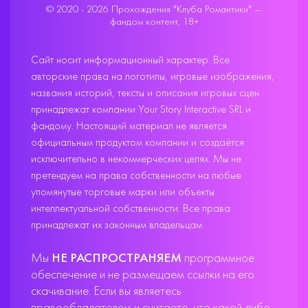
© 2020 - 2026 Прохождения "Клуба Романтики" —
фандом контент, 18+
Сайт носит информационный характер. Все
авторские права на логотипы, игровые изображения,
названия историй, тексты и описания игровых сцен
принадлежат компании Your Story Interactive SRL и
фандому. Настоящий материал не является
официальным продуктом компании и создаётся
исключительно в некоммерческих целях. Мы не
претендуем на права собственности на любые
упомянутые торговые марки или объекты
интеллектуальной собственности. Все права
принадлежат их законным владельцам.
Мы
НЕ РАСПРОСТРАНЯЕМ
программное
обеспечение и не размещаем ссылки на его
скачивание. Если вы являетесь