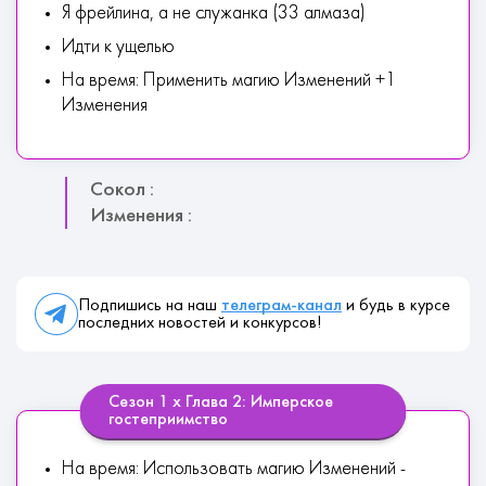
Я фрейлина, а не служанка (33 алмаза)
Идти к ущелью
На время: Применить магию Изменений +1
Изменения
Сокол :
Изменения :
Подпишись на наш
телеграм-канал
и будь в курсе
последних новостей и конкурсов!
Сезон 1 х Глава 2: Имперское
гостеприимство
На время: Использовать магию Изменений -