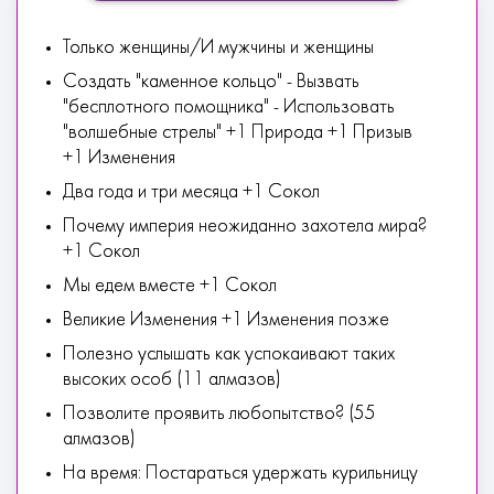
Только женщины/И мужчины и женщины
Создать "каменное кольцо" - Вызвать
"бесплотного помощника" - Использовать
"волшебные стрелы" +1 Природа +1 Призыв
+1 Изменения
Два года и три месяца +1 Сокол
Почему империя неожиданно захотела мира?
+1 Сокол
Мы едем вместе +1 Сокол
Великие Изменения +1 Изменения позже
Полезно услышать как успокаивают таких
высоких особ (11 алмазов)
Позволите проявить любопытство? (55
алмазов)
На время: Постараться удержать курильницу