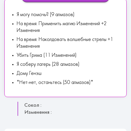
Я могу помочь? (9 алмазов)
На время: Применить магию Изменений +2
Изменения
На время: Наколдовать волшебные стрелы +1
Изменения
Убить Грима (11 Изменений)
Я соберу лагерь (28 алмазов)
Дому Генэш
*Нет-нет, останьтесь (50 алмазов)*
Сокол :
Изменения :