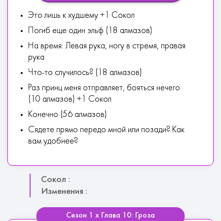
Это лишь к худшему +1 Сокол
Погиб еще один эльф (18 алмазов)
На время: Левая рука, ногу в стремя, правая
рука
Что-то случилось? (18 алмазов)
Раз принц меня отправляет, бояться нечего
(10 алмазов) +1 Сокол
Конечно (56 алмазов)
Сядете прямо передо мной или позади? Как
вам удобнее?
Сокол :
Изменения :
Сезон 1 х Глава 10: Гроза