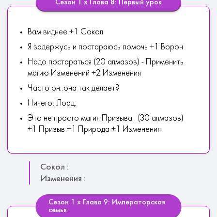
Сезон 1 х Глава 8: Первый урок
Вам виднее +1 Сокол
Я задержусь и постараюсь помочь +1 Ворон
Надо постараться (20 алмазов) - Применить
магию Изменений +2 Изменения
Часто он..она так делает?
Ничего, Лорд.
Это не просто магия Призыва.. (30 алмазов)
+1 Призыв +1 Природа +1 Изменения
Сокол :
Изменения :
Сезон 1 х Глава 9: Императорская
семья