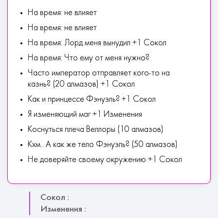
На время: не влияет
На время: не влияет
На время: Лорд меня вынудил +1 Сокол
На время: Что ему от меня нужно?
Часто император отправляет кого-то на
казнь? (20 алмазов) +1 Сокол
Как и принцессе Фэнуэль? +1 Сокол
Я изменяющий маг +1 Изменения
Коснуться плеча Веллоры (10 алмазов)
Кхм.. А как же тело Фэнуэль? (50 алмазов)
Не доверяйте своему окружению +1 Сокол
Сокол :
Изменения :