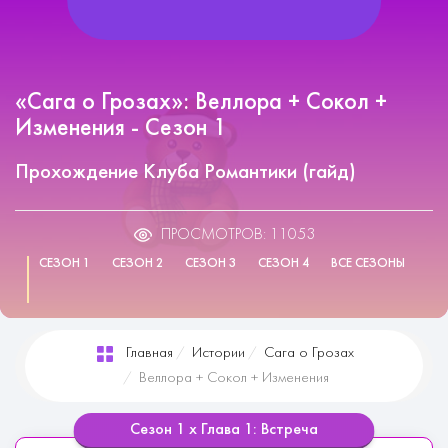
«Сага о Грозах»: Веллора + Сокол +
Изменения - Сезон 1
Прохождение Клуба Романтики (гайд)
ПРОСМОТРОВ: 11053
СЕЗОН 1
СЕЗОН 2
СЕЗОН 3
СЕЗОН 4
ВСЕ СЕЗОНЫ
Главная
Истории
Сага о Грозах
Веллора + Сокол + Изменения
Сезон 1 х Глава 1: Встреча