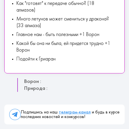
Как "готовят" к передаче обычно? (18
алмазов)
Много летунов может смениться у дракона?
(33 алмаза)
Главное нам - быть полезными +1 Ворон
Какой бы она ни была, ей придется трудно +1
Ворон
Подойти к Гриаран
Ворон :
Природа :
Подпишись на наш
телеграм-канал
и будь в курсе
последних новостей и конкурсов!