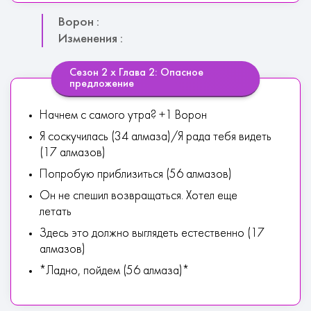
Ворон :
Изменения :
Сезон 2 х Глава 2: Опасное
предложение
Начнем с самого утра? +1 Ворон
Я соскучилась (34 алмаза)/Я рада тебя видеть
(17 алмазов)
Попробую приблизиться (56 алмазов)
Он не спешил возвращаться. Хотел еще
летать
Здесь это должно выглядеть естественно (17
алмазов)
*Ладно, пойдем (56 алмаза)*