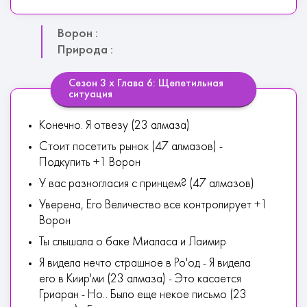
Ворон :
Природа :
Сезон 3 х Глава 6: Щепетильная
ситуация
Конечно. Я отвезу (23 алмаза)
Стоит посетить рынок (47 алмазов) -
Подкупить +1 Ворон
У вас разногласия с принцем? (47 алмазов)
Уверена, Его Величество все контролирует +1
Ворон
Ты слышала о баке Миаласа и Лаимир
Я видела нечто страшное в Ро'од - Я видела
его в Киир'ми (23 алмаза) - Это касается
Гриаран - Но.. Было еще некое письмо (23