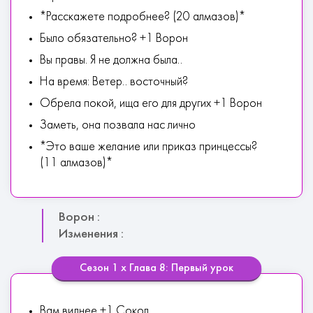
*Расскажете подробнее? (20 алмазов)*
Было обязательно? +1 Ворон
Вы правы. Я не должна была..
На время: Ветер.. восточный?
Обрела покой, ища его для других +1 Ворон
Заметь, она позвала нас лично
*Это ваше желание или приказ принцессы?
(11 алмазов)*
Ворон :
Изменения :
Сезон 1 х Глава 8: Первый урок
Вам виднее +1 Сокол