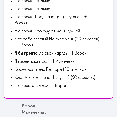
На время: не влияет
На время: не влияет
На время: Лорд напал и я испугалась +1
Ворон
На время: Что ему от меня нужно?
Что тебе велели? На счет меня (20 алмазов)
+1 Ворон
Я бы предпочла свои наряды +1 Ворон
Я изменяющий маг +1 Изменения
Коснуться плеча Веллоры (10 алмазов)
Кхм.. А как же тело Фэнуэль? (50 алмазов)
Не верьте слухам +1 Ворон
Ворон :
Изменения :