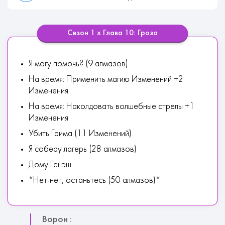
Сезон 1 х Глава 10: Гроза
Я могу помочь? (9 алмазов)
На время: Применить магию Изменений +2
Изменения
На время: Наколдовать волшебные стрелы +1
Изменения
Убить Грима (11 Изменений)
Я соберу лагерь (28 алмазов)
Дому Генэш
*Нет-нет, останьтесь (50 алмазов)*
Ворон :