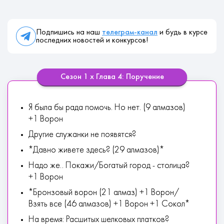
Подпишись на наш
телеграм-канал
и будь в курсе
последних новостей и конкурсов!
Сезон 1 х Глава 4: Поручение
Я была бы рада помочь. Но нет. (9 алмазов)
+1 Ворон
Другие служанки не появятся?
*Давно живете здесь? (29 алмазов)*
Надо же.. Покажи/Богатый город - столица?
+1 Ворон
*Бронзовый ворон (21 алмаз) +1 Ворон/
Взять все (46 алмазов) +1 Ворон +1 Сокол*
На время: Расшитых шелковых платков?