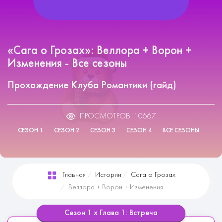
«Сага о Грозах»: Веллора + Ворон +
Изменения - Все сезоны
Прохождение Клуба Романтики (гайд)
ПРОСМОТРОВ: 10667
СЕЗОН 1
СЕЗОН 2
СЕЗОН 3
СЕЗОН 4
ВСЕ СЕЗОНЫ
Главная
Истории
Сага о Грозах
Веллора + Ворон + Изменения
Сезон 1 х Глава 1: Встреча