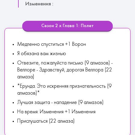
Изменения :
Сезон 2 х Глава 1: Полет
Медленно спуститься +1 Ворон
Я обязана вам жизнью
Отвезите, пожалуйста письмо (9 алмазов) -
Веллоре - Здравствуй, дорогая Веллора (22
алмаза)
*Ерунда. Это искренняя признательность (9
алмазов)*
Лучшая защита - нападение (9 алмазов)
На время: Изменения +1 Изменения
Прислушаться (22 алмаза)