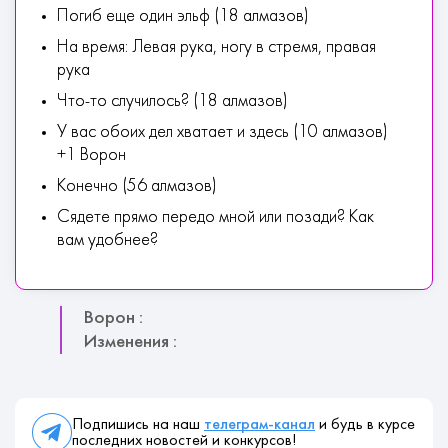
Погиб еще один эльф (18 алмазов)
На время: Левая рука, ногу в стремя, правая
рука
Что-то случилось? (18 алмазов)
У вас обоих дел хватает и здесь (10 алмазов)
+1 Ворон
Конечно (56 алмазов)
Сядете прямо передо мной или позади? Как
вам удобнее?
Ворон :
Изменения :
Подпишись на наш
телеграм-канал
и будь в курсе
последних новостей и конкурсов!