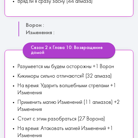
Вряд ли я сразу засну (44 алмаза)
Ворон :
Изменения :
Сезон 2 х Глава 10: Возвращение
домой
Разумеется мы будем осторожны +1 Ворон
Кикиморы сильно отличаются? (32 алмаза)
На время: Ударить волшебными стрелами +1
Изменения
Применить магию Изменений (11 алмазов) +2
Изменения
Стоит с этим разобраться (27 Ворона)
На время: Атаковать магией Изменений +1
Изменения