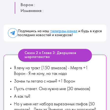
Ворон :
Изменения :
Подпишись на наш
телеграм-канал
и будь в курсе
последних новостей и конкурсов!
Сезон 2 х Глава 3: Дворцовое
шарлатанство
Я лечу на тракт (150 алмазов) - Мертв +1
Ворон - Я не хочу, но так надо
Зачем ты летала с нами? +1 Ворон
Пусть станет. Она нужна мне (30 алмазов)
А как ты?
Но у меня нет набора вырезанных глифов (50
алмазов) - Леди эя Эменлия, что вы положите?