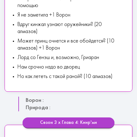
помощью
Я не заметила +1 Ворон
Вдруг кинжал узнают оружейники? (20
алмазов)
Может принц очнется и все обойдется? (10
алмазов) +1 Ворон
Лорд со Генэш и, возможно, Гриаран
Нам срочно надо во дворец
Но как лететь с такой раной? (10 алмазов)
Ворон :
Природа :
Сезон 3 х Глава 4: Киир'ми