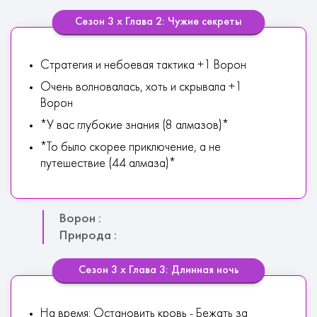
Сезон 3 х Глава 2: Чужие секреты
Стратегия и небоевая тактика +1 Ворон
Очень волновалась, хоть и скрывала +1
Ворон
*У вас глубокие знания (8 алмазов)*
*То было скорее приключение, а не
путешествие (44 алмаза)*
Ворон :
Природа :
Сезон 3 х Глава 3: Длинная ночь
На время: Остановить кровь - Бежать за