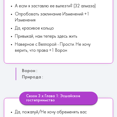
А если я заставлю ее вылезти? (32 алмаза)
Опробовать заклинание Изменений +1
Изменения
Да, красивое кольцо
Привыкай, нам теперь здесь жить
Наверное с Веллорой - Прости. Не хочу
верить, что права +1 Ворон
Ворон :
Природа :
Сезон 3 х Глава 1: Эсшайское
гостеприимство
Да, пожалуй/Не хочу обременять вас