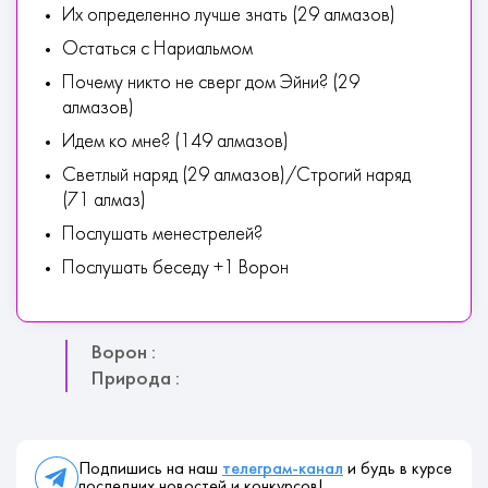
Их определенно лучше знать (29 алмазов)
Остаться с Нариальмом
Почему никто не сверг дом Эйни? (29
алмазов)
Идем ко мне? (149 алмазов)
Светлый наряд (29 алмазов)/Строгий наряд
(71 алмаз)
Послушать менестрелей?
Послушать беседу +1 Ворон
Ворон :
Природа :
Подпишись на наш
телеграм-канал
и будь в курсе
последних новостей и конкурсов!