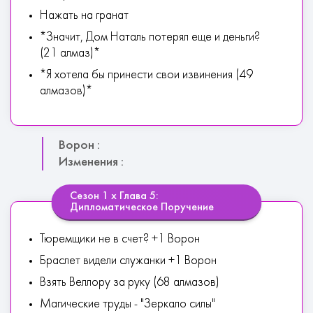
Нажать на гранат
*Значит, Дом Наталь потерял еще и деньги?
(21 алмаз)*
*Я хотела бы принести свои извинения (49
алмазов)*
Ворон :
Изменения :
Сезон 1 х Глава 5:
Дипломатическое Поручение
Тюремщики не в счет? +1 Ворон
Браслет видели служанки +1 Ворон
Взять Веллору за руку (68 алмазов)
Магические труды - "Зеркало силы"