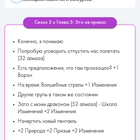
Сезон 3 х Глава 5: Это не приказ
Конечно, я понимаю
Попробую уговорить отпустить нас полетать
(32 алмаза)
Есть предположения, что там произошло? +1
Ворон
На время: Волшебные стрелы +1 Изменения
Другие трупы в таком же состоянии
Зато с моим драконом (52 алмаза) - Школа
Изменений +2 Изменения
Начертить новый пентакль
+2 Природа +2 Призыв +2 Изменения