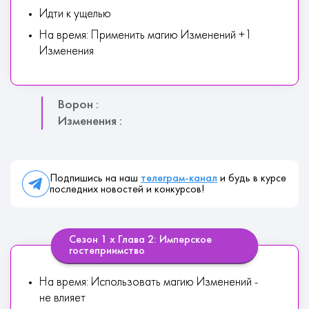
Идти к ущелью
На время: Применить магию Изменений +1
Изменения
Ворон :
Изменения :
Подпишись на наш
телеграм-канал
и будь в курсе
последних новостей и конкурсов!
Сезон 1 х Глава 2: Имперское
гостеприимство
На время: Использовать магию Изменений -
не влияет