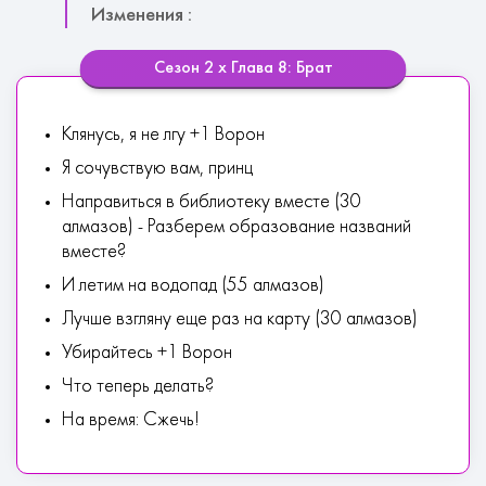
Изменения :
Сезон 2 х Глава 8: Брат
Клянусь, я не лгу +1 Ворон
Я сочувствую вам, принц
Направиться в библиотеку вместе (30
алмазов) - Разберем образование названий
вместе?
И летим на водопад (55 алмазов)
Лучше взгляну еще раз на карту (30 алмазов)
Убирайтесь +1 Ворон
Что теперь делать?
На время: Сжечь!