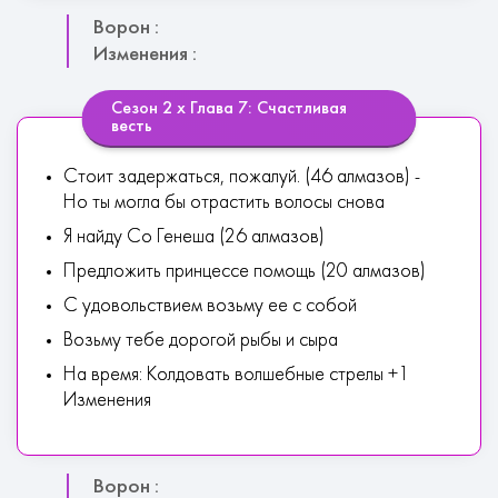
Ворон :
Изменения :
Сезон 2 х Глава 7: Счастливая
весть
Стоит задержаться, пожалуй. (46 алмазов) -
Но ты могла бы отрастить волосы снова
Я найду Со Генеша (26 алмазов)
Предложить принцессе помощь (20 алмазов)
С удовольствием возьму ее с собой
Возьму тебе дорогой рыбы и сыра
На время: Колдовать волшебные стрелы +1
Изменения
Ворон :