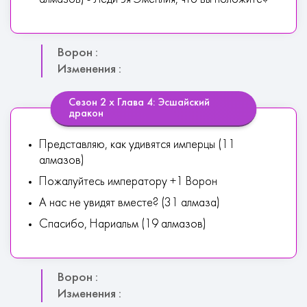
Ворон :
Изменения :
Сезон 2 х Глава 4: Эсшайский
дракон
Представляю, как удивятся имперцы (11
алмазов)
Пожалуйтесь императору +1 Ворон
А нас не увидят вместе? (31 алмаза)
Спасибо, Нариальм (19 алмазов)
Ворон :
Изменения :