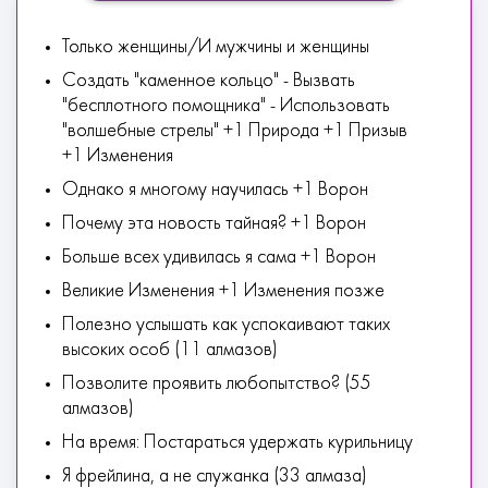
Только женщины/И мужчины и женщины
Создать "каменное кольцо" - Вызвать
"бесплотного помощника" - Использовать
"волшебные стрелы" +1 Природа +1 Призыв
+1 Изменения
Однако я многому научилась +1 Ворон
Почему эта новость тайная? +1 Ворон
Больше всех удивилась я сама +1 Ворон
Великие Изменения +1 Изменения позже
Полезно услышать как успокаивают таких
высоких особ (11 алмазов)
Позволите проявить любопытство? (55
алмазов)
На время: Постараться удержать курильницу
Я фрейлина, а не служанка (33 алмаза)