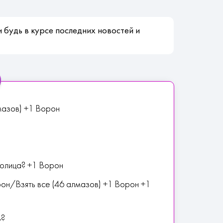
 будь в курсе последних новостей и
лмазов) +1 Ворон
толица? +1 Ворон
он/Взять все (46 алмазов) +1 Ворон +1
в?