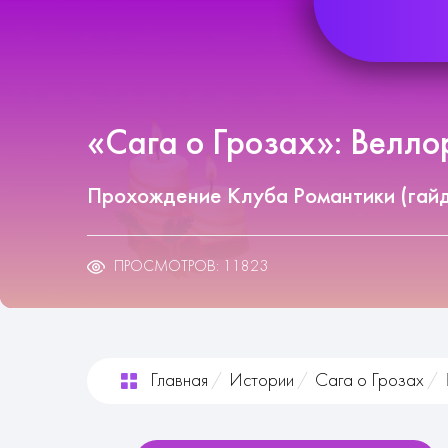
«Сага о Грозах»: Велло
Прохождение Клуба Романтики (гай
ПРОСМОТРОВ: 11823
Главная
Истории
Сага о Грозах