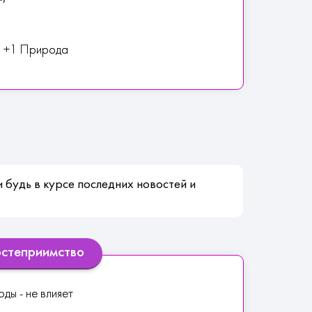
ы +1 Природа
 будь в курсе последних новостей и
остеприимство
ы - не влияет