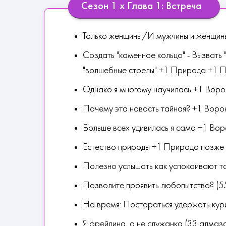
Сезон 1 х Глава 1: Встреча
Только женщины/И мужчины и женщин
Создать "каменное кольцо" - Вызвать
"волшебные стрелы" +1 Природа +1 
Однако я многому научилась +1 Воро
Почему эта новость тайная? +1 Воро
Больше всех удивилась я сама +1 Вор
Естество природы +1 Природа позже
Полезно услышать как успокаивают та
Позволите проявить любопытство? (5
На время: Постараться удержать кур
Я фрейлина, а не служанка (33 алмаз