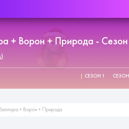
ра + Ворон + Природа - Сезон
д)
СЕЗОН 1
СЕЗОН
Веллора + Ворон + Природа