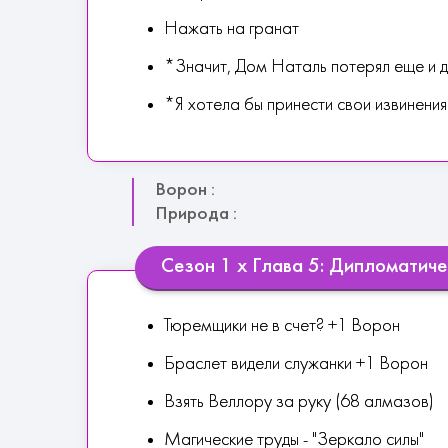
Нажать на гранат
*Значит, Дом Наталь потерял еще и д
*Я хотела бы принести свои извинени
Ворон :
Природа :
Сезон 1 х Глава 5: Дипломатич
Тюремщики не в счет? +1 Ворон
Браслет видели служанки +1 Ворон
Взять Веллору за руку (68 алмазов)
Магические труды - "Зеркало силы"