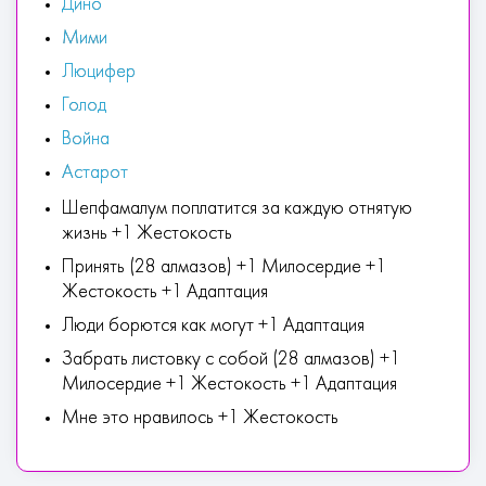
Дино
Мими
Люцифер
Голод
Война
Астарот
Шепфамалум поплатится за каждую отнятую
жизнь +1 Жестокость
Принять (28 алмазов) +1 Милосердие +1
Жестокость +1 Адаптация
Люди борются как могут +1 Адаптация
Забрать листовку с собой (28 алмазов) +1
Милосердие +1 Жестокость +1 Адаптация
Мне это нравилось +1 Жестокость