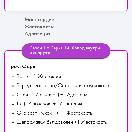
Милосердие:
Жестокость:
Адаптация:
Сезон 1 х Серия 14: Холод внутри
и снаружи
pov: Одри
Война +1 Жестокость
Вернуться в тепло/Остаться в этом холоде
Стоит (17 алмазов) +1 Адаптация
Да (17 алмазов) +1 Адаптация
Она врет им как и я +1 Жестокость
Шепфамалум был доволен +1 Жестокость