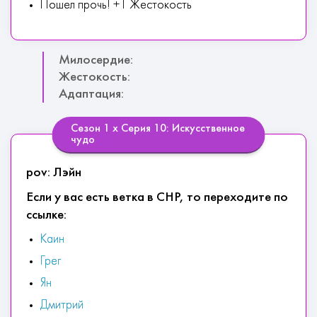
Пошел прочь! +1 Жестокость
Милосердие:
Жестокость:
Адаптация:
Сезон 1 х Серия 10: Искусственное
чудо
pov: Лэйн
Если у вас есть ветка в СНР, то переходите по
ссылке:
Каин
Грег
Ян
Дмитрий