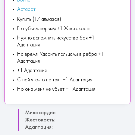
Война
Астарот
Купить (17 алмазов)
Его убьем первым +1 Жестокость
Нужно вспомнить искусство боя +1
Адаптация
На время: Ударить пальцами в ребра +1
Адаптация
+1 Адаптация
С ней что-то не так.. +1 Адаптация
Но она меня не убьет +1 Адаптация
Милосердие:
Жестокость:
Адаптация: