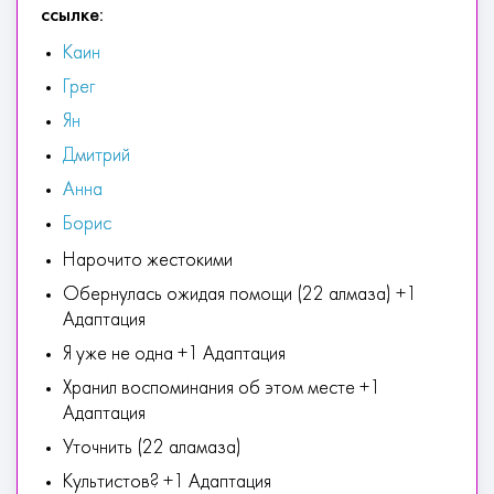
ссылке:
Каин
Грег
Ян
Дмитрий
Анна
Борис
Нарочито жестокими
Обернулась ожидая помощи (22 алмаза) +1
Адаптация
Я уже не одна +1 Адаптация
Хранил воспоминания об этом месте +1
Адаптация
Уточнить (22 аламаза)
Культистов? +1 Адаптация