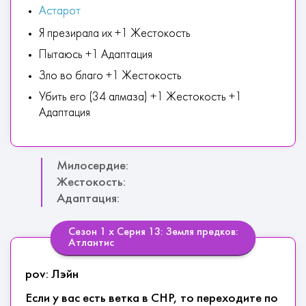
Астарот
Я презирала их +1 Жестокость
Пытаюсь +1 Адаптация
Зло во благо +1 Жестокость
Убить его (34 алмаза) +1 Жестокость +1
Адаптация
Милосердие:
Жестокость:
Адаптация:
Сезон 1 х Серия 13: Земля предков:
Атлантис
pov: Лэйн
Если у вас есть ветка в СНР, то переходите по