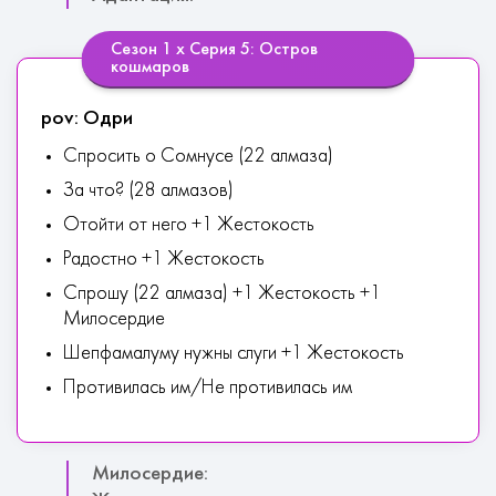
Сезон 1 х Серия 5: Остров
кошмаров
pov: Одри
Спросить о Сомнусе (22 алмаза)
За что? (28 алмазов)
Отойти от него +1 Жестокость
Радостно +1 Жестокость
Спрошу (22 алмаза) +1 Жестокость +1
Милосердие
Шепфамалуму нужны слуги +1 Жестокость
Противилась им/Не противилась им
Милосердие: