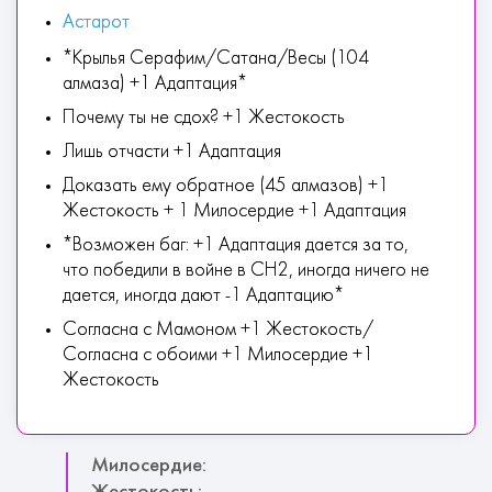
Астарот
*Крылья Серафим/Сатана/Весы (104
алмаза) +1 Адаптация*
Почему ты не сдох? +1 Жестокость
Лишь отчасти +1 Адаптация
Доказать ему обратное (45 алмазов) +1
Жестокость + 1 Милосердие +1 Адаптация
*Возможен баг: +1 Адаптация дается за то,
что победили в войне в СН2, иногда ничего не
дается, иногда дают -1 Адаптацию*
Согласна с Мамоном +1 Жестокость/
Согласна с обоими +1 Милосердие +1
Жестокость
Милосердие: