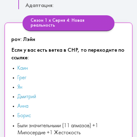
Адаптация:
Сезон 1 х Серия 4: Новая
реальность
pov: Лэйн
Если у вас есть ветка в СНР, то переходите по
ссылке:
Каин
Грег
Ян
Дмитрий
Анна
Борис
Были значительными (11 алмазов) +1
Милосердие +1 Жестокость