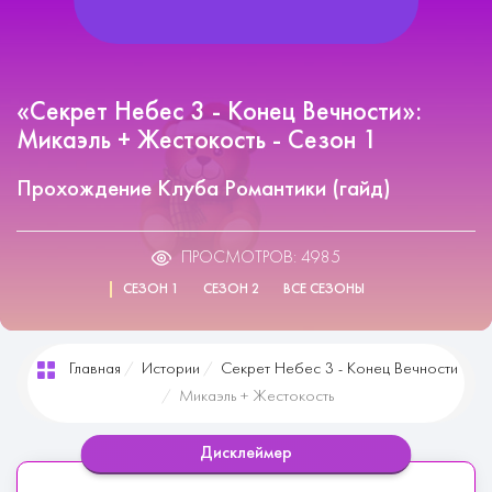
«Секрет Небес 3 - Конец Вечности»:
Микаэль + Жестокость - Сезон 1
Прохождение Клуба Романтики (гайд)
ПРОСМОТРОВ: 4985
СЕЗОН 1
СЕЗОН 2
ВСЕ СЕЗОНЫ
Главная
Истории
Секрет Небес 3 - Конец Вечности
Микаэль + Жестокость
Дисклеймер