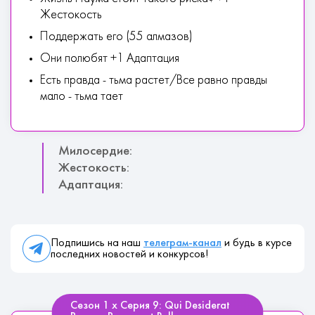
Жестокость
Поддержать его (55 алмазов)
Они полюбят +1 Адаптация
Есть правда - тьма растет/Все равно правды
мало - тьма тает
Милосердие:
Жестокость:
Адаптация:
Подпишись на наш
телеграм-канал
и будь в курсе
последних новостей и конкурсов!
Сезон 1 х Серия 9: Qui Desiderat