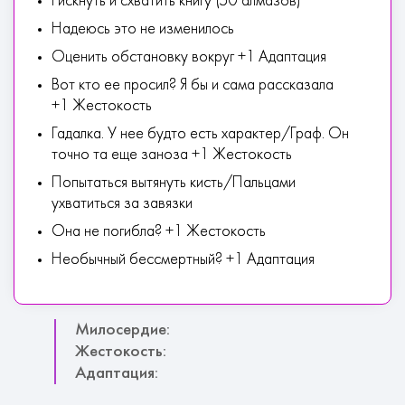
Рискнуть и схватить книгу (50 алмазов)
Надеюсь это не изменилось
Оценить обстановку вокруг +1 Адаптация
Вот кто ее просил? Я бы и сама рассказала
+1 Жестокость
Гадалка. У нее будто есть характер/Граф. Он
точно та еще заноза +1 Жестокость
Попытаться вытянуть кисть/Пальцами
ухватиться за завязки
Она не погибла? +1 Жестокость
Необычный бессмертный? +1 Адаптация
Милосердие:
Жестокость:
Адаптация: