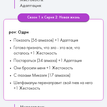
Жестокость:
Адаптация:
Сезон 1 х Серия 2: Новая жизнь
pov: Одри
Показать (56 алмазов) +1 Адаптация
Готова признать, что зло - это все, что
осталось +1 Жестокость
Постараться (34 алмаза) +1 Адаптация
Они бросили меня +1 Жестокость
С глазами Микаэля (17 алмазов)
Шепфамалум перенаправит свой гнев на него
+1 Жестокость