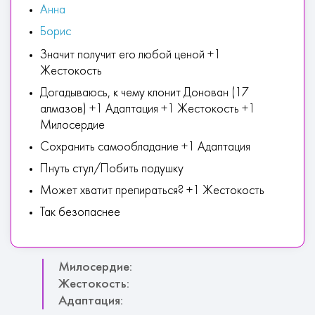
Анна
Борис
Значит получит его любой ценой +1
Жестокость
Догадываюсь, к чему клонит Донован (17
алмазов) +1 Адаптация +1 Жестокость +1
Милосердие
Сохранить самообладание +1 Адаптация
Пнуть стул/Побить подушку
Может хватит препираться? +1 Жестокость
Так безопаснее
Милосердие:
Жестокость:
Адаптация: