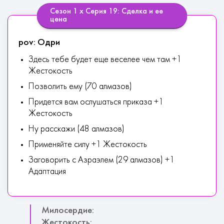
Сезон 1 х Серия 19: Сделка и ее
цена
pov: Одри
Здесь тебе будет еще веселее чем там +1
Жестокость
Позволить ему (70 алмазов)
Придется вам ослушаться приказа +1
Жестокость
Ну расскажи (48 алмазов)
Применяйте силу +1 Жестокость
Заговорить с Азраэлем (29 алмазов) +1
Адаптация
Милосердие:
Жестокость: