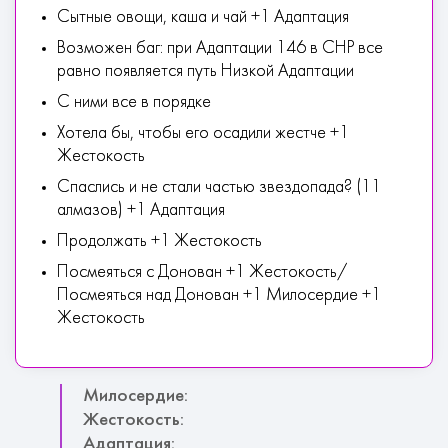
Сытные овощи, каша и чай +1 Адаптация
Возможен баг: при Адаптации 146 в СНР все
равно появляется путь Низкой Адаптации
С ними все в порядке
Хотела бы, чтобы его осадили жестче +1
Жестокость
Спаслись и не стали частью звездопада? (11
алмазов) +1 Адаптация
Продолжать +1 Жестокость
Посмеяться с Донован +1 Жестокость/
Посмеяться над Донован +1 Милосердие +1
Жестокость
Милосердие:
Жестокость:
Адаптация: