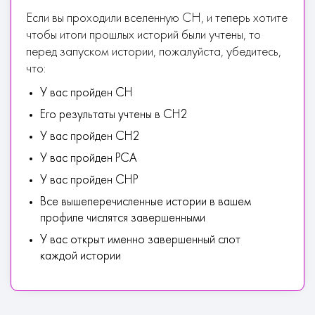
Если вы проходили вселенную СН, и теперь хотите
чтобы итоги прошлых историй были учтены, то
перед запуском истории, пожалуйста, убедитесь,
что:
У вас пройден СН
Его результаты учтены в СН2
У вас пройден СН2
У вас пройден РСА
У вас пройден СНР
Все вышеперечисленные истории в вашем
профиле числятся завершенными
У вас открыт именно завершенный слот
каждой истории