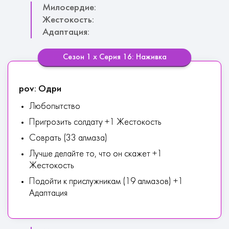
Милосердие:
Жестокость:
Адаптация:
Сезон 1 х Серия 16: Наживка
pov: Одри
Любопытство
Пригрозить солдату +1 Жестокость
Соврать (33 алмаза)
Лучше делайте то, что он скажет +1
Жестокость
Подойти к прислужникам (19 алмазов) +1
Адаптация