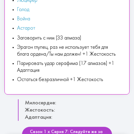
Люцифер
Голод
Война
Астарот
Заговорить с ним (33 алмаза)
Эрагон глупец, раз не использует тебя для
блага ордена/Ты нам должен! +1 Жестокость
Парировать удар серафима (17 алмазов) +1
Адаптация
Остаться безразличной +1 Жестокость
Милосердие:
Жестокость:
Адаптация:
Сезон 1 х Серия 7: Следуйте же за