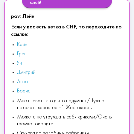
мной!
pov: Лэйн
Если у вас есть ветка в СНР, то переходите по
ссылке:
Каин
Грег
Ян
Дмитрий
Анна
Борис
Мне плевать кто и что подумает/Нужно
показать характер +1 Жестокость
Можете не утруждать себя криками/Очень
громко говорите
Скучала по подобным собраниям