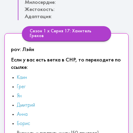
Милосердие:
Жестокость:
Адаптация:
Сезон 1 х Серия 17: Ханитель
Грехов
pov: Лэйн
Если у вас есть ветка в СНР, то переходите по
ссылке:
Каин
Грег
Ян
Дмитрий
Анна
Борис