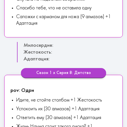
Спасибо тебе, что не оставила одну
Сапожки с карманом для ножа (9 алмазов) +1
Адаптация
Милосердие:
Жестокость:
Адаптация:
Сезон 1 х Серия 8: Детство
pov: Одри
Идите, не стойте столбом +1 Жестокость
Успокоить их (30 алмазов) +1 Адаптация
Ответить ему (30 алмазов) +1 Адаптация
Жизнь Наума стоит такого риска? +1