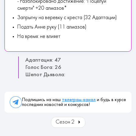
- Разблокировано достижение: "Поцелуй
смерти" +20 алмазов*
Запрыгну на веревку с креста (32 Адаптации)
Подать Анне руку (11 алмазов)
На время: не влияет
Адаптация: 47
Голос Бога: 26
Шепот Дьявола:
Подпишись на наш
телеграм-канал
и будь в курсе
последних новостей и конкурсов!
Сезон 2