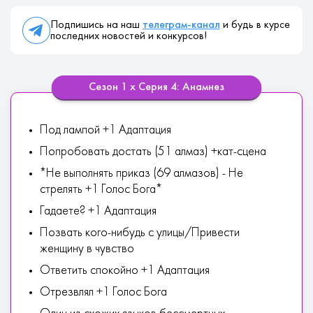
Подпишись на наш
телеграм-канал
и будь в курсе
последних новостей и конкурсов!
Сезон 1 х Серия 4: Анамнез
Под лампой +1 Адаптация
Попробовать достать (51 алмаз) +кат-сцена
*Не выполнять приказ (69 алмазов) - Не
стрелять +1 Голос Бога*
Гадаете? +1 Адаптация
Позвать кого-нибудь с улицы/Привести
женщину в чувство
Ответить спокойно +1 Адаптация
Отрезвлял +1 Голос Бога