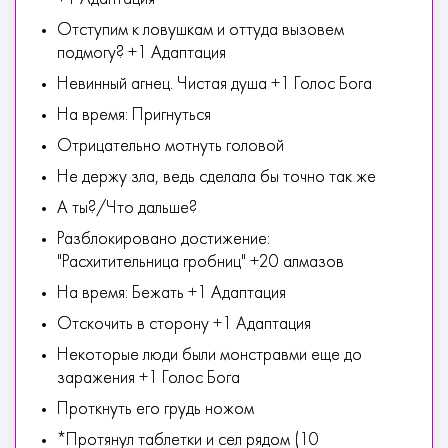
Отступим к ловушкам и оттуда вызовем
подмогу? +1 Адаптация
Невинный агнец. Чистая душа +1 Голос Бога
На время: Пригнуться
Отрицательно мотнуть головой
Не держу зла, ведь сделала бы точно так же
А ты?/Что дальше?
Разблокировано достижение:
"Расхитительница гробниц" +20 алмазов
На время: Бежать +1 Адаптация
Отскочить в сторону +1 Адаптация
Некоторые люди были монстравми еще до
заражения +1 Голос Бога
Проткнуть его грудь ножом
*Протянул таблетки и сел рядом (10