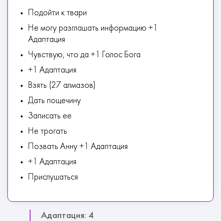
Подойти к твари
Не могу разглашать информацию +1
Адаптация
Чувствую, что да +1 Голос Бога
+1 Адаптация
Взять (27 алмазов)
Дать пощечину
Записать ее
Не трогать
Позвать Анну +1 Адаптация
+1 Адаптация
Прислушаться
Адаптация: 4