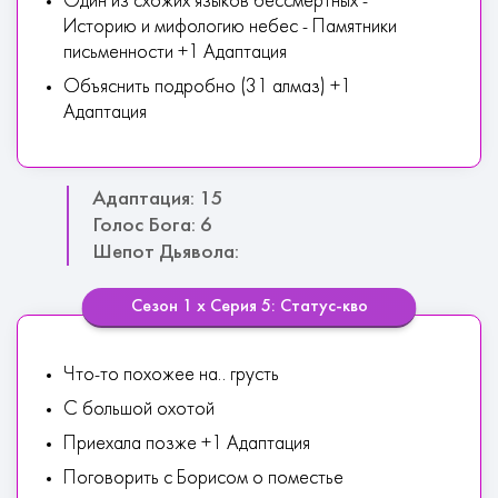
Один из схожих языков бессмертных -
Историю и мифологию небес - Памятники
письменности +1 Адаптация
Объяснить подробно (31 алмаз) +1
Адаптация
Адаптация: 15
Голос Бога: 6
Шепот Дьявола:
Сезон 1 х Серия 5: Статус-кво
Что-то похожее на.. грусть
С большой охотой
Приехала позже +1 Адаптация
Поговорить с Борисом о поместье