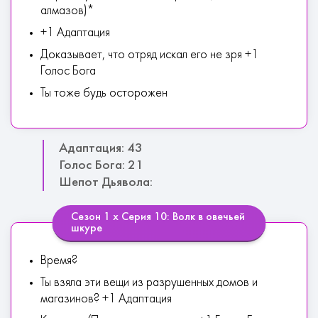
алмазов)*
+1 Адаптация
Доказывает, что отряд искал его не зря +1
Голос Бога
Ты тоже будь осторожен
Адаптация: 43
Голос Бога: 21
Шепот Дьявола:
Сезон 1 х Серия 10: Волк в овечьей
шкуре
Время?
Ты взяла эти вещи из разрушенных домов и
магазинов? +1 Адаптация