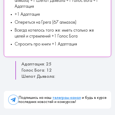
алмаза) +1 Шепот Дьявола +1 Голос Бога +1
Адаптация
+1 Адаптация
Опереться на Грега (67 алмазов)
Всегда хотелось того же: иметь столько же
целей и стремлений +1 Голос Бога
Спросить про книги +1 Адаптация
Адаптация: 25
Голос Бога: 12
Шепот Дьявола:
Подпишись на наш
телеграм-канал
и будь в курсе
последних новостей и конкурсов!