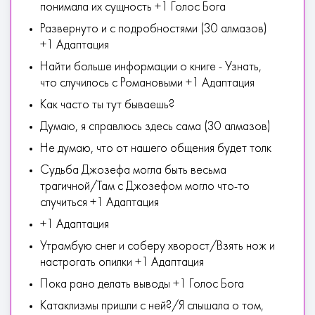
понимала их сущность +1 Голос Бога
Развернуто и с подробностями (30 алмазов)
+1 Адаптация
Найти больше информации о книге - Узнать,
что случилось с Романовыми +1 Адаптация
Как часто ты тут бываешь?
Думаю, я справлюсь здесь сама (30 алмазов)
Не думаю, что от нашего общения будет толк
Судьба Джозефа могла быть весьма
трагичной/Там с Джозефом могло что-то
случиться +1 Адаптация
+1 Адаптация
Утрамбую снег и соберу хворост/Взять нож и
настрогать опилки +1 Адаптация
Пока рано делать выводы +1 Голос Бога
Катаклизмы пришли с ней?/Я слышала о том,