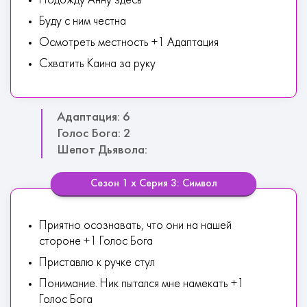
Подожду Анну здесь
Буду с ним честна
Осмотреть местность +1 Адаптация
Схватить Каина за руку
Адаптация: 6
Голос Бога: 2
Шепот Дьявола:
Сезон 1 х Серия 3: Символ
Приятно осознавать, что они на нашей
стороне +1 Голос Бога
Приставлю к ручке стул
Понимание. Ник пытался мне намекать +1
Голос Бога