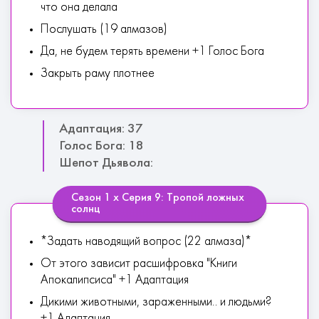
что она делала
Послушать (19 алмазов)
Да, не будем терять времени +1 Голос Бога
Закрыть раму плотнее
Адаптация: 37
Голос Бога: 18
Шепот Дьявола:
Сезон 1 х Серия 9: Тропой ложных
солнц
*Задать наводящий вопрос (22 алмаза)*
От этого зависит расшифровка "Книги
Апокалипсиса" +1 Адаптация
Дикими животными, зараженными.. и людьми?
+1 Адаптация