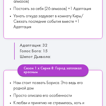
алмазов)
Постоять за себя (26 алмазов) +1 Адаптация
Узнать откуда задувает в комнату Киры/
Связать последние события вместе +1
Адаптация
Адаптация: 32
Голос Бога: 15
Шепот Дьявола:
Сезон 1 х Серия 8: Город заплакал
красным
Нам стоит позвать Бориса. Это ведь его
родной дом
Просто описала его особенности
К любви и принятию не стремилась, хоть и