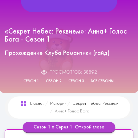
«Секрет Небес: Реквием»: Анна+ Голос
Бога - Сезон 1
Прохождение Клуба Романтики (гайд)
ПРОСМОТРОВ: 38892
СЕЗОН 1
СЕЗОН 2
СЕЗОН 3
ВСЕ СЕЗОНЫ
Главная
Истории
Секрет Небес: Реквием
Анна+ Голос Бога
Сезон 1 х Серия 1: Открой глаза