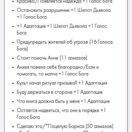
Красиво/Появляется надежда +1 Голос Бога
Остановить разрушение +1 Шепот Дьявола
+1 Голос Бога
+1 Адаптация +1 Шепот Дьявола +1 Голос
Бога
Предупредить жителей об угрозе (16 Голоса
Бога)
Стоит помочь Анне (11 алмазов)
Анхея повела себя благородно/Если и
помогать, то молча +1 Голос Бога
Культ начал ритуал призыва? +1 Адаптация
Буду держаться в стороне +1 Адаптация
Что книга должна быть у меня +1 Адаптация
Остается надеяться, что они в порядке +1
Голос Бога
Сделаю это/*Поцелую Бориса (50 алмазов)