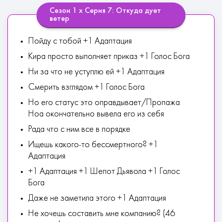
Сезон 1 х Серия 7: Откуда дует
ветер
Пойду с тобой +1 Адаптация
Кира просто выполняет приказ +1 Голос Бога
Ни за что не уступлю ей +1 Адаптация
Смерить взглядом +1 Голос Бога
Но его статус это оправдывает/Пропажа
Ноа окончательно вывела его из себя
Рада что с ним все в порядке
Ищешь какого-то бессмертного? +1
Адаптация
+1 Адаптация +1 Шепот Дьявола +1 Голос
Бога
Даже не заметила этого +1 Адаптация
Не хочешь составить мне компанию? (46