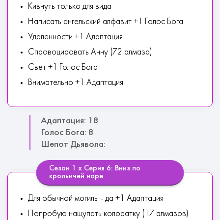
Кивнуть только для вида
Написать ангельский алфавит +1 Голос Бога
Удаленности +1 Адаптация
Спровоцировать Анну (72 алмаза)
Свет +1 Голос Бога
Внимательно +1 Адаптация
Адаптация: 18
Голос Бога: 8
Шепот Дьявола:
Сезон 1 х Серия 6: Вниз по
крольичей норе
Для обычной могилы - да +1 Адаптация
Попробую нащупать колоратку (17 алмазов)