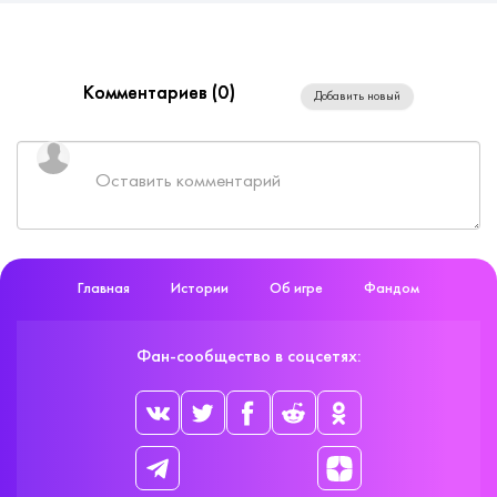
Комментариев (
0
)
Добавить новый
Главная
Истории
Об игре
Фандом
Фан-сообщество в соцсетях: