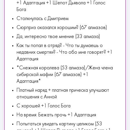
+1 Адаптация +1 Шепот Дьявола +1 Голос
Бога
Столкнулась с Дмитрием
Сюрприз оказался хорошим? (67 алмазов)
Да, интересно твое мнение (33 алмаза)
Как ты попал в отряд? - Что ты думаешь о
недавних смертях? - Что обо мне говорят? +1
Адаптация
*Снежная королева (53 алмаза)/Жена члена
сибирской мафии (67 алмазов) +1
Адаптация*
Платный наряд + платная прическа улучшают
отношения с Анной
С хорошей +1 Голос Бога
На время: Бежать прочь +1 Адаптация
Попытаться увидеть картину целиком (53