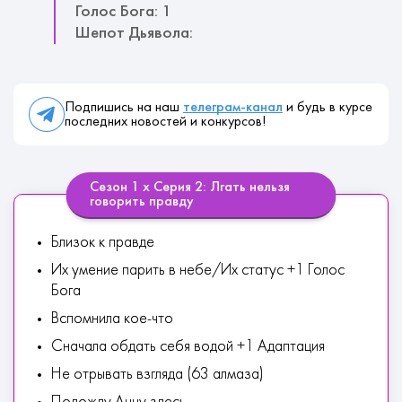
Голос Бога: 1
Шепот Дьявола:
Подпишись на наш
телеграм-канал
и будь в курсе
последних новостей и конкурсов!
Сезон 1 х Серия 2: Лгать нельзя
говорить правду
Близок к правде
Их умение парить в небе/Их статус +1 Голос
Бога
Вспомнила кое-что
Сначала обдать себя водой +1 Адаптация
Не отрывать взгляда (63 алмаза)