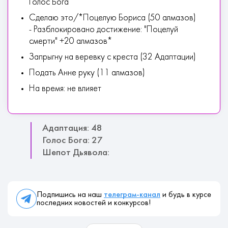
Голос Бога
Сделаю это/*Поцелую Бориса (50 алмазов)
- Разблокировано достижение: "Поцелуй
смерти" +20 алмазов*
Запрыгну на веревку с креста (32 Адаптации)
Подать Анне руку (11 алмазов)
На время: не влияет
Адаптация: 48
Голос Бога: 27
Шепот Дьявола:
Подпишись на наш
телеграм-канал
и будь в курсе
последних новостей и конкурсов!