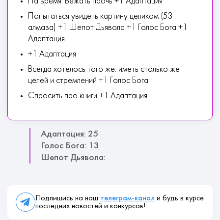
На время: Бежать прочь +1 Адаптация
Попытаться увидеть картину целиком (53
алмаза) +1 Шепот Дьявола +1 Голос Бога +1
Адаптация
+1 Адаптация
Всегда хотелось того же: иметь столько же
целей и стремлений +1 Голос Бога
Спросить про книги +1 Адаптация
Адаптация: 25
Голос Бога: 13
Шепот Дьявола:
Подпишись на наш
телеграм-канал
и будь в курсе
последних новостей и конкурсов!