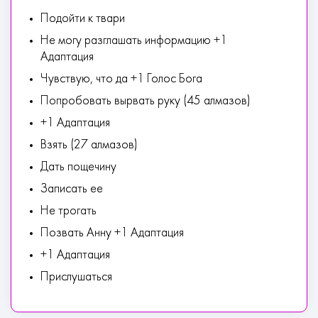
Подойти к твари
Не могу разглашать информацию +1
Адаптация
Чувствую, что да +1 Голос Бога
Попробовать вырвать руку (45 алмазов)
+1 Адаптация
Взять (27 алмазов)
Дать пощечину
Записать ее
Не трогать
Позвать Анну +1 Адаптация
+1 Адаптация
Прислушаться