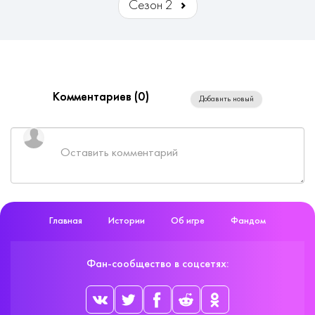
Сезон 2
Комментариев (
0
)
Добавить новый
Главная
Истории
Об игре
Фандом
Фан-сообщество в соцсетях: