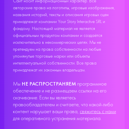
Сайт носит информационный характер. Все
авторские права на логотипы, игровые изображения,
названия историй, тексты и описания игровых сцен
принадлежат компании Your Story Interactive SRL и
фандому. Настоящий материал не является
официальным продуктом компании и создаётся
исключительно в некоммерческих целях. Мы не
претендуем на права собственности на любые
упомянутые торговые марки или объекты
интеллектуальной собственности. Все права
принадлежат их законным владельцам.
Мы
НЕ РАСПРОСТРАНЯЕМ
программное
обеспечение и не размещаем ссылки на его
скачивание. Если вы являетесь
правообладателем и считаете, что какой-либо
контент нарушает ваши права,
свяжитесь с нами
для оперативного устранения материала.