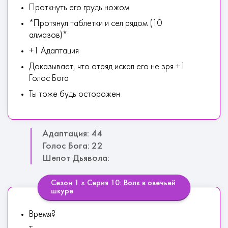
Проткнуть его грудь ножом
*Протянул таблетки и сел рядом (10
алмазов)*
+1 Адаптация
Доказывает, что отряд искал его не зря +1
Голос Бога
Ты тоже будь осторожен
Адаптация: 44
Голос Бога: 22
Шепот Дьявола:
Сезон 1 х Серия 10: Волк в овечьей
шкуре
Время?