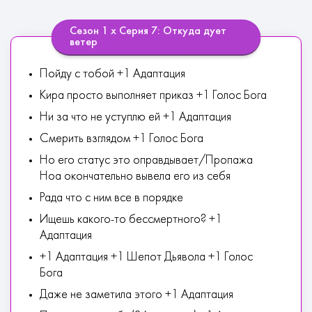
Сезон 1 х Серия 7: Откуда дует
ветер
Пойду с тобой +1 Адаптация
Кира просто выполняет приказ +1 Голос Бога
Ни за что не уступлю ей +1 Адаптация
Смерить взглядом +1 Голос Бога
Но его статус это оправдывает/Пропажа
Ноа окончательно вывела его из себя
Рада что с ним все в порядке
Ищешь какого-то бессмертного? +1
Адаптация
+1 Адаптация +1 Шепот Дьявола +1 Голос
Бога
Даже не заметила этого +1 Адаптация