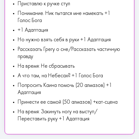
Приставлю к ручке стул
Понимание. Ник пытался мне намекать +1
Голос Бога
+1 Адаптация
Но нужно взять себя в руки +1 Адаптация
Рассказать Грегу о сне/Рассказать частичную
правду
На время: Не сбрасывать
А что там, на Небесах? +1 Голос Бога
Попросить Каина помочь (20 алмазов) +1
Адаптация
Принести ее самой (50 алмазов) +кат-сцена
На время: Закинуть ногу на выступ/
Переставить руку +1 Адаптация