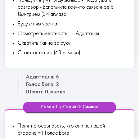
Поищу Анну - Пойду дальше - Подслушать
разговор - Вспомнила кое-что связанное с
Дмитрием (34 алмаза)
Буду с ним честна
Осмотреть местность +1 Адаптация
Схватить Каина за руку
Стоит остаться (63 алмаза)
Адаптация: 6
Голос Бога: 2
Шепот Дьявола:
Сезон 1 х Серия 3: Символ
Приятно осознавать, что они на нашей
стороне +1 Голос Бога