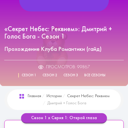
«Секрет Небес: Реквием»: Дмитрий +
Голос Бога - Сезон 1
Прохождение Клуба Романтики (гайд)
ПРОСМОТРОВ: 99867
СЕЗОН 1
СЕЗОН 2
СЕЗОН 3
ВСЕ СЕЗОНЫ
Главная
Истории
Секрет Небес: Реквием
Дмитрий + Голос Бога
Сезон 1 х Серия 1: Открой глаза