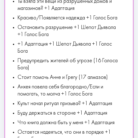
Ты взяла эти вещи из разрушенных домов и
магазинов? +1 Адаптация
Красиво/Появляется надежда +1 Голос Бога
Остановить разрушение +1 Шепот Дьявола
+1 Голос Бога
+1 Адаптация +1 Шепот Дьявола +1 Голос
Бога
Предупредить жителей об угрозе (16 Голоса
Бога)
Стоит помочь Анне и Грегу (17 алмазов)
Анхея повела себя благородно/Если и
помогать, то молча +1 Голос Бога
Культ начал ритуал призыва? +1 Адаптация
Буду держаться в стороне +1 Адаптация
Что книга должна быть у меня +1 Адаптация
Остается надеяться, что они в порядке +1