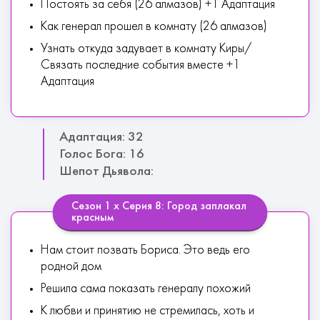
Постоять за себя (26 алмазов) +1 Адаптация
Как генерал прошел в комнату (26 алмазов)
Узнать откуда задувает в комнату Киры/
Связать последние события вместе +1
Адаптация
Адаптация: 32
Голос Бога: 16
Шепот Дьявола:
Сезон 1 х Серия 8: Город заплакал
красным
Нам стоит позвать Бориса. Это ведь его
родной дом
Решила сама показать генералу похожий
К любви и принятию не стремилась, хоть и