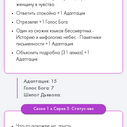
женщину в чувство
Ответить спокойно +1 Адаптация
Отрезвлял +1 Голос Бога
Один из схожих языков бессмертных -
Историю и мифологию небес - Памятники
письменности +1 Адаптация
Объяснить подробно (31 алмаз) +1
Адаптация
Адаптация: 15
Голос Бога: 7
Шепот Дьявола:
Сезон 1 х Серия 5: Статус-кво
Что-то похожее на.. грусть