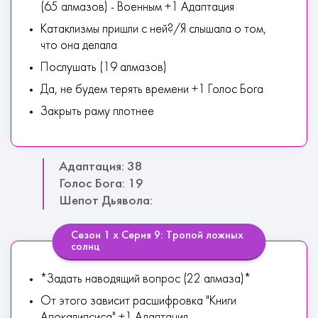
(65 алмазов) - Военным +1 Адаптация
Катаклизмы пришли с ней?/Я слышала о том,
что она делала
Послушать (19 алмазов)
Да, не будем терять времени +1 Голос Бога
Закрыть раму плотнее
Адаптация: 38
Голос Бога: 19
Шепот Дьявола:
Сезон 1 х Серия 9: Тропой ложных
солнц
*Задать наводящий вопрос (22 алмаза)*
От этого зависит расшифровка "Книги
Апокалипсиса" +1 Адаптация