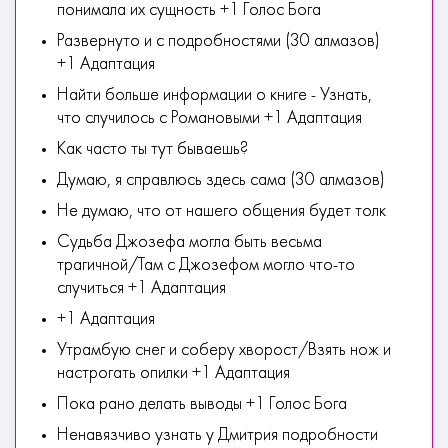
понимала их сущность +1 Голос Бога
Развернуто и с подробностями (30 алмазов)
+1 Адаптация
Найти больше информации о книге - Узнать,
что случилось с Романовыми +1 Адаптация
Как часто ты тут бываешь?
Думаю, я справлюсь здесь сама (30 алмазов)
Не думаю, что от нашего общения будет толк
Судьба Джозефа могла быть весьма
трагичной/Там с Джозефом могло что-то
случиться +1 Адаптация
+1 Адаптация
Утрамбую снег и соберу хворост/Взять нож и
настрогать опилки +1 Адаптация
Пока рано делать выводы +1 Голос Бога
Ненавязчиво узнать у Дмитрия подробности