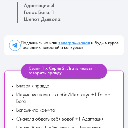
Адаптация: 4
Голос Бога: 1
Шепот Дьявола:
Подпишись на наш
телеграм-канал
и будь в курсе
последних новостей и конкурсов!
Сезон 1 х Серия 2: Лгать нельзя
говорить правду
Близок к правде
Их умение парить в небе/Их статус +1 Голос
Бога
Вспомнила кое-что
Сначала обдать себя водой +1 Адаптация