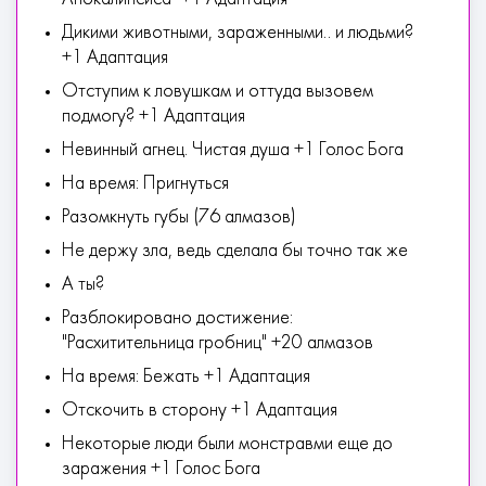
Дикими животными, зараженными.. и людьми?
+1 Адаптация
Отступим к ловушкам и оттуда вызовем
подмогу? +1 Адаптация
Невинный агнец. Чистая душа +1 Голос Бога
На время: Пригнуться
Разомкнуть губы (76 алмазов)
Не держу зла, ведь сделала бы точно так же
А ты?
Разблокировано достижение:
"Расхитительница гробниц" +20 алмазов
На время: Бежать +1 Адаптация
Отскочить в сторону +1 Адаптация
Некоторые люди были монстравми еще до
заражения +1 Голос Бога