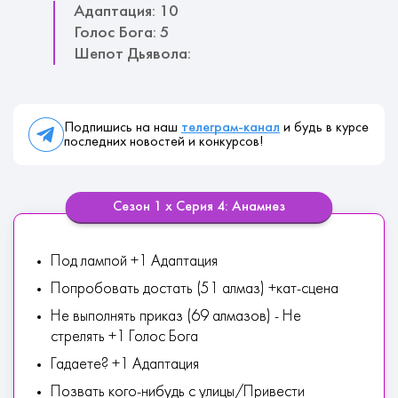
Адаптация: 10
Голос Бога: 5
Шепот Дьявола:
Подпишись на наш
телеграм-канал
и будь в курсе
последних новостей и конкурсов!
Сезон 1 х Серия 4: Анамнез
Под лампой +1 Адаптация
Попробовать достать (51 алмаз) +кат-сцена
Не выполнять приказ (69 алмазов) - Не
стрелять +1 Голос Бога
Гадаете? +1 Адаптация
Позвать кого-нибудь с улицы/Привести