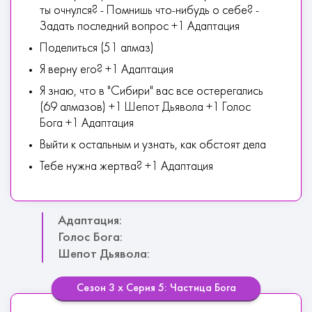
ты очнулся? - Помнишь что-нибудь о себе? -
Задать последний вопрос +1 Адаптация
Поделиться (51 алмаз)
Я верну его? +1 Адаптация
Я знаю, что в "Сибири" вас все остерегались
(69 алмазов) +1 Шепот Дьявола +1 Голос
Бога +1 Адаптация
Выйти к остальным и узнать, как обстоят дела
Тебе нужна жертва? +1 Адаптация
Адаптация:
Голос Бога:
Шепот Дьявола:
Сезон 3 х Серия 5: Частица Бога