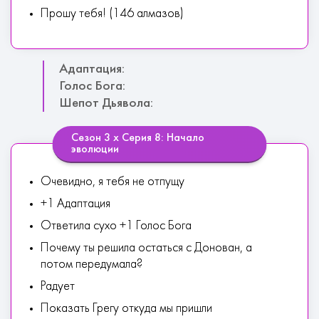
Прошу тебя! (146 алмазов)
Адаптация:
Голос Бога:
Шепот Дьявола:
Сезон 3 х Серия 8: Начало
эволюции
Очевидно, я тебя не отпущу
+1 Адаптация
Ответила сухо +1 Голос Бога
Почему ты решила остаться с Донован, а
потом передумала?
Радует
Показать Грегу откуда мы пришли