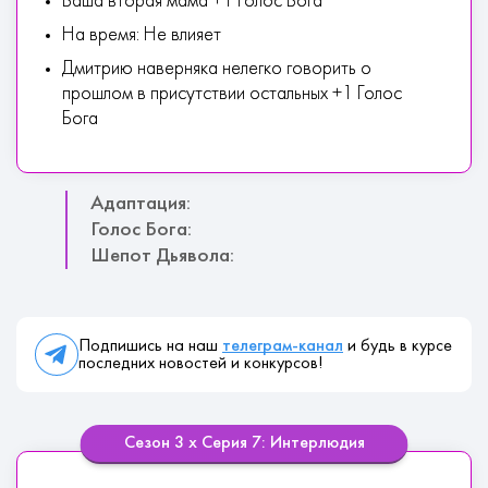
Ваша вторая мама +1 Голос Бога
На время: Не влияет
Дмитрию наверняка нелегко говорить о
прошлом в присутствии остальных +1 Голос
Бога
Адаптация:
Голос Бога:
Шепот Дьявола:
Подпишись на наш
телеграм-канал
и будь в курсе
последних новостей и конкурсов!
Сезон 3 х Серия 7: Интерлюдия