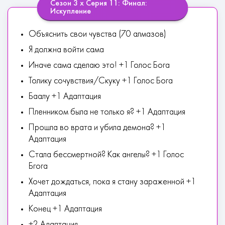
Сезон 3 х Серия 11: Финал:
Искупление
Объяснить свои чувства (70 алмазов)
Я должна войти сама
Иначе сама сделаю это! +1 Голос Бога
Толику сочувствия/Скуку +1 Голос Бога
Баалу +1 Адаптация
Пленником была не только я? +1 Адаптация
Прошла во врата и убила демона? +1
Адаптация
Стала бессмертной? Как ангелы? +1 Голос
Бгога
Хочет дождаться, пока я стану зараженной +1
Адаптация
Конец +1 Адаптация
+2 Адаптация