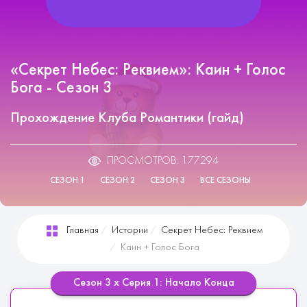
«Секрет Небес: Реквием»: Каин + Голос
Бога - Сезон 3
Прохождение Клуба Романтики (гайд)
ПРОСМОТРОВ: 177294
СЕЗОН 1
СЕЗОН 2
СЕЗОН 3
ВСЕ СЕЗОНЫ
Главная
Истории
Секрет Небес: Реквием
Каин + Голос Бога
Сезон 3 х Серия 1: Начало Конца