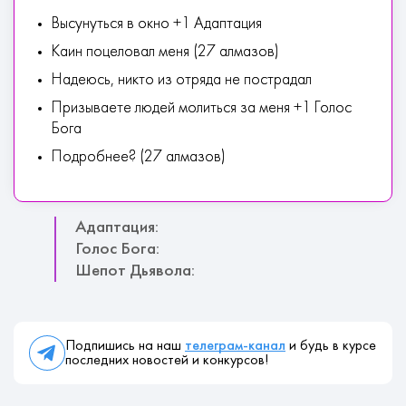
Высунуться в окно +1 Адаптация
Каин поцеловал меня (27 алмазов)
Надеюсь, никто из отряда не пострадал
Призываете людей молиться за меня +1 Голос
Бога
Подробнее? (27 алмазов)
Адаптация:
Голос Бога:
Шепот Дьявола:
Подпишись на наш
телеграм-канал
и будь в курсе
последних новостей и конкурсов!