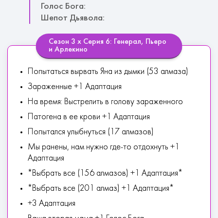
Голос Бога:
Шепот Дьявола:
Сезон 3 х Серия 6: Генерал, Пьеро
и Арлекино
Попытаться вырвать Яна из дымки (53 алмаза)
Зараженные +1 Адаптация
На время: Выстрелить в голову зараженного
Патогена в ее крови +1 Адаптация
Попытался улыбнуться (17 алмазов)
Мы ранены, нам нужно где-то отдохнуть +1
Адаптация
*Выбрать все (156 алмазов) +1 Адаптация*
*Выбрать все (201 алмаз) +1 Адаптация*
+3 Адаптация