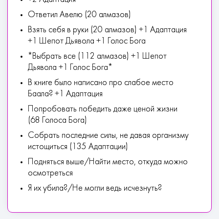
Ответил Авелю (20 алмазов)
Взять себя в руки (20 алмазов) +1 Адаптация
+1 Шепот Дьявола +1 Голос Бога
*Выбрать все (112 алмазов) +1 Шепот
Дьявола +1 Голос Бога*
В книге было написано про слабое место
Баала? +1 Адаптация
Попробовать победить даже ценой жизни
(68 Голоса Бога)
Собрать последние силы, не давая организму
истощиться (135 Адаптации)
Подняться выше/Найти место, откуда можно
осмотреться
Я их убила?/Не могли ведь исчезнуть?