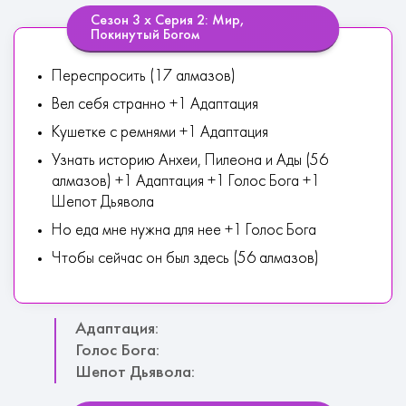
Сезон 3 х Серия 2: Мир,
Покинутый Богом
Переспросить (17 алмазов)
Вел себя странно +1 Адаптация
Кушетке с ремнями +1 Адаптация
Узнать историю Анхеи, Пилеона и Ады (56
алмазов) +1 Адаптация +1 Голос Бога +1
Шепот Дьявола
Но еда мне нужна для нее +1 Голос Бога
Чтобы сейчас он был здесь (56 алмазов)
Адаптация:
Голос Бога:
Шепот Дьявола: