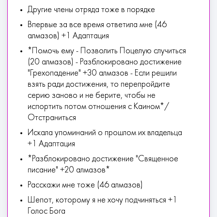
Другие члены отряда тоже в порядке
Впервые за все время ответила мне (46
алмазов) +1 Адаптация
*Помочь ему - Позволить Поцелую случиться
(20 алмазов) - Разблокировано достижение
"Грехопадение" +30 алмазов - Если решили
взять ради достижения, то перепройдите
серию заново и не берите, чтобы не
испортить потом отношения с Каином*/
Отстраниться
Искала упоминаний о прошлом их владельца
+1 Адаптация
*Разблокировано достижение "Священное
писание" +20 алмазов*
Расскажи мне тоже (46 алмазов)
Шепот, которому я не хочу подчиняться +1
Голос Бога