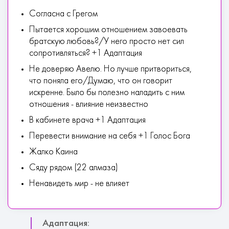
Согласна с Грегом
Пытается хорошим отношением завоевать
братскую любовь?/У него просто нет сил
сопротивляться? +1 Адаптация
Не доверяю Авелю. Но лучше притвориться,
что поняла его/Думаю, что он говорит
искренне. Было бы полезно наладить с ним
отношения - влияние неизвестно
В кабинете врача +1 Адаптация
Перевести внимание на себя +1 Голос Бога
Жалко Каина
Сяду рядом (22 алмаза)
Ненавидеть мир - не влияет
Адаптация: