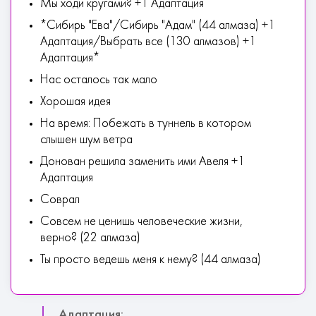
Мы ходи кругами? +1 Адаптация
*Сибирь "Ева"/Сибирь "Адам" (44 алмаза) +1
Адаптация/Выбрать все (130 алмазов) +1
Адаптация*
Нас осталось так мало
Хорошая идея
На время: Побежать в туннель в котором
слышен шум ветра
Донован решила заменить ими Авеля +1
Адаптация
Соврал
Совсем не ценишь человеческие жизни,
верно? (22 алмаза)
Ты просто ведешь меня к нему? (44 алмаза)
Адаптация: