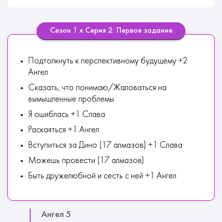
Сезон 1 х Серия 2: Первое задание
Подтолкнуть к перспективному будущему +2
Ангел
Сказать, что понимаю/Жаловаться на
вымышленные проблемы
Я ошиблась +1 Слава
Раскаяться +1 Ангел
Вступиться за Дино (17 алмазов) +1 Слава
Можешь провести (17 алмазов)
Быть дружелюбной и сесть с ней +1 Ангел
Ангел 5