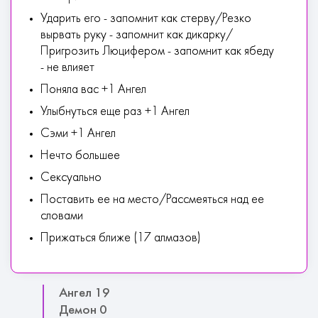
Ударить его - запомнит как стерву/Резко
вырвать руку - запомнит как дикарку/
Пригрозить Люцифером - запомнит как ябеду
- не влияет
Поняла вас +1 Ангел
Улыбнуться еще раз +1 Ангел
Сэми +1 Ангел
Нечто большее
Сексуально
Поставить ее на место/Рассмеяться над ее
словами
Прижаться ближе (17 алмазов)
Ангел 19
Демон 0