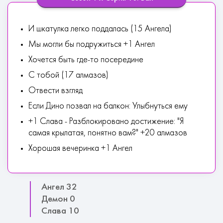
И шкатулка легко поддалась (15 Ангела)
Мы могли бы подружиться +1 Ангел
Хочется быть где-то посередине
С тобой (17 алмазов)
Отвести взгляд
Если Дино позвал на балкон: Улыбнуться ему
+1 Слава - Разблокировано достижение: "Я
самая крылатая, понятно вам?" +20 алмазов
Хорошая вечеринка +1 Ангел
Ангел 32
Демон 0
Слава 10