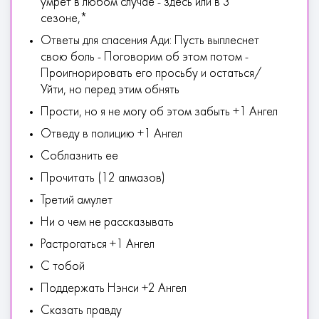
умрет в любом случае - здесь или в 3
сезоне,*
Ответы для спасения Ади: Пусть выплеснет
свою боль - Поговорим об этом потом -
Проигнорировать его просьбу и остаться/
Уйти, но перед этим обнять
Прости, но я не могу об этом забыть +1 Ангел
Отведу в полицию +1 Ангел
Соблазнить ее
Прочитать (12 алмазов)
Третий амулет
Ни о чем не рассказывать
Растрогаться +1 Ангел
С тобой
Поддержать Нэнси +2 Ангел
Сказать правду