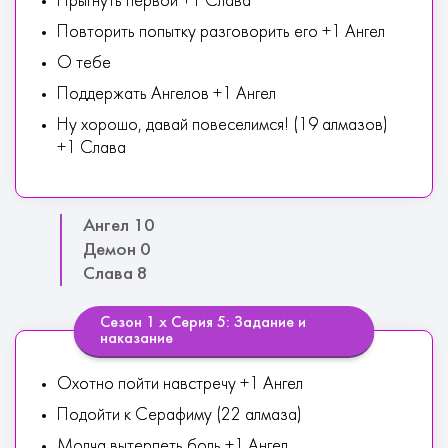
Прыгнуть первой +1 Слава
Повторить попытку разговорить его +1 Ангел
О тебе
Поддержать Ангелов +1 Ангел
Ну хорошо, давай повеселимся! (19 алмазов)
+1 Слава
Ангел 10
Демон 0
Слава 8
Сезон 1 х Серия 5: Задание и
наказание
Охотно пойти навстречу +1 Ангел
Подойти к Серафиму (22 алмаза)
Молча вытерпеть боль +1 Ангел