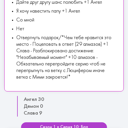
Дайте друг другу шанс полюбить +1 Ангел
Я хочу навестить папу +1 Ангел
Со мной
Нет
Отвергнуть подарок/*Чем тебе нравится это
место - Поцеловать в ответ (29 алмазов) +1
Слава - Разблокировано достижение:
"Незабываемый момент" +10 алмазов -
Обязательно перепройдите серию чтоб не
перепрыгнуть на ветку с Люцифером иначе
ветка с Мими закроется!*
Ангел 30
Демон 0
Слава 9
Сезон 1 х Серия 10: Бал