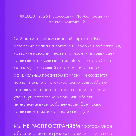
© 2020 - 2026 Прохождения "Клуба Романтики" —
фандом контент, 18+
Сайт носит информационный характер. Все
авторские права на логотипы, игровые изображения,
названия историй, тексты и описания игровых сцен
принадлежат компании Your Story Interactive SRL и
фандому. Настоящий материал не является
официальным продуктом компании и создаётся
исключительно в некоммерческих целях. Мы не
претендуем на права собственности на любые
упомянутые торговые марки или объекты
интеллектуальной собственности. Все права
принадлежат их законным владельцам.
Мы
НЕ РАСПРОСТРАНЯЕМ
программное
обеспечение и не размещаем ссылки на его