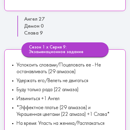
Ангел 27
Демон 0
Слава 9
Сезон 1 х Серия 9:
Экзаменационное задание
Успокоить словами/Поцеловать ее - Не
останавливать (29 алмазов)
Удержать его/Велеть не двигаться
Буду только рада (22 алмаза)
Извиниться +1 Ангел
*Эффектное платье (29 алмазов) и
Украшенная цветами (22 алмаза) +1 Слава*
На время: Упасть на жениха/Расплакаться