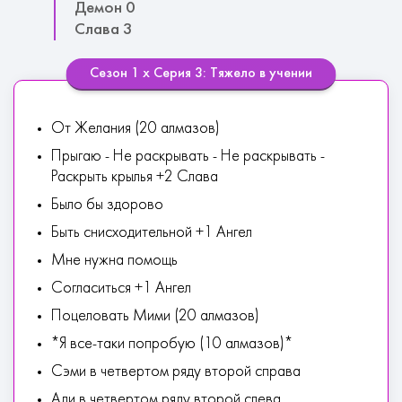
Демон 0
Слава 3
Сезон 1 х Серия 3: Тяжело в учении
От Желания (20 алмазов)
Прыгаю - Не раскрывать - Не раскрывать -
Раскрыть крылья +2 Слава
Было бы здорово
Быть снисходительной +1 Ангел
Мне нужна помощь
Согласиться +1 Ангел
Поцеловать Мими (20 алмазов)
*Я все-таки попробую (10 алмазов)*
Сэми в четвертом ряду второй справа
Ади в четвертом ряду второй слева