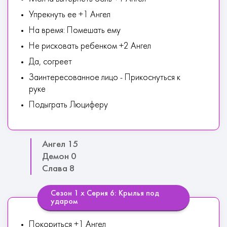
Упрекнуть ее +1 Ангел
На время: Помешать ему
Не рисковать ребенком +2 Ангел
Да, согреет
Заинтересованное лицо - Прикоснуться к
руке
Подыграть Люциферу
Ангел 15
Демон 0
Слава 8
Сезон 1 х Серия 6: Крылья под
ударом
Покориться +1 Ангел