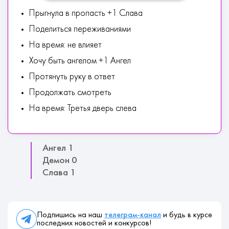
Прыгнула в пропасть +1 Слава
Поделиться переживаниями
На время: не влияет
Хочу быть ангелом +1 Ангел
Протянуть руку в ответ
Продолжать смотреть
На время: Третья дверь слева
Ангел 1
Демон 0
Слава 1
Подпишись на наш
телеграм-канал
и будь в курсе
последних новостей и конкурсов!