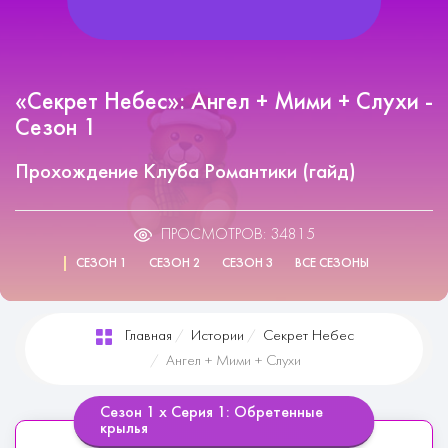
«Секрет Небес»: Ангел + Мими + Слухи -
Сезон 1
Прохождение Клуба Романтики (гайд)
ПРОСМОТРОВ: 34815
СЕЗОН 1
СЕЗОН 2
СЕЗОН 3
ВСЕ СЕЗОНЫ
Главная
Истории
Секрет Небес
Ангел + Мими + Слухи
Сезон 1 х Серия 1: Обретенные
крылья