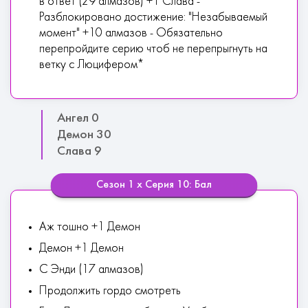
в ответ (29 алмазов) +1 Слава -
Разблокировано достижение: "Незабываемый
момент" +10 алмазов - Обязательно
перепройдите серию чтоб не перепрыгнуть на
ветку с Люцифером*
Ангел 0
Демон 30
Слава 9
Сезон 1 х Серия 10: Бал
Аж тошно +1 Демон
Демон +1 Демон
С Энди (17 алмазов)
Продолжить гордо смотреть