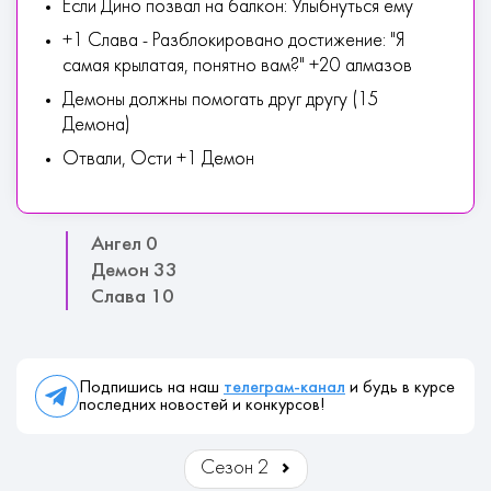
Если Дино позвал на балкон: Улыбнуться ему
+1 Слава - Разблокировано достижение: "Я
самая крылатая, понятно вам?" +20 алмазов
Демоны должны помогать друг другу (15
Демона)
Отвали, Ости +1 Демон
Ангел 0
Демон 33
Слава 10
Подпишись на наш
телеграм-канал
и будь в курсе
последних новостей и конкурсов!
Сезон 2