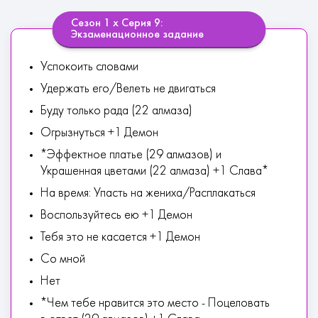
Сезон 1 х Серия 9:
Экзаменационное задание
Успокоить словами
Удержать его/Велеть не двигаться
Буду только рада (22 алмаза)
Огрызнуться +1 Демон
*Эффектное платье (29 алмазов) и
Украшенная цветами (22 алмаза) +1 Слава*
На время: Упасть на жениха/Расплакаться
Воспользуйтесь ею +1 Демон
Тебя это не касается +1 Демон
Со мной
Нет
*Чем тебе нравится это место - Поцеловать