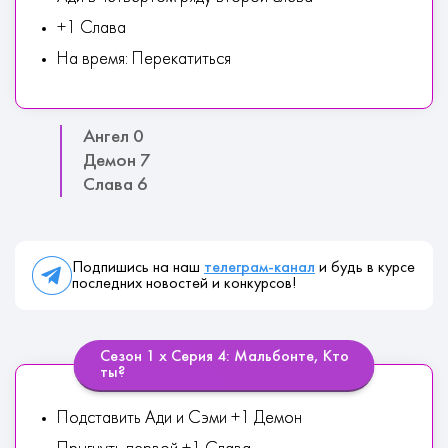
+1 Слава
На время: Перекатиться
Ангел 0
Демон 7
Слава 6
Подпишись на наш
телеграм-канал
и будь в курсе
последних новостей и конкурсов!
Сезон 1 х Серия 4: Мальбонте, Кто
ты?
Подставить Ади и Сэми +1 Демон