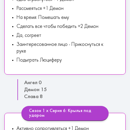
Рассмеяться +1 Демон
На время: Помешать ему
Сделать все чтобы победить +2 Демон
Да, согреет
Заинтересованное лицо - Прикоснуться к
руке
Подыграть Люциферу
Ангел 0
Демон 15
Слава 8
Сезон 1 х Серия 6: Крылья под
ударом
Активно сопротивляться +1 Демон