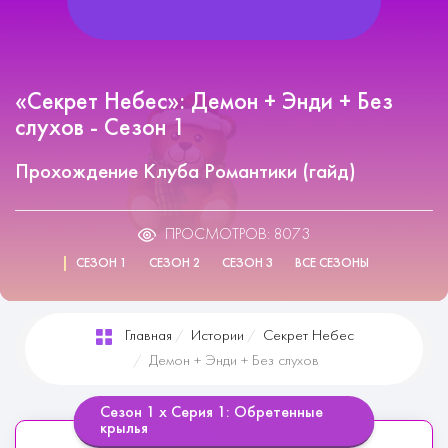
«Секрет Небес»: Демон + Энди + Без
слухов - Сезон 1
Прохождение Клуба Романтики (гайд)
ПРОСМОТРОВ: 8073
СЕЗОН 1
СЕЗОН 2
СЕЗОН 3
ВСЕ СЕЗОНЫ
Главная
Истории
Секрет Небес
Демон + Энди + Без слухов
Сезон 1 х Серия 1: Обретенные
крылья