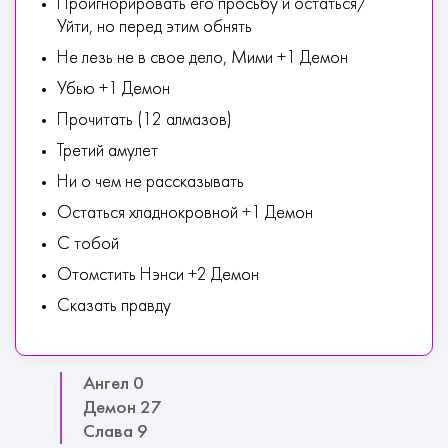
Проигнорировать его просьбу и остаться/
Уйти, но перед этим обнять
Не лезь не в свое дело, Мими +1 Демон
Убью +1 Демон
Прочитать (12 алмазов)
Третий амулет
Ни о чем не рассказывать
Остаться хладнокровной +1 Демон
С тобой
Отомстить Нэнси +2 Демон
Сказать правду
Ангел 0
Демон 27
Слава 9