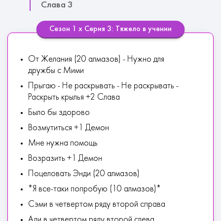
Слава 3
Сезон 1 х Серия 3: Тяжело в учении
От Желания (20 алмазов) - Нужно для
дружбы с Мими
Прыгаю - Не раскрывать - Не раскрывать -
Раскрыть крылья +2 Слава
Было бы здорово
Возмутиться +1 Демон
Мне нужна помощь
Возразить +1 Демон
Поцеловать Энди (20 алмазов)
*Я все-таки попробую (10 алмазов)*
Сэми в четвертом ряду второй справа
Ади в четвертом ряду второй слева