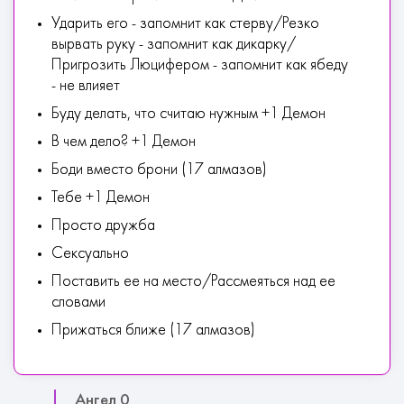
Ударить его - запомнит как стерву/Резко
вырвать руку - запомнит как дикарку/
Пригрозить Люцифером - запомнит как ябеду
- не влияет
Буду делать, что считаю нужным +1 Демон
В чем дело? +1 Демон
Боди вместо брони (17 алмазов)
Тебе +1 Демон
Просто дружба
Сексуально
Поставить ее на место/Рассмеяться над ее
словами
Прижаться ближе (17 алмазов)
Ангел 0