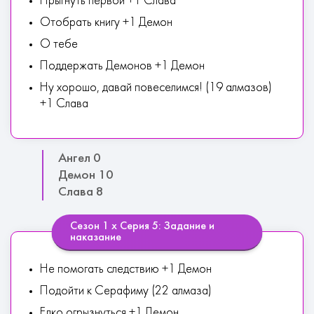
Прыгнуть первой +1 Слава
Отобрать книгу +1 Демон
О тебе
Поддержать Демонов +1 Демон
Ну хорошо, давай повеселимся! (19 алмазов)
+1 Слава
Ангел 0
Демон 10
Слава 8
Сезон 1 х Серия 5: Задание и
наказание
Не помогать следствию +1 Демон
Подойти к Серафиму (22 алмаза)
Едко огрызнуться +1 Демон