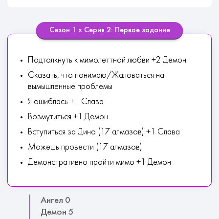
Сезон 1 х Серия 2: Первое задание
Подтолкнуть к мимолеттной любви +2 Демон
Сказать, что понимаю/Жаловаться на
вымышленные проблемы
Я ошиблась +1 Слава
Возмутиться +1 Демон
Вступиться за Дино (17 алмазов) +1 Слава
Можешь провести (17 алмазов)
Демонстративно пройти мимо +1 Демон
Ангел 0
Демон 5