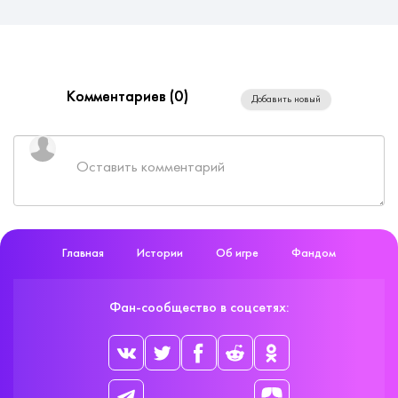
Комментариев (
0
)
Добавить новый
Главная
Истории
Об игре
Фандом
Фан-сообщество в соцсетях: